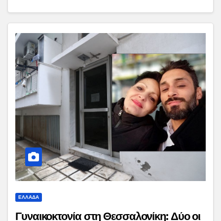
ΕΛΛΑΔΑ
Γυναικοκτονία στη Θεσσαλονίκη: Δύο οι