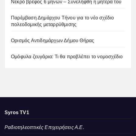
Νεκρό βρέφος 6 μηνών – Συνελήφθη η μητέρα του
Παρέμβαση Δημάρχου Τήνου για το νέο σχέδιο
πολεοδομικής μεταρρύθμισης
Ορισμός Αντιδημάρχων Δήμου Θήρας
Ομόφυλα ζευγάρια: Τι θα προβλέπει το νομοσχέδιο
Syros TV1
Ραδιοτηλεοπτικές Επιχειρήσεις Α.Ε.