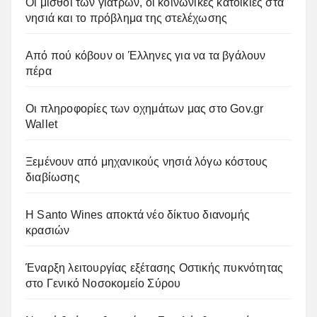
Οι μισθοί των γιατρών, οι κοινωνικές κατοικίες στα
νησιά και το πρόβλημα της στελέχωσης
Από πού κόβουν οι Έλληνες για να τα βγάλουν
πέρα
Οι πληροφορίες των οχημάτων μας στο Gov.gr
Wallet
Ξεμένουν από μηχανικούς νησιά λόγω κόστους
διαβίωσης
Η Santo Wines αποκτά νέο δίκτυο διανομής
κρασιών
Έναρξη λειτουργίας εξέτασης Οστικής πυκνότητας
στο Γενικό Νοσοκομείο Σύρου