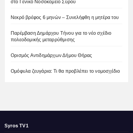
στο Γενικό Νοσοκομείο Σύρου
Νεκρό βρέφος 6 μηνών – Συνελήφθη η μητέρα του
Παρέμβαση Δημάρχου Τήνου για το νέο σχέδιο
πολεοδομικής μεταρρύθμισης
Ορισμός Αντιδημάρχων Δήμου Θήρας
Ομόφυλα ζευγάρια: Τι θα προβλέπει το νομοσχέδιο
Syros TV1