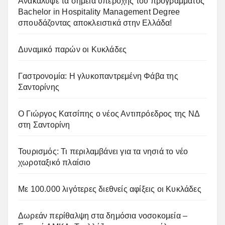
Ανακάλυψε τα σημεία υπεροχής του προγράμματος
Bachelor in Hospitality Management Degree
σπουδάζοντας αποκλειστικά στην Ελλάδα!
Δυναμικό παρών οι Κυκλάδες
Γαστρονομία: Η γλυκοπαντρεμένη Φάβα της
Σαντορίνης
Ο Γιώργος Κατσίπης ο νέος Αντιπρόεδρος της ΝΔ
στη Σαντορίνη
Τουρισμός: Τι περιλαμβάνει για τα νησιά το νέο
χωροταξικό πλαίσιο
Με 100.000 λιγότερες διεθνείς αφίξεις οι Κυκλάδες
Δωρεάν περίθαλψη στα δημόσια νοσοκομεία –