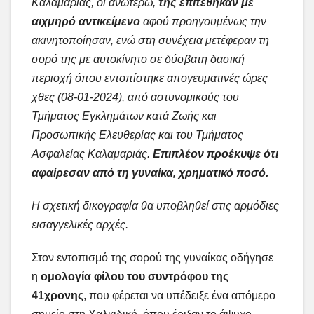
Καλαμαριάς, οι ανωτέρω,
της επιτέθηκαν με
αιχμηρό αντικείμενο
αφού προηγουμένως την
ακινητοποίησαν, ενώ στη συνέχεια μετέφεραν τη
σορό της με αυτοκίνητο σε δύσβατη δασική
περιοχή όπου εντοπίστηκε απογευματινές ώρες
χθες (08-01-2024), από αστυνομικούς του
Τμήματος Εγκλημάτων κατά Ζωής και
Προσωπικής Ελευθερίας και του Τμήματος
Ασφαλείας Καλαμαριάς.
Επιπλέον προέκυψε ότι
αφαίρεσαν από τη γυναίκα, χρηματικό ποσό.
Η σχετική δικογραφία θα υποβληθεί στις αρμόδιες
εισαγγελικές αρχές.
Στον εντοπισμό της σορού της γυναίκας οδήγησε
η
ομολογία φίλου του συντρόφου της
41χρονης
, που φέρεται να υπέδειξε ένα απόμερο