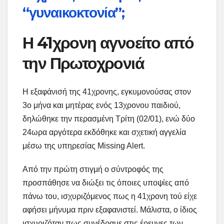
“γυναικοκτονία”;
Η 41χρονη αγνοείτο από
την Πρωτοχρονιά
Η εξαφάνισή της 41χρονης, εγκυμονούσας στον
3ο μήνα και μητέρας ενός 13χρονου παιδιού,
δηλώθηκε την περασμένη Τρίτη (02/01), ενώ δύο
24ωρα αργότερα εκδόθηκε και σχετική αγγελία
μέσω της υπηρεσίας Missing Alert.
Από την πρώτη στιγμή ο σύντροφός της
προσπάθησε να διώξει τις όποιες υποψίες από
πάνω του, ισχυριζόμενος πως η 41χρονη τού είχε
αφήσει μήνυμα πριν εξαφανιστεί. Μάλιστα, ο ίδιος
ισχυριζόταν πως συνέδραμε στις έρευνες των