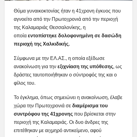
Θύμα γυναικοκτονίας ήταν η 41χρονη έγκυος που
αγνοείτο από την Πρωτοχρονιά από την περιοχή
της Καλαμαριάς Θεσσαλονίκης, η
οποία
εντοπίστηκε δολοφονημένη σε δασώδη
περιοχή της Χαλκιδικής.
Σύμφωνα με την ΕΛ.ΑΣ., η οποία εξέδωσε
ανακοίνωση για την
εξιχνίαση της υπόθεσης
, ως
δράστες ταυτοποιήθηκαν ο σύντροφός της και ο
φίλος του.
Το έγκλημα, όπως σημειώνει η ανακοίνωση, έλαβε
χώρα την Πρωτοχρονιά σε
διαμέρισμα του
συντρόφου της 41χρονης
που βρίσκεται στην
περιοχή της Καλαμαριάς. Οι δυο άνδρες της
επιτέθηκαν με αιχμηρό αντικείμενο, αφού