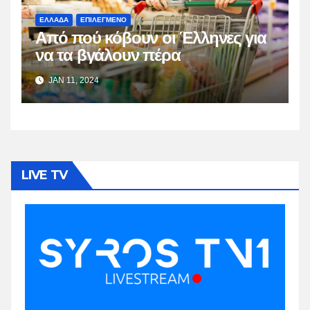
ΕΛΛΑΔΑ
ΕΠΙΛΕΓΜΕΝΟ
Από πού κόβουν οι Έλληνες για
να τα βγάλουν πέρα
JAN 11, 2024
LIVE TV