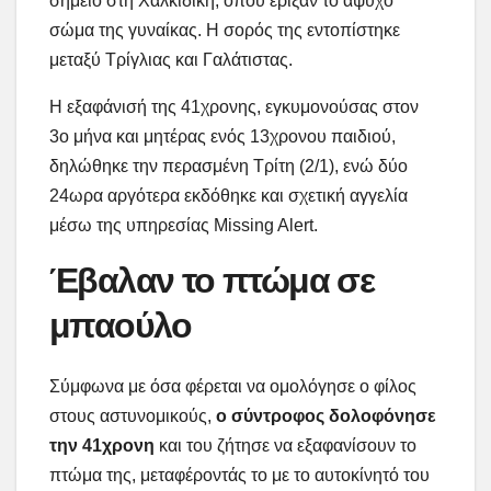
σημείο στη Χαλκιδική, όπου έριξαν το άψυχο
σώμα της γυναίκας. Η σορός της εντοπίστηκε
μεταξύ Τρίγλιας και Γαλάτιστας.
Η εξαφάνισή της 41χρονης, εγκυμονούσας στον
3ο μήνα και μητέρας ενός 13χρονου παιδιού,
δηλώθηκε την περασμένη Τρίτη (2/1), ενώ δύο
24ωρα αργότερα εκδόθηκε και σχετική αγγελία
μέσω της υπηρεσίας Missing Alert.
Έβαλαν το πτώμα σε
μπαούλο
Σύμφωνα με όσα φέρεται να ομολόγησε ο φίλος
στους αστυνομικούς,
ο σύντροφος δολοφόνησε
την 41χρονη
και του ζήτησε να εξαφανίσουν το
πτώμα της, μεταφέροντάς το με το αυτοκίνητό του