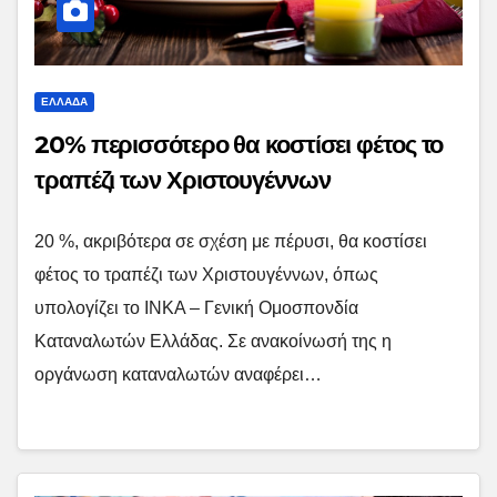
ΕΛΛΑΔΑ
20% περισσότερο θα κοστίσει φέτος το
τραπέζι των Χριστουγέννων
20 %, ακριβότερα σε σχέση με πέρυσι, θα κοστίσει
φέτος το τραπέζι των Χριστουγέννων, όπως
υπολογίζει το ΙΝΚΑ – Γενική Ομοσπονδία
Καταναλωτών Ελλάδας. Σε ανακοίνωσή της η
οργάνωση καταναλωτών αναφέρει…