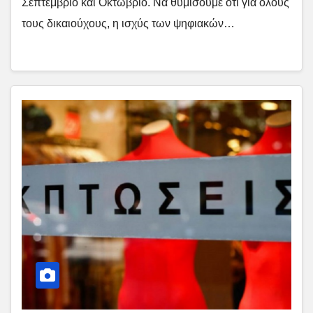
Σεπτέμβριο και Οκτώβριο. Να θυμίσουμε ότι για όλους
τους δικαιούχους, η ισχύς των ψηφιακών…