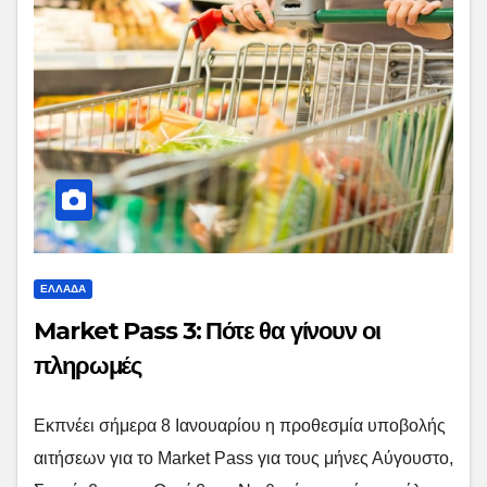
ΕΛΛΑΔΑ
Market Pass 3: Πότε θα γίνουν οι
πληρωμές
Eκπνέει σήμερα 8 Ιανουαρίου η προθεσμία υποβολής
αιτήσεων για το Market Pass για τους μήνες Αύγουστο,