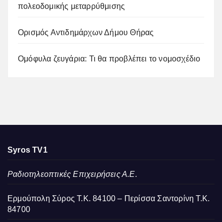
πολεοδομικής μεταρρύθμισης
Ορισμός Αντιδημάρχων Δήμου Θήρας
Ομόφυλα ζευγάρια: Τι θα προβλέπει το νομοσχέδιο
Syros TV1
Ραδιοτηλεοπτικές Επιχειρήσεις Α.Ε.
Ερμούπολη Σύρος Τ.Κ. 84100 – Περίσσα Σαντορίνη Τ.Κ.
84700