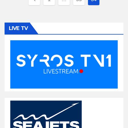
pagination
LIVE TV