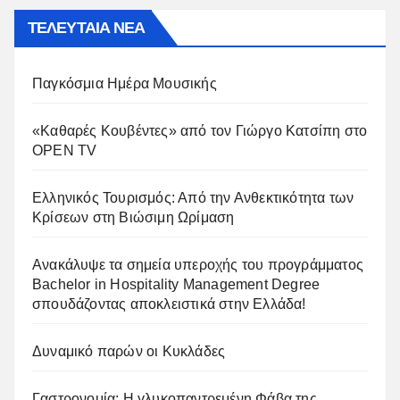
ΤΕΛΕΥΤΑΙΑ ΝΕΑ
Παγκόσμια Ημέρα Μουσικής
«Καθαρές Κουβέντες» από τον Γιώργο Κατσίπη στο
OPEN TV
Ελληνικός Τουρισμός: Από την Ανθεκτικότητα των
Κρίσεων στη Βιώσιμη Ωρίμαση
Ανακάλυψε τα σημεία υπεροχής του προγράμματος
Bachelor in Hospitality Management Degree
σπουδάζοντας αποκλειστικά στην Ελλάδα!
Δυναμικό παρών οι Κυκλάδες
Γαστρονομία: Η γλυκοπαντρεμένη Φάβα της