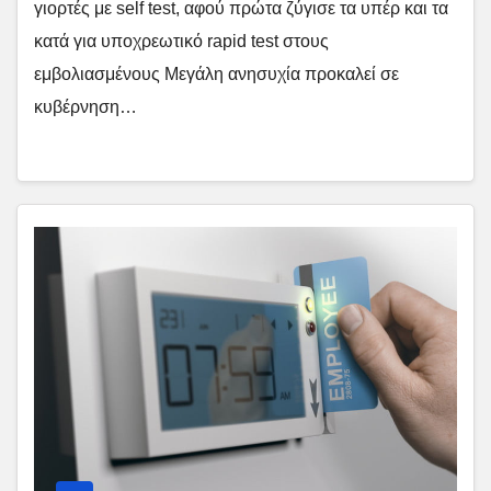
γιορτές με self test, αφού πρώτα ζύγισε τα υπέρ και τα
κατά για υποχρεωτικό rapid test στους
εμβολιασμένους Μεγάλη ανησυχία προκαλεί σε
κυβέρνηση…