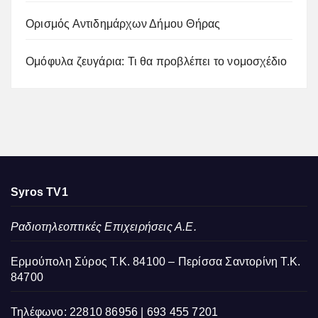
Ορισμός Αντιδημάρχων Δήμου Θήρας
Ομόφυλα ζευγάρια: Τι θα προβλέπει το νομοσχέδιο
Syros TV1
Ραδιοτηλεοπτικές Επιχειρήσεις Α.Ε.
Ερμούπολη Σύρος Τ.Κ. 84100 – Περίσσα Σαντορίνη Τ.Κ.
84700
Τηλέφωνο: 22810 86956 | 693 455 7201