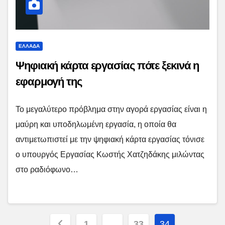
ΕΛΛΑΔΑ
Ψηφιακή κάρτα εργασίας πότε ξεκινά η
εφαρμογή της
Το μεγαλύτερο πρόβλημα στην αγορά εργασίας είναι η
μαύρη και υποδηλωμένη εργασία, η οποία θα
αντιμετωπιστεί με την ψηφιακή κάρτα εργασίας τόνισε
ο υπουργός Εργασίας Κωστής Χατζηδάκης μιλώντας
στο ραδιόφωνο…
Posts
1
…
33
34