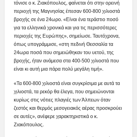
τόνισε ο κ. Ζιακόπουλος, φαίνεται ότι στην ορεινή
περιοχή της Μαγνησίας έπεσαν 600-800 χιλιοστά
βροχής σε ένα 24ωρο. «Είναι ένα τεράστιο ποσό
για τα ελληνικά χρονικά και για τις περισσότερες
περιοχές της Ευρώπης», σημείωσε. Ταυτόχρονα,
όπως υπογράμμισε, «στη πεδινή Θεσσαλία τα
24ωρα ποσά που σημειώθηκαν του υετού, της
βροχής, ήταν ανάμεσα στα 400-500 χιλιοστά που
είναι κι αυτή μια πάρα πολύ μεγάλη τιμή».
«Τα 600-800 χιλιοστά είναι συγκρίσιμα με αυτά τα
χιλιοστά, τα ρεκόρ θα έλεγα, που σημειώνονται
κυρίως στις νότιες πλαγιές των Άλπεων όταν
ζεστός και θερμός μεσογειακός αέρας προσκρούει
σε αυτές», ανέφερε χαρακτηριστικά ο κ.
Ζιακόπουλος.