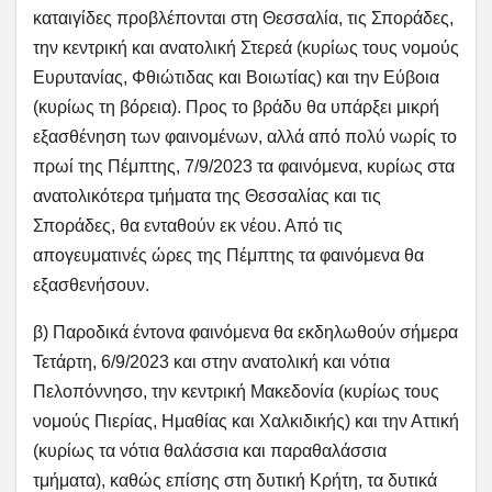
καταιγίδες προβλέπονται στη Θεσσαλία, τις Σποράδες,
την κεντρική και ανατολική Στερεά (κυρίως τους νομούς
Ευρυτανίας, Φθιώτιδας και Βοιωτίας) και την Εύβοια
(κυρίως τη βόρεια). Προς το βράδυ θα υπάρξει μικρή
εξασθένηση των φαινομένων, αλλά από πολύ νωρίς το
πρωί της Πέμπτης, 7/9/2023 τα φαινόμενα, κυρίως στα
ανατολικότερα τμήματα της Θεσσαλίας και τις
Σποράδες, θα ενταθούν εκ νέου. Από τις
απογευματινές ώρες της Πέμπτης τα φαινόμενα θα
εξασθενήσουν.
β) Παροδικά έντονα φαινόμενα θα εκδηλωθούν σήμερα
Τετάρτη, 6/9/2023 και στην ανατολική και νότια
Πελοπόννησο, την κεντρική Μακεδονία (κυρίως τους
νομούς Πιερίας, Ημαθίας και Χαλκιδικής) και την Αττική
(κυρίως τα νότια θαλάσσια και παραθαλάσσια
τμήματα), καθώς επίσης στη δυτική Κρήτη, τα δυτικά