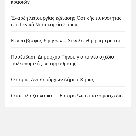
κρασιών
Έναρξη λειτουργίας εξέτασης Οστικής πυκνότητας
στο Γενικό Νοσοκομείο Σύρου
Νεκρό βρέφος 6 μηνών – Συνελήφθη η μητέρα του
Παρέμβαση Δημάρχου Τήνου για το νέο σχέδιο
πολεοδομικής μεταρρύθμισης
Ορισμός Αντιδημάρχων Δήμου Θήρας
Ομόφυλα ζευγάρια: Τι θα προβλέπει το νομοσχέδιο