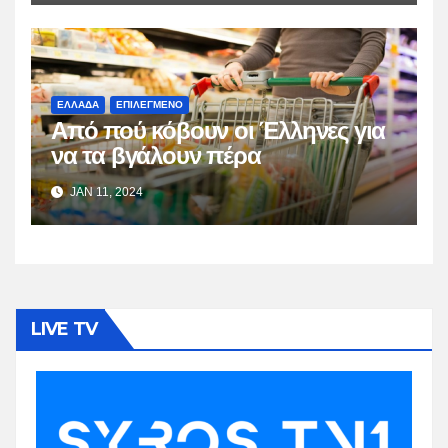
ΕΛΛΑΔΑ
ΕΠΙΛΕΓΜΕΝΟ
Από πού κόβουν οι Έλληνες για
να τα βγάλουν πέρα
JAN 11, 2024
LIVE TV