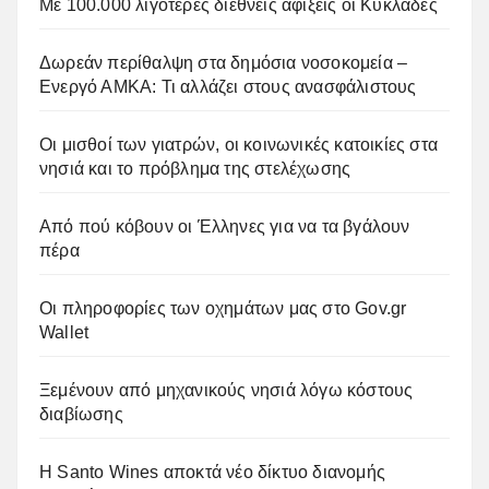
Με 100.000 λιγότερες διεθνείς αφίξεις οι Κυκλάδες
Δωρεάν περίθαλψη στα δημόσια νοσοκομεία –
Ενεργό ΑΜΚΑ: Τι αλλάζει στους ανασφάλιστους
Οι μισθοί των γιατρών, οι κοινωνικές κατοικίες στα
νησιά και το πρόβλημα της στελέχωσης
Από πού κόβουν οι Έλληνες για να τα βγάλουν
πέρα
Οι πληροφορίες των οχημάτων μας στο Gov.gr
Wallet
Ξεμένουν από μηχανικούς νησιά λόγω κόστους
διαβίωσης
Η Santo Wines αποκτά νέο δίκτυο διανομής