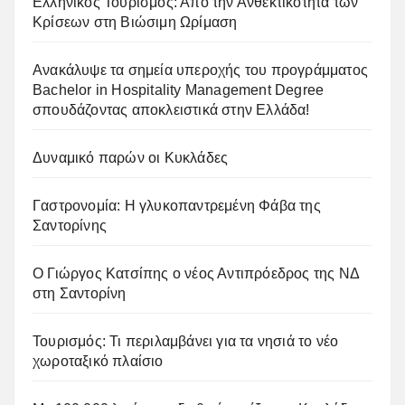
Ελληνικός Τουρισμός: Από την Ανθεκτικότητα των
Κρίσεων στη Βιώσιμη Ωρίμαση
Ανακάλυψε τα σημεία υπεροχής του προγράμματος
Bachelor in Hospitality Management Degree
σπουδάζοντας αποκλειστικά στην Ελλάδα!
Δυναμικό παρών οι Κυκλάδες
Γαστρονομία: Η γλυκοπαντρεμένη Φάβα της
Σαντορίνης
Ο Γιώργος Κατσίπης ο νέος Αντιπρόεδρος της ΝΔ
στη Σαντορίνη
Τουρισμός: Τι περιλαμβάνει για τα νησιά το νέο
χωροταξικό πλαίσιο