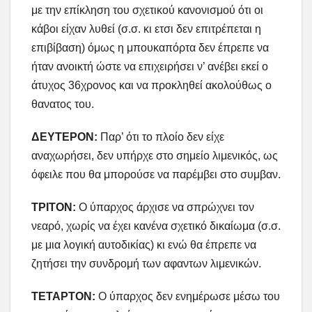
με την επίκληση του σχετικού κανονισμού ότι οι
κάβοι είχαν λυθεί (σ.σ. κι ετσι δεν επιτρέπεται η
επιβίβαση) όμως η μπουκαπόρτα δεν έπρεπε να
ήταν ανοικτή ώστε να επιχειρήσει ν’ ανέβει εκεί ο
άτυχος 36χρονος και να προκληθεί ακολούθως ο
θανατος του.
ΔΕΥΤΕΡΟΝ:
Παρ’ ότι το πλοίο δεν είχε
αναχωρήσει, δεν υπήρχε στο σημείο λιμενικός, ως
όφειλε που θα μπορούσε να παρέμβει στο συμβαν.
ΤΡΙΤΟΝ:
Ο ύπαρχος άρχισε να σπρώχνει τον
νεαρό, χωρίς να έχει κανένα σχετικό δικαίωμα (σ.σ.
με μια λογική αυτοδικίας) κι ενώ θα έπρεπε να
ζητήσει την συνδρομή των αφαντων λιμενικών.
ΤΕΤΑΡΤΟΝ:
Ο ύπαρχος δεν ενημέρωσε μέσω του