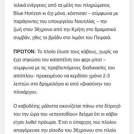
τελικά ενέργειες από τα μέλη του πληρώματος
Blue Horizon κι όχι μόνο, κόστισαν – σύμφωνα με
παράγοντες του υπουργείου Ναυτιλίας – την
ζωή στον 36χρονο από την Κρήτη στο δραματικό
συμβάν, χθες το βράδυ στο λιμάνι του Πειραιά.
ΠΡΩΤΟΝ:
Το πλοίο έλυσε τους κάβους, χωρίς να
έχει σηκώσει τον καταπέλτη του φερι μποτ –
συμφωνα με τις προβλεπόμενες διαδικασίες του
απόπλου- προκειμένου να κερδίσει χρόνο 2-3
λεπτών στο δρομολόγιο κι από «βιασύνη» του
πλοιάρχου.
Ο καβοδέτης μάλιστα εικονίζεται πάνω στο δίτροχό
του την ώρα του «επεισοδίου» δείγμα ότι οι κάβοι
είχαν λυθεί πρόωρα. Έτσι ο ύπαρχος του πλοίου
απαγόρευσε την είσοδο του 36χρονου στο πλοίο