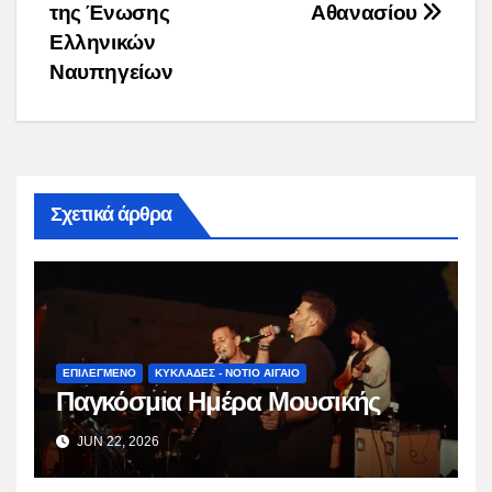
της Ένωσης
Αθανασίου
Ελληνικών
Ναυπηγείων
Σχετικά άρθρα
ΕΠΙΛΕΓΜΕΝΟ
ΚΥΚΛΑΔΕΣ - ΝΟΤΙΟ ΑΙΓΑΙΟ
Παγκόσμια Ημέρα Μουσικής
JUN 22, 2026