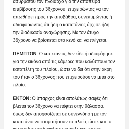
ασυρμάτου τον πλοίαρχο για την απόπειρα
επιβίβασης του 36χρονου, επιχειρώντας να τον
απωθήσει προς την αποβάθρα, συνεκτιμώντας ή
αδιαφορώντας ότι ήδη ο καπετάνιος άρχισε ήδη
την διαδικασία αναχώρησης. Με τον άτυχο
36χρονο να βρίσκεται στο κενό και να πνίγεται.
ΠΕΜΠΤΟΝ:
Ο καπετάνιος δεν είδε ή αδιαφόρησε
για την εικόνα από τις κάμερες που καλύπτουν τον
καταπέλτη του πλοίου, ώστε να δει ότι στην άκρη
του ήταν ο 36χρονος που επιχειρούσε να μπει στο
πλοίο.
ΕΚΤΟΝ:
Ο ύπαρχος είναι απολύτως σαφές ότι
βλέπει τον 36χρονο να πέφτει στην θάλασσα,
όμως δεν αποφασίζεται σε συνεννόηση με τον
καπετάνιο να σταματήσουν το πλοίο, ώστε και τα