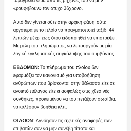
ταραγμένα νερά από τις μηχανές του να μην
«ρουφήξουν» τον άτυχο 36χρονο.
Αυτό δεν γίνεται ούτε στην αρχική φάση, ούτε
αργότερα με το πλοίο να πραγματοποιεί ταξίδι 44
λεπτών μέχρι έως ότου ειδοποιηθεί να επιστρέψει.
Με μέλη του πληρώματος να λειτουργούν με μία
λογική εγκληματικής συγκάλυψης του συμβάντος.
ΕΒΔΟΜΟΝ:
Το πλήρωμα του πλοίου δεν
εφαρμόζει τον κανονισμό για υποβοήθηση
ανθρώπων που βρίσκονται στην θάλασσα είτε σε
ανοικτό πέλαγος είτε κι ασφαλώς στις χθεσινές
συνθήκες, προκειμένου να του πετάξουν σωσίβια,
να καλέσουν βοήθεια κλπ.
ΟΓΔΟΟΝ:
Αγνόησαν τις σχετικές αναφορές των
επιβατών σαν να μην συνέβη τίποτα και