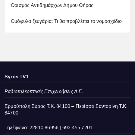
Ορισμός Αντιδημάρχων Δήμου Θήρας
Ομόφυλα ζευγάρια: Τι θα προβλέπει το νομοσχέδιο
Syros TV1
Ραδιοτηλεοπτικές Επιχειρήσεις Α.Ε.
Ερμούπολη Σύρος Τ.Κ. 84100 – Περίσσα Σαντορίνη Τ.Κ.
84700
Τηλέφωνο: 22810 86956 | 693 455 7201