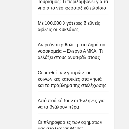
Τουρισμός: Τι περιλαμβάνει για τα
νησιά το νέο χωροταξικό πλαίσιο
Με 100.000 λιγότερες διεθνείς
αφίξεις οι Κυκλάδες
Δωρεάν περίθαλψη στα δημόσια
νοσοκομεία – Ενεργό ΑΜΚΑ: Τι
αλλάζει στους ανασφάλιστους
Οι μισθοί των γιατρών, οι
κοινωνικές κατοικίες στα νησιά
και το πρόβλημα της στελέχωσης
Από πού κόβουν οι Έλληνες για
να τα βγάλουν πέρα
Οι πληροφορίες των οχημάτων
μας στο Gov.gr Wallet