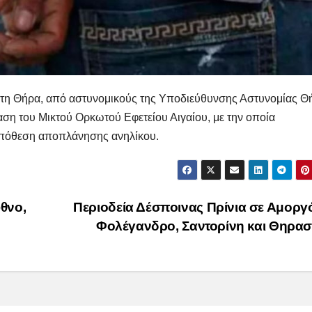
στη Θήρα, από αστυνομικούς της Υποδιεύθυνσης Αστυνομίας Θ
η του Μικτού Ορκωτού Εφετείου Αιγαίου, με την οποία
 υπόθεση αποπλάνησης ανηλίκου.
θνο,
Περιοδεία Δέσποινας Πρίνια σε Αμοργό
Φολέγανδρο, Σαντορίνη και Θηρα