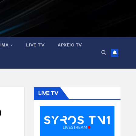
ΣΙΜΑ
LIVE TV
ΑΡΧΕΙΟ ΤV
LIVE TV
υ