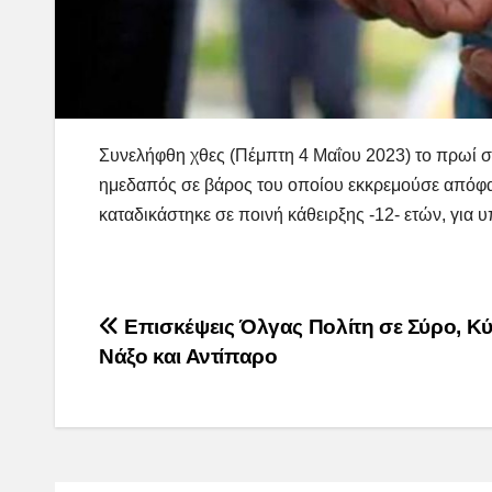
Συνελήφθη χθες (Πέμπτη 4 Μαΐου 2023) το πρωί 
ημεδαπός σε βάρος του οποίου εκκρεμούσε απόφασ
καταδικάστηκε σε ποινή κάθειρξης -12- ετών, για
Post
Επισκέψεις Όλγας Πολίτη σε Σύρο, Κύ
Νάξο και Αντίπαρο
navigation