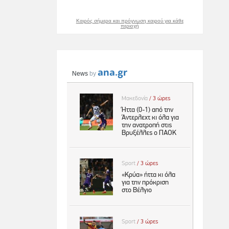
Καιρός σήμερα και πρόγνωση καιρού για κάθε
περιοχή