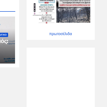
πρωτοσέλιδα
ΙΓΑΙΟ
ός:
ιμη