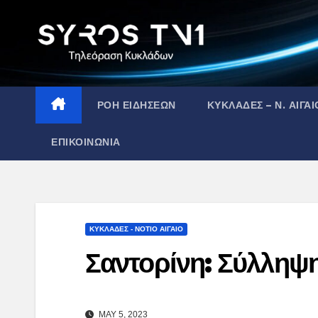
Skip
to
content
ΡΟΗ ΕΙΔΗΣΕΩΝ
ΚΥΚΛΑΔΕΣ – Ν. ΑΙΓΑΙ
ΕΠΙΚΟΙΝΩΝΙΑ
ΚΥΚΛΑΔΕΣ - ΝΟΤΙΟ ΑΙΓΑΙΟ
Σαντορίνη: Σύλληψ
MAY 5, 2023