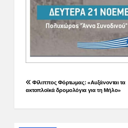
Post
Φίλιππος Φόρτωμας: «Αυξάνονται τα
ακτοπλοϊκά δρομολόγια για τη Μήλο»
navigation