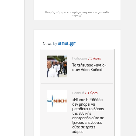
Καιρός σήμερα και πρόγνωση καιρού για κάθε
περιοχή