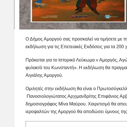
Ο Δήμος Αμοργού σας προσκαλεί να τιμήσετε με τ
εκδήλωση για τις Επετειακές Εκδόσεις για τα 200
Πρόκειται για το Ιστορικό Λεύκωμα « Αμοργός, Αγών
φυλακτό του Κωνσταντή». Η εκδήλωση θα πραγμα
Αιγιάλης Αμοργού.
Ομιλητές στην εκδήλωση θα είναι o Πρωτοσύγκελλ
Πανοσιολογιώτατος Αρχιμανδρίτης Επιφάνιος Αρβα
δημοσιογράφος Μίνα Μαύρου. Χαιρετισμό θα απε
ιεροψαλτών της Αμοργού θα αποδώσει ύμνους της