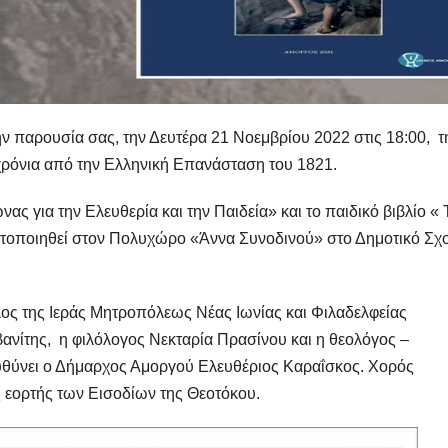
ην παρουσία σας,
την Δευτέρα 21 Νοεμβρίου 2022 στις 18:00
, τ
 χρόνια από την Ελληνική Επανάσταση του 1821.
ας για την Ελευθερία και την Παιδεία» και το παιδικό βιβλίο « 
τοποιηθεί στον Πολυχώρο «Άννα Συνοδινού» στο Δημοτικό Σχο
ος της Ιεράς Μητροπόλεως Νέας Ιωνίας και Φιλαδελφείας
νίτης, η φιλόλογος Νεκταρία Πρασίνου και η θεολόγος –
υθύνει ο Δήμαρχος Αμοργού Ελευθέριος Καραΐσκος. Χορός
 εορτής των Εισοδίων της Θεοτόκου.