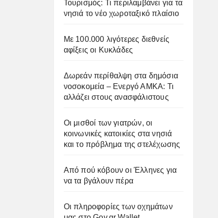
Τουρισμός: Τι περιλαμβάνει για τα
νησιά το νέο χωροταξικό πλαίσιο
Με 100.000 λιγότερες διεθνείς
αφίξεις οι Κυκλάδες
Δωρεάν περίθαλψη στα δημόσια
νοσοκομεία – Ενεργό ΑΜΚΑ: Τι
αλλάζει στους ανασφάλιστους
Οι μισθοί των γιατρών, οι
κοινωνικές κατοικίες στα νησιά
και το πρόβλημα της στελέχωσης
Από πού κόβουν οι Έλληνες για
να τα βγάλουν πέρα
Οι πληροφορίες των οχημάτων
μας στο Gov.gr Wallet