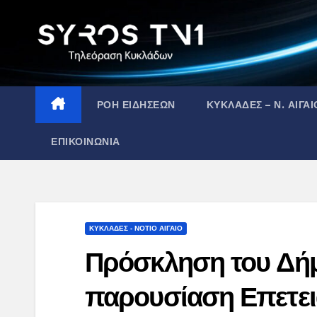
Skip
to
content
ΡΟΗ ΕΙΔΗΣΕΩΝ
ΚΥΚΛΑΔΕΣ – Ν. ΑΙΓΑΙ
ΕΠΙΚΟΙΝΩΝΙΑ
ΚΥΚΛΑΔΕΣ - ΝΟΤΙΟ ΑΙΓΑΙΟ
Πρόσκληση του Δήμ
παρουσίαση Επετε