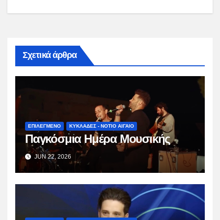
Σχετικά άρθρα
ΕΠΙΛΕΓΜΕΝΟ
ΚΥΚΛΑΔΕΣ - ΝΟΤΙΟ ΑΙΓΑΙΟ
Παγκόσμια Ημέρα Μουσικής
JUN 22, 2026