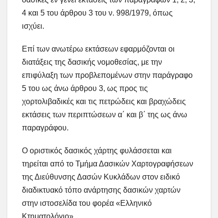
4 και 5 του άρθρου 3 του ν. 998/1979, όπως
ισχύει.
Επί των ανωτέρω εκτάσεων εφαρμόζονται οι
διατάξεις της δασικής νομοθεσίας, με την
επιφύλαξη των προβλεπομένων στην παράγραφο
5 του ως άνω άρθρου 3, ως προς τις
χορτολιβαδικές και τις πετρώδεις και βραχώδεις
εκτάσεις των περιπτώσεων α΄ και β΄ της ως άνω
παραγράφου.
Ο οριστικός δασικός χάρτης φυλάσσεται και
τηρείται από το Τμήμα Δασικών Χαρτογραφήσεων
της Διεύθυνσης Δασών Κυκλάδων στον ειδικό
διαδικτυακό τόπο ανάρτησης δασικών χαρτών
στην ιστοσελίδα του φορέα «Ελληνικό
Κτηματολόγιο».