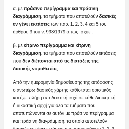
α. με
πράσινο περίγραμμα και πράσινη
διαγράμμιση
, τα τμήματα που αποτελούν
δασικές
εν γένει εκτάσεις
των παρ. 1, 2, 3, 4 και 5 του
άρθρου 3 του ν. 998/1979 όπως ισχύει.
β. με
κίτρινο περίγραμμα και κίτρινη
διαγράμμιση
, τα τμήματα που αποτελούν εκτάσεις
που
δεν διέπονται από τις διατάξεις της
δασικής νομοθεσίας
.
Από την ημερομηνία δημοσίευσης της απόφασης
ο ανωτέρω δασικός χάρτης καθίσταται οριστικός
και έχει πλήρη αποδεικτική ισχύ σε κάθε διοικητική
ή δικαστική αρχή για όλα τα τμήματα που
αποτυπώνονται σε αυτόν με πράσινο περίγραμμα
και πράσινη διαγράμμιση, τα οποία αποτελούν
δασικές εν γένει εκτάσεις των παραγράφων 1, 2, 3,