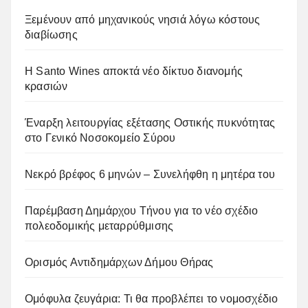
Ξεμένουν από μηχανικούς νησιά λόγω κόστους
διαβίωσης
Η Santo Wines αποκτά νέο δίκτυο διανομής
κρασιών
Έναρξη λειτουργίας εξέτασης Οστικής πυκνότητας
στο Γενικό Νοσοκομείο Σύρου
Νεκρό βρέφος 6 μηνών – Συνελήφθη η μητέρα του
Παρέμβαση Δημάρχου Τήνου για το νέο σχέδιο
πολεοδομικής μεταρρύθμισης
Ορισμός Αντιδημάρχων Δήμου Θήρας
Ομόφυλα ζευγάρια: Τι θα προβλέπει το νομοσχέδιο