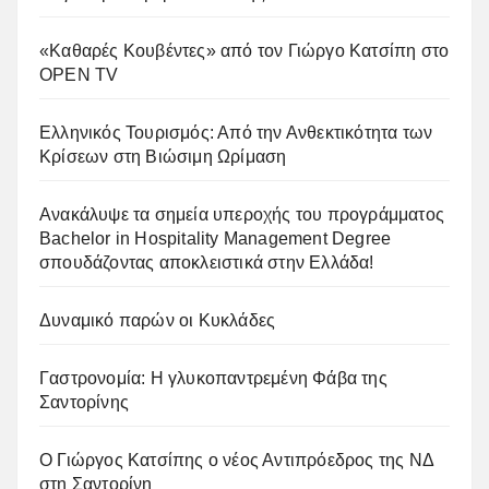
«Καθαρές Κουβέντες» από τον Γιώργο Κατσίπη στο
OPEN TV
Ελληνικός Τουρισμός: Από την Ανθεκτικότητα των
Κρίσεων στη Βιώσιμη Ωρίμαση
Ανακάλυψε τα σημεία υπεροχής του προγράμματος
Bachelor in Hospitality Management Degree
σπουδάζοντας αποκλειστικά στην Ελλάδα!
Δυναμικό παρών οι Κυκλάδες
Γαστρονομία: Η γλυκοπαντρεμένη Φάβα της
Σαντορίνης
Ο Γιώργος Κατσίπης ο νέος Αντιπρόεδρος της ΝΔ
στη Σαντορίνη