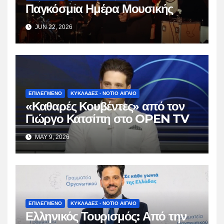
Παγκόσμια Ημέρα Μουσικής
JUN 22, 2026
ΕΠΙΛΕΓΜΕΝΟ
ΚΥΚΛΑΔΕΣ - ΝΟΤΙΟ ΑΙΓΑΙΟ
«Καθαρές Κουβέντες» από τον
Γιώργο Κατσίπη στο OPEN TV
MAY 9, 2026
ΕΠΙΛΕΓΜΕΝΟ
ΚΥΚΛΑΔΕΣ - ΝΟΤΙΟ ΑΙΓΑΙΟ
Ελληνικός Τουρισμός: Από την