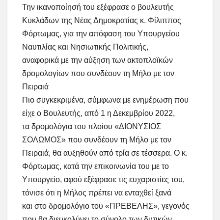
Την ικανοποίησή του εξέφρασε ο βουλευτής
Κυκλάδων της Νέας Δημοκρατίας κ. Φίλιππος
Φόρτωμας, για την απόφαση του Υπουργείου
Ναυτιλίας και Νησιωτικής Πολιτικής,
αναφορικά με την αύξηση των ακτοπλοϊκών
δρομολογίων που συνδέουν τη Μήλο με τον
Πειραιά
Πιο συγκεκριμένα, σύμφωνα με ενημέρωση που
είχε ο Βουλευτής, από 1 η Δεκεμβρίου 2022,
τα δρομολόγια του πλοίου «ΔΙΟΝΥΣΙΟΣ
ΣΟΛΩΜΟΣ» που συνδέουν τη Μήλο με τον
Πειραιά, θα αυξηθούν από τρία σε τέσσερα. Ο κ.
Φόρτωμας, κατά την επικοινωνία του με το
Υπουργείο, αφού εξέφρασε τις ευχαριστίες του,
τόνισε ότι η Μήλος πρέπει να ενταχθεί ξανά
και στο δρομολόγιο του «ΠΡΕΒΕΛΗΣ», γεγονός
που θα διευκολύνει το σύνολο των δυτικών