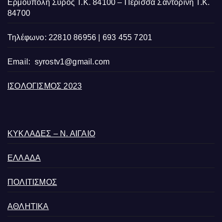
Ερμούπολη Σύρος Τ.Κ. 84100 – Περίσσα Σαντορίνη Τ.Κ.
84700
Τηλέφωνο: 22810 86956 | 693 455 7201
Email:
syrostv1@gmail.com
ΙΣΟΛΟΓΙΣΜΟΣ 2023
ΚΥΚΛΑΔΕΣ – Ν. ΑΙΓΑΙΟ
ΕΛΛΑΔΑ
ΠΟΛΙΤΙΣΜΟΣ
ΑΘΛΗΤΙΚΑ