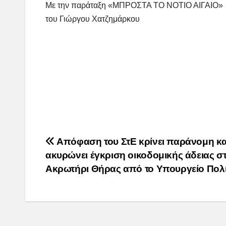
Με την παράταξη «ΜΠΡΟΣΤΑ ΤΟ ΝΟΤΙΟ ΑΙΓΑΙΟ»
του Γιώργου Χατζημάρκου
Post
Απόφαση του ΣτΕ κρίνει παράνομη κα
ακυρώνει έγκριση οικοδομικής άδειας σ
navigation
Ακρωτήρι Θήρας από το Υπουργείο Πολ