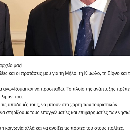
αρχείο μας!
έες και οι προτάσεις μου για τη Μήλο, τη Κίμωλο, τη Σίφνο και 
α αγωνίζομαι και να προσπαθώ. Το πλοίο της ανάπτυξης πρέπε
 λιμάνι του.
 τις υποδομές τους, να μπουν στο χάρτη των τουριστικών
να στηρίξουμε τους επαγγελματίες και επιχειρηματίες των νησι
 κοινωνία αλλά και να ανοίξει τις πόρτες του στους πολίτες.