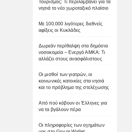
Τουρισμός: Τι περιλαμβάνει για τα
νησιά το νέο χωροταξικό πλαίσιο
Με 100.000 λιγότερες διεθνείς
αφίξεις οι Κυκλάδες
Δωρεάν περίθαλψη στα δημόσια
νοσοκομεία – Ενεργό ΑΜΚΑ: Τι
αλλάζει στους ανασφάλιστους
Οι μισθοί των γιατρών, οι
κοινωνικές κατοικίες στα νησιά
και το πρόβλημα της στελέχωσης
Από πού κόβουν οι Έλληνες για
να τα βγάλουν πέρα
Οι πληροφορίες των οχημάτων
μας στο Gov.gr Wallet