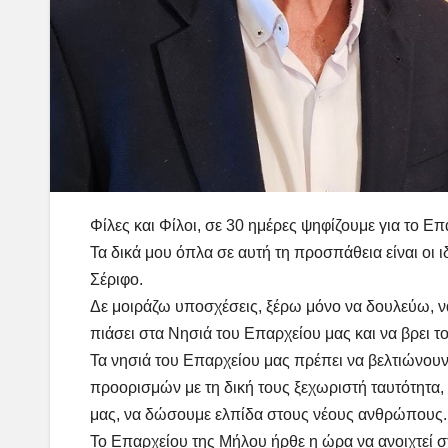
Φίλες και Φίλοι, σε 30 ημέρες ψηφίζουμε για το Επ
Τα δικά μου όπλα σε αυτή τη προσπάθεια είναι οι ιδ
Σέριφο.
Δε μοιράζω υποσχέσεις, ξέρω μόνο να δουλεύω, ν
πιάσει στα Νησιά του Επαρχείου μας και να βρει το
Τα νησιά του Επαρχείου μας πρέπει να βελτιώνουν
προορισμών με τη δική τους ξεχωριστή ταυτότητα, 
μας, να δώσουμε ελπίδα στους νέους ανθρώπους.
Το Επαρχείου της Μήλου ήρθε η ώρα να ανοιχτεί στη