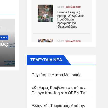
ΙΓΑΙΟ
ός:
ΤΕΛΕΥΤΑΙΑ ΝΕΑ
ιμη
Παγκόσμια Ημέρα Μουσικής
«Καθαρές Κουβέντες» από τον
Γιώργο Κατσίπη στο OPEN TV
Ελληνικός Τουρισμός: Από την