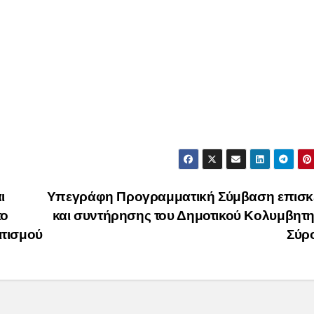
ι
Υπεγράφη Προγραμματική Σύμβαση επισκ
το
και συντήρησης του Δημοτικού Κολυμβητ
ιτισμού
Σύρ