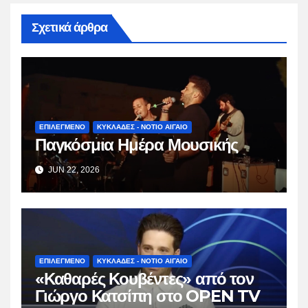
Σχετικά άρθρα
ΕΠΙΛΕΓΜΕΝΟ
ΚΥΚΛΑΔΕΣ - ΝΟΤΙΟ ΑΙΓΑΙΟ
Παγκόσμια Ημέρα Μουσικής
JUN 22, 2026
ΕΠΙΛΕΓΜΕΝΟ
ΚΥΚΛΑΔΕΣ - ΝΟΤΙΟ ΑΙΓΑΙΟ
«Καθαρές Κουβέντες» από τον
Γιώργο Κατσίπη στο OPEN TV