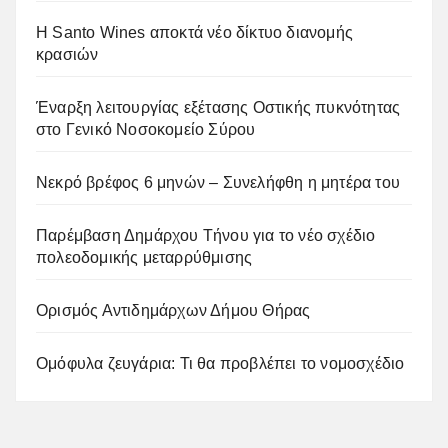
Η Santo Wines αποκτά νέο δίκτυο διανομής
κρασιών
Έναρξη λειτουργίας εξέτασης Οστικής πυκνότητας
στο Γενικό Νοσοκομείο Σύρου
Νεκρό βρέφος 6 μηνών – Συνελήφθη η μητέρα του
Παρέμβαση Δημάρχου Τήνου για το νέο σχέδιο
πολεοδομικής μεταρρύθμισης
Ορισμός Αντιδημάρχων Δήμου Θήρας
Ομόφυλα ζευγάρια: Τι θα προβλέπει το νομοσχέδιο