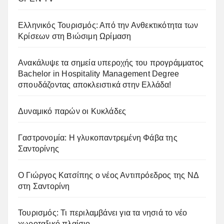
Ελληνικός Τουρισμός: Από την Ανθεκτικότητα των
Κρίσεων στη Βιώσιμη Ωρίμαση
Ανακάλυψε τα σημεία υπεροχής του προγράμματος
Bachelor in Hospitality Management Degree
σπουδάζοντας αποκλειστικά στην Ελλάδα!
Δυναμικό παρών οι Κυκλάδες
Γαστρονομία: Η γλυκοπαντρεμένη Φάβα της
Σαντορίνης
Ο Γιώργος Κατσίπης ο νέος Αντιπρόεδρος της ΝΔ
στη Σαντορίνη
Τουρισμός: Τι περιλαμβάνει για τα νησιά το νέο
χωροταξικό πλαίσιο