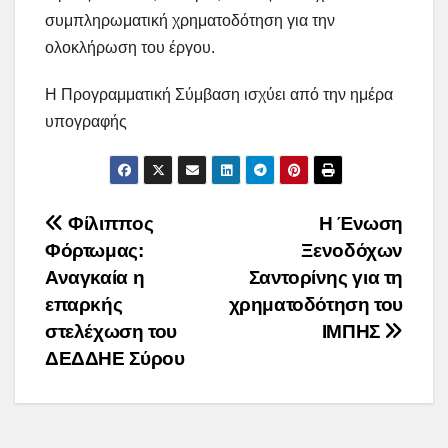
συμπληρωματική χρηματοδότηση για την
ολοκλήρωση του έργου.
Η Προγραμματική Σύμβαση ισχύει από την ημέρα
υπογραφής
Post
Φίλιππος
Η Ένωση
Φόρτωμας:
Ξενοδόχων
navigation
Αναγκαία η
Σαντορίνης για τη
επαρκής
χρηματοδότηση του
στελέχωση του
ΙΜΠΗΣ
ΔΕΔΔΗΕ Σύρου