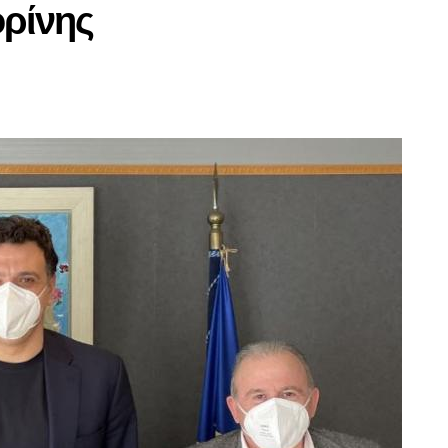
ορίνης