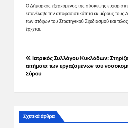
Ο Δήμαρχος εξερχόμενος της σύσκεψης ευχαρίστησε
επανέλαβε την αποφασιστικότητα εκ μέρους τους 
των στόχων του Στρατηγικού Σχεδιασμού και τέλος 
έρχεται.
Post
Ιατρικός Συλλόγου Κυκλάδων: Στηρίζει
αιτήματα των εργαζομένων του νοσοκομ
navigation
Σύρου
Σχετικά άρθρα