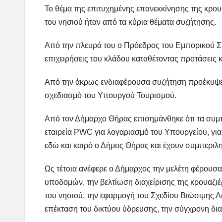
Το θέμα της επιτυχημένης επανεκκίνησης της κρου
του νησιού ήταν από τα κύρια θέματα συζήτησης.
Από την πλευρά του ο Πρόεδρος του Εμπορικού 
επιχειρήσεις του κλάδου καταθέτοντας προτάσεις 
Από την άκρως ενδιαφέρουσα συζήτηση προέκυψε π
σχεδιασμό του Υπουργού Τουρισμού.
Από τον Δήμαρχο Θήρας επισημάνθηκε ότι τα συμ
εταιρεία PWC για λογαριασμό του Υπουργείου, για 
εδώ και καιρό ο Δήμος Θήρας και έχουν συμπεριλη
Ως τέτοια ανέφερε ο Δήμαρχος την μελέτη φέρουσ
υποδομών, την βελτίωση διαχείρισης της κρουαζ
του νησιού, την εφαρμογή του Σχεδίου Βιώσιμης Ασ
επέκταση του δικτύου ύδρευσης, την σύγχρονη δι