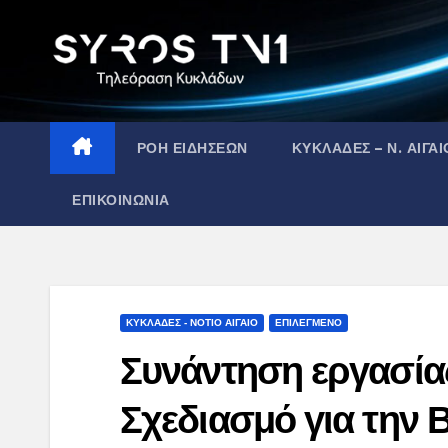
Skip
to
content
ΡΟΗ ΕΙΔΗΣΕΩΝ
ΚΥΚΛΑΔΕΣ – Ν. ΑΙΓΑΙ
ΕΠΙΚΟΙΝΩΝΙΑ
ΚΥΚΛΑΔΕΣ - ΝΟΤΙΟ ΑΙΓΑΙΟ
ΕΠΙΛΕΓΜΕΝΟ
Συνάντηση εργασίας
Σχεδιασμό για την 