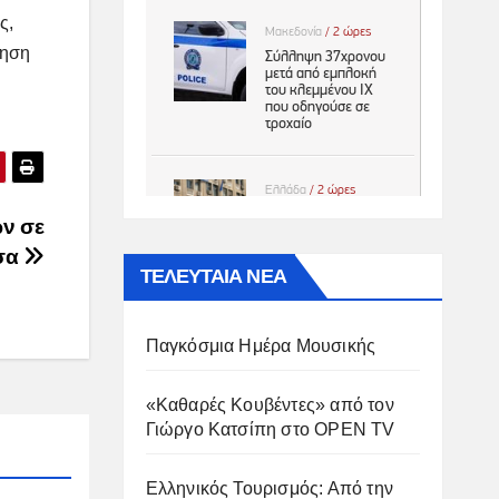
ς,
ίηση
ν σε
σα
ΤΕΛΕΥΤΑΙΑ ΝΕΑ
Παγκόσμια Ημέρα Μουσικής
«Καθαρές Κουβέντες» από τον
Γιώργο Κατσίπη στο OPEN TV
Ελληνικός Τουρισμός: Από την