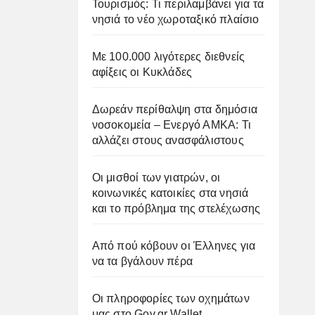
Τουρισμός: Τι περιλαμβάνει για τα
νησιά το νέο χωροταξικό πλαίσιο
Με 100.000 λιγότερες διεθνείς
αφίξεις οι Κυκλάδες
Δωρεάν περίθαλψη στα δημόσια
νοσοκομεία – Ενεργό ΑΜΚΑ: Τι
αλλάζει στους ανασφάλιστους
Οι μισθοί των γιατρών, οι
κοινωνικές κατοικίες στα νησιά
και το πρόβλημα της στελέχωσης
Από πού κόβουν οι Έλληνες για
να τα βγάλουν πέρα
Οι πληροφορίες των οχημάτων
μας στο Gov.gr Wallet