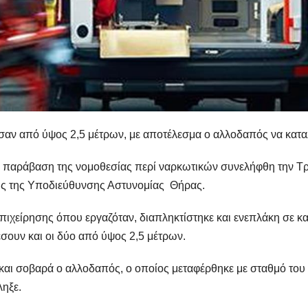
εσαν από ύψος 2,5 μέτρων, με αποτέλεσμα ο αλλοδαπός να κατα
 παράβαση της νομοθεσίας περί ναρκωτικών συνελήφθη την Τρ
ύς της Υποδιεύθυνσης Αστυνομίας Θήρας.
επιχείρησης όπου εργαζόταν, διαπληκτίστηκε και ενεπλάκη σε κ
σουν και οι δύο από ύψος 2,5 μέτρων.
και σοβαρά ο αλλοδαπός, ο οποίος μεταφέρθηκε με σταθμό του
ληξε.