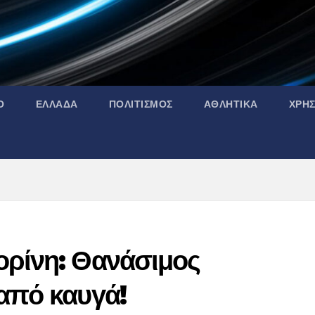
Ο
ΕΛΛΑΔΑ
ΠΟΛΙΤΙΣΜΟΣ
ΑΘΛΗΤΙΚΑ
ΧΡΗ
ορίνη: Θανάσιμος
από καυγά!