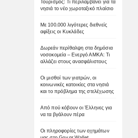
Τουρισμός: Τι περιλαμβάνει για τα
νησιά το νέο χωροταξικό πλαίσιο
Με 100.000 λιγότερες διεθνείς
αφίξεις οι Κυκλάδες
Δωρεάν περίθαλψη στα δημόσια
νοσοκομεία – Ενεργό ΑΜΚΑ: Τι
αλλάζει στους ανασφάλιστους
Οι μισθοί των γιατρών, οι
κοινωνικές κατοικίες στα νησιά
και το πρόβλημα της στελέχωσης
Από πού κόβουν οι Έλληνες για
να τα βγάλουν πέρα
Οι πληροφορίες των οχημάτων
μας στο Gov.gr Wallet