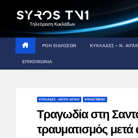
Skip
to
content
ΡΟΗ ΕΙΔΗΣΕΩΝ
ΚΥΚΛΑΔΕΣ – Ν. ΑΙΓΑΙ
ΕΠΙΚΟΙΝΩΝΙΑ
ΚΥΚΛΑΔΕΣ - ΝΟΤΙΟ ΑΙΓΑΙΟ
ΕΠΙΛΕΓΜΕΝΟ
Τραγωδία στη Σαντ
τραυματισμός μετά 