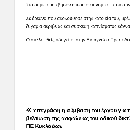
Στο σημείο μετέβησαν άμεσα αστυνομικοί, που συ
Σε έρευνα που ακολούθησε στην κατοικία του, βρ
ζυγαριά ακριβείας και συσκευή καπνίσματος κάννα
Ο συλληφθείς οδηγείται στην Εισαγγελία Πρωτοδι
Post
Υπεγράφη η σύμβαση του έργου για τ
βελτίωση της ασφάλειας του οδικού δικτ
navigation
ΠΕ Κυκλάδων