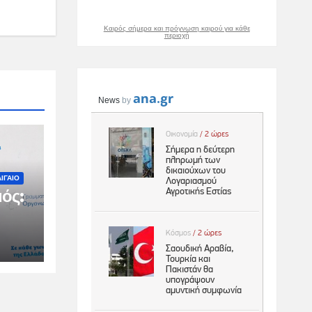
Καιρός σήμερα και πρόγνωση καιρού για κάθε
περιοχή
ΙΓΑΙΟ
ός:
ιμη