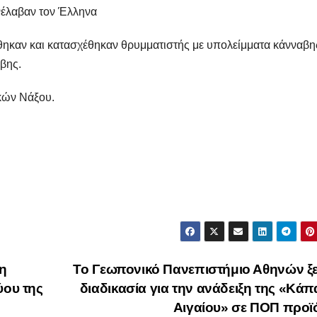
νέλαβαν τον Έλληνα
έθηκαν και κατασχέθηκαν θρυμματιστής με υπολείμματα κάνναβη
βης.
κών Νάξου.
η
To Γεωπονικό Πανεπιστήμιο Αθηνών ξ
ύου της
διαδικασία για την ανάδειξη της «Κά
Αιγαίου» σε ΠΟΠ προ