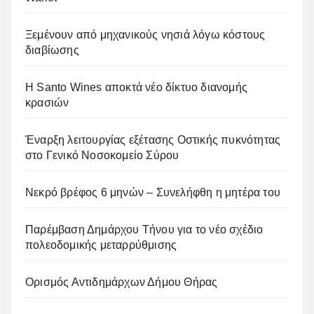
Ξεμένουν από μηχανικούς νησιά λόγω κόστους
διαβίωσης
Η Santo Wines αποκτά νέο δίκτυο διανομής
κρασιών
Έναρξη λειτουργίας εξέτασης Οστικής πυκνότητας
στο Γενικό Νοσοκομείο Σύρου
Νεκρό βρέφος 6 μηνών – Συνελήφθη η μητέρα του
Παρέμβαση Δημάρχου Τήνου για το νέο σχέδιο
πολεοδομικής μεταρρύθμισης
Ορισμός Αντιδημάρχων Δήμου Θήρας