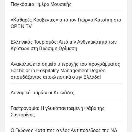
Παγκόσμια Ημέρα Μουσικής
«Καθαρές Κουβέντες» από τον Γιώργο Κατσίπη στο
OPEN TV
Ελληνικός Τουρισμός: Από την Ανθεκτικότητα των
Κρίσεων στη Βιώσιμη Ωρίμαση
Ανακάλυψε τα σημεία υπεροχής του προγράμματος
Bachelor in Hospitality Management Degree
σπουδάζοντας αποκλειστικά στην Ελλάδα!
Δυναμικό παρών οι Κυκλάδες
Γαστρονομία: Η γλυκοπαντρεμένη Φάβα της
Σαντορίνης
Ο Γιώργος Κατσίπης ο νέος Αντιπρόεδρος της ΝΔ