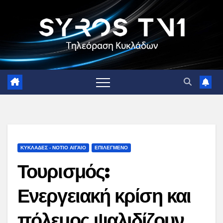
Skip
to
content
ΚΥΚΛΑΔΕΣ - ΝΟΤΙΟ ΑΙΓΑΙΟ
ΕΠΙΛΕΓΜΕΝΟ
Τουρισμός:
Ενεργειακή κρίση και
πόλεμος ψαλιδίζουν