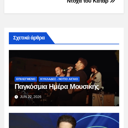
Ντόχα του Κατάρ
Σχετικά άρθρα
ΕΠΙΛΕΓΜΕΝΟ
ΚΥΚΛΑΔΕΣ - ΝΟΤΙΟ ΑΙΓΑΙΟ
Παγκόσμια Ημέρα Μουσικής
JUN 22, 2026