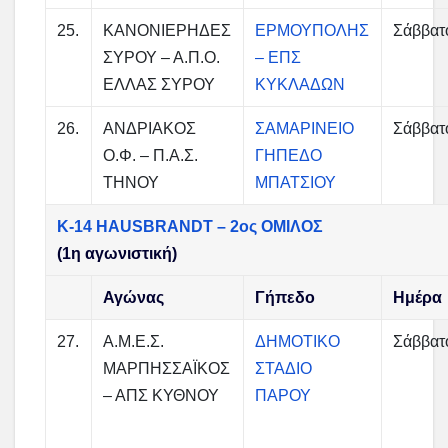
25.
ΚΑΝΟΝΙΕΡΗΔΕΣ
ΕΡΜΟΥΠΟΛΗΣ
Σάββατ
ΣΥΡΟΥ – Α.Π.Ο.
– ΕΠΣ
ΕΛΛΑΣ ΣΥΡΟΥ
ΚΥΚΛΑΔΩΝ
26.
ΑΝΔΡΙΑΚΟΣ
ΣΑΜΑΡΙΝΕΙΟ
Σάββατ
Ο.Φ. – Π.Α.Σ.
ΓΗΠΕΔΟ
ΤΗΝΟΥ
ΜΠΑΤΣΙΟΥ
Κ-14 HAUSBRANDT – 2ος ΟΜΙΛΟΣ
(1η αγωνιστική)
Αγώνας
Γήπεδο
Ημέρα
27.
Α.Μ.Ε.Σ.
ΔΗΜΟΤΙΚΟ
Σάββατ
ΜΑΡΠΗΣΣΑΪΚΟΣ
ΣΤΑΔΙΟ
– ΑΠΣ ΚΥΘΝΟΥ
ΠΑΡΟΥ