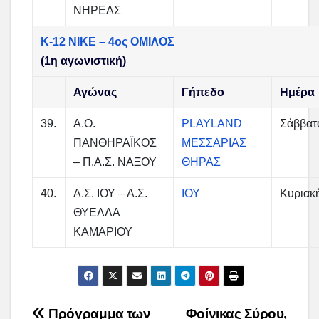
ΝΗΡΕΑΣ
Κ-12 ΝΙΚΕ – 4ος ΟΜΙΛΟΣ
(1η αγωνιστική)
Αγώνας
Γήπεδο
Ημέρα
39.
Α.Ο.
PLAYLAND
Σάββατ
ΠΑΝΘΗΡΑΪΚΟΣ
ΜΕΣΣΑΡΙΑΣ
– Π.Α.Σ. ΝΑΞΟΥ
ΘΗΡΑΣ
40.
Α.Σ. ΙΟΥ – Α.Σ.
ΙΟΥ
Κυριακ
ΘΥΕΛΛΑ
ΚΑΜΑΡΙΟΥ
Post
Πρόγραμμα των
Φοίνικας Σύρου,