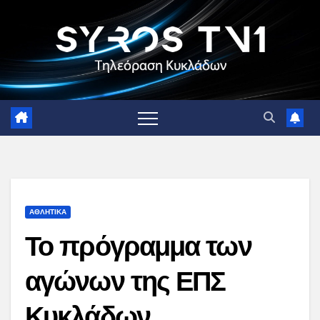
Skip
to
content
ΑΘΛΗΤΙΚΑ
Το πρόγραμμα των
αγώνων της ΕΠΣ
Κυκλάδων