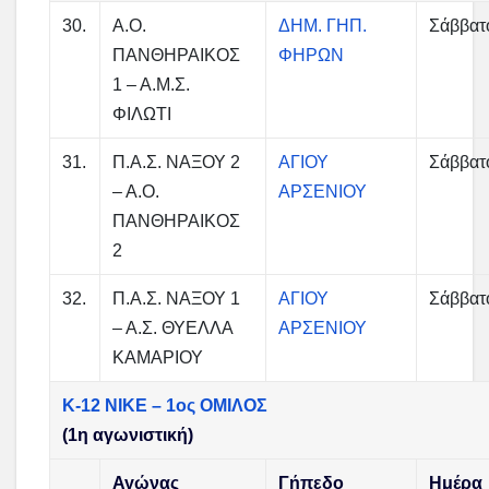
30.
Α.Ο.
ΔΗΜ. ΓΗΠ.
Σάββατ
ΠΑΝΘΗΡΑΙΚΟΣ
ΦΗΡΩΝ
1 – Α.Μ.Σ.
ΦΙΛΩΤΙ
31.
Π.Α.Σ. ΝΑΞΟΥ 2
ΑΓΙΟΥ
Σάββατ
– Α.Ο.
ΑΡΣΕΝΙΟΥ
ΠΑΝΘΗΡΑΙΚΟΣ
2
32.
Π.Α.Σ. ΝΑΞΟΥ 1
ΑΓΙΟΥ
Σάββατ
– Α.Σ. ΘΥΕΛΛΑ
ΑΡΣΕΝΙΟΥ
ΚΑΜΑΡΙΟΥ
Κ-12 ΝΙΚΕ – 1ος ΟΜΙΛΟΣ
(1η αγωνιστική)
Αγώνας
Γήπεδο
Ημέρα