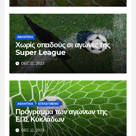
ΑΘΛΗΤΙΚΑ
Χωρίς οπαδούς οι αγώνες της
Super League
DEC 11, 2023
ΑΘΛΗΤΙΚΑ
ΕΠΙΛΕΓΜΕΝΟ
Πρόγραμμα των αγώνων της
ΕΠΣ Κυκλάδων
DEC 11, 2023