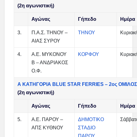
(2η αγωνιστική)
Αγώνας
Γήπεδο
Ημέρα
3.
Π.Α.Σ. ΤΗΝΟΥ –
ΤΗΝΟΥ
Κυριακ
ΑΙΑΣ ΣΥΡΟΥ
4.
Α.Ε. ΜΥΚΟΝΟΥ
ΚΟΡΦΟΥ
Κυριακ
Β – ΑΝΔΡΙΑΚΟΣ
Ο.Φ.
Α ΚΑΤΗΓΟΡΙΑ BLUE STAR FERRIES – 2ος ΟΜΙΛΟ
(2η αγωνιστική)
Αγώνας
Γήπεδο
Ημέρα
5.
Α.Ε. ΠΑΡΟΥ –
ΔΗΜΟΤΙΚΟ
Σάββατ
ΑΠΣ ΚΥΘΝΟΥ
ΣΤΑΔΙΟ
ΠΑΡΟΥ