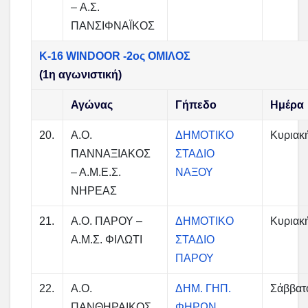
– Α.Σ.
ΠΑΝΣΙΦΝΑΪΚΟΣ
Κ-16 WINDOOR -2ος ΟΜΙΛΟΣ
(1η αγωνιστική)
Αγώνας
Γήπεδο
Ημέρα
20.
Α.Ο.
ΔΗΜΟΤΙΚΟ
Κυριακ
ΠΑΝΝΑΞΙΑΚΟΣ
ΣΤΑΔΙΟ
– Α.Μ.Ε.Σ.
ΝΑΞΟΥ
ΝΗΡΕΑΣ
21.
Α.Ο. ΠΑΡΟΥ –
ΔΗΜΟΤΙΚΟ
Κυριακ
Α.Μ.Σ. ΦΙΛΩΤΙ
ΣΤΑΔΙΟ
ΠΑΡΟΥ
22.
Α.Ο.
ΔΗΜ. ΓΗΠ.
Σάββατ
ΠΑΝΘΗΡΑΙΚΟΣ
ΦΗΡΩΝ