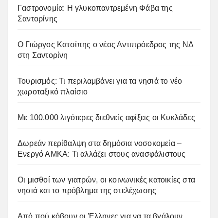
Γαστρονομία: Η γλυκοπαντρεμένη Φάβα της
Σαντορίνης
Ο Γιώργος Κατσίπης ο νέος Αντιπρόεδρος της ΝΔ
στη Σαντορίνη
Τουρισμός: Τι περιλαμβάνει για τα νησιά το νέο
χωροταξικό πλαίσιο
Με 100.000 λιγότερες διεθνείς αφίξεις οι Κυκλάδες
Δωρεάν περίθαλψη στα δημόσια νοσοκομεία –
Ενεργό ΑΜΚΑ: Τι αλλάζει στους ανασφάλιστους
Οι μισθοί των γιατρών, οι κοινωνικές κατοικίες στα
νησιά και το πρόβλημα της στελέχωσης
Από πού κόβουν οι Έλληνες για να τα βγάλουν