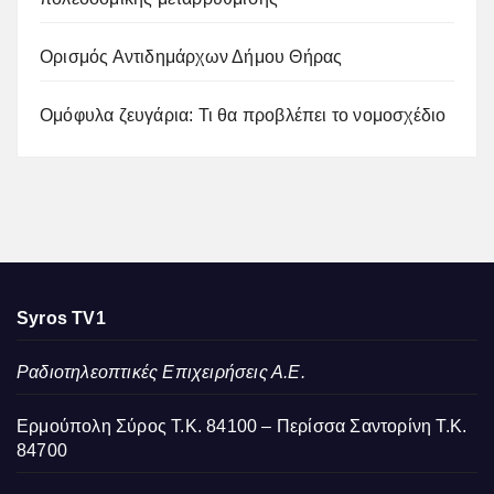
Ορισμός Αντιδημάρχων Δήμου Θήρας
Ομόφυλα ζευγάρια: Τι θα προβλέπει το νομοσχέδιο
Syros TV1
Ραδιοτηλεοπτικές Επιχειρήσεις Α.Ε.
Ερμούπολη Σύρος Τ.Κ. 84100 – Περίσσα Σαντορίνη Τ.Κ.
84700