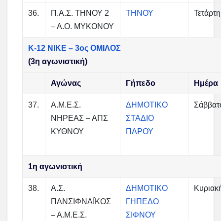
36.
Π.Α.Σ. ΤΗΝΟΥ 2
ΤΗΝΟΥ
Τετάρτη
– Α.Ο. ΜΥΚΟΝΟΥ
Κ-12 ΝΙΚΕ – 3ος ΟΜΙΛΟΣ
(3η αγωνιστική)
Αγώνας
Γήπεδο
Ημέρα
37.
Α.Μ.Ε.Σ.
ΔΗΜΟΤΙΚΟ
Σάββατ
ΝΗΡΕΑΣ – ΑΠΣ
ΣΤΑΔΙΟ
ΚΥΘΝΟΥ
ΠΑΡΟΥ
1η αγωνιστική
38.
Α.Σ.
ΔΗΜΟΤΙΚΟ
Κυριακ
ΠΑΝΣΙΦΝΑΪΚΟΣ
ΓΗΠΕΔΟ
– Α.Μ.Ε.Σ.
ΣΙΦΝΟΥ