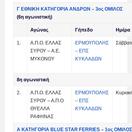
Γ ΕΘΝΙΚΗ ΚΑΤΗΓΟΡΙΑ ΑΝΔΡΩΝ – 3ος ΟΜΙΛΟΣ
(6η αγωνιστική)
Αγώνας
Γήπεδο
Ημέρα
1.
Α.Π.Ο. ΕΛΛΑΣ
ΕΡΜΟΥΠΟΛΗΣ
Σάββατ
ΣΥΡΟΥ – A.E.
– ΕΠΣ
MYKONOY
ΚΥΚΛΑΔΩΝ
8η αγωνιστική
2.
Α.Π.Ο. ΕΛΛΑΣ
ΕΡΜΟΥΠΟΛΗΣ
Κυριακ
ΣΥΡΟΥ – Α.Π.Ο
– ΕΠΣ
ΘΥΕΛΛΑ
ΚΥΚΛΑΔΩΝ
ΡΑΦΗΝΑΣ
Α ΚΑΤΗΓΟΡΙΑ BLUE STAR FERRIES – 1ος ΟΜΙΛΟ