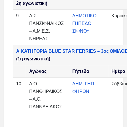
2η αγωνιστική
9.
Α.Σ.
ΔΗΜΟΤΙΚΟ
Κυριακ
ΠΑΝΣΙΦΝΑΪΚΟΣ
ΓΗΠΕΔΟ
– Α.Μ.Ε.Σ.
ΣΙΦΝΟΥ
ΝΗΡΕΑΣ
Α ΚΑΤΗΓΟΡΙΑ BLUE STAR FERRIES – 3ος ΟΜΙΛΟ
(1η αγωνιστική)
Αγώνας
Γήπεδο
Ημέρα
10.
Α.Ο.
ΔΗΜ. ΓΗΠ.
Σάββατ
ΠΑΝΘΗΡΑΪΚΟΣ
ΦΗΡΩΝ
– Α.Ο.
ΠΑΝΝΑΞΙΑΚΟΣ