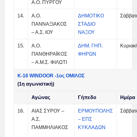
Α.Ο. ΠΥΡΓΟΥ
14.
Α.Ο.
ΔΗΜΟΤΙΚΟ
Σάββατ
ΠΑΝΝΑΞΙΑΚΟΣ
ΣΤΑΔΙΟ
– Α.Σ. ΙΟΥ
ΝΑΞΟΥ
15.
Α.Ο.
ΔΗΜ. ΓΗΠ.
Κυριακ
ΠΑΝΘΗΡΑΪΚΟΣ
ΦΗΡΩΝ
– Α.Μ.Σ. ΦΙΛΩΤΙ
Κ-16 WINDOOR -1ος ΟΜΙΛΟΣ
(1η αγωνιστική)
Αγώνας
Γήπεδο
Ημέρα
16.
ΑΙΑΣ ΣΥΡΟΥ –
ΕΡΜΟΥΠΟΛΗΣ
Σάββατ
Α.Σ.
– ΕΠΣ
ΠΑΜΜΗΛΙΑΚΟΣ
ΚΥΚΛΑΔΩΝ