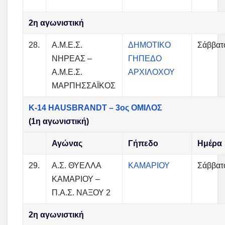
2η αγωνιστική
28.
Α.Μ.Ε.Σ.
ΔΗΜΟΤΙΚΟ
Σάββατ
ΝΗΡΕΑΣ –
ΓΗΠΕΔΟ
Α.Μ.Ε.Σ.
ΑΡΧΙΛΟΧΟΥ
ΜΑΡΠΗΣΣΑΪΚΟΣ
Κ-14 HAUSBRANDT – 3ος ΟΜΙΛΟΣ
(1η αγωνιστική)
Αγώνας
Γήπεδο
Ημέρα
29.
Α.Σ. ΘΥΕΛΛΑ
ΚΑΜΑΡΙΟΥ
Σάββατ
ΚΑΜΑΡΙΟΥ –
Π.Α.Σ. ΝΑΞΟΥ 2
2η αγωνιστική