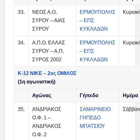
33.
ΝΕΟΣ Α.Ο.
ΕΡΜΟΥΠΟΛΗΣ
Κυριακ
ΣΥΡΟΥ – ΑΙΑΣ
– ΕΠΣ
ΣΥΡΟΥ
ΚΥΚΛΑΔΩΝ
34.
Α.Π.Ο. ΕΛΛΑΣ
ΕΡΜΟΥΠΟΛΗΣ
Κυριακ
ΣΥΡΟΥ – Α.Π.
– ΕΠΣ
ΣΥΡΟΣ 2002
ΚΥΚΛΑΔΩΝ
Κ-12 ΝΙΚΕ – 2ος ΟΜΙΛΟΣ
(1η αγωνιστική)
Αγώνας
Γήπεδο
Ημέρα
35.
ΑΝΔΡΙΑΚΟΣ
ΣΑΜΑΡΙΝΕΙΟ
Σάββατ
Ο.Φ. 1 –
ΓΗΠΕΔΟ
ΑΝΔΡΙΑΚΟΣ
ΜΠΑΤΣΙΟΥ
Ο.Φ. 2