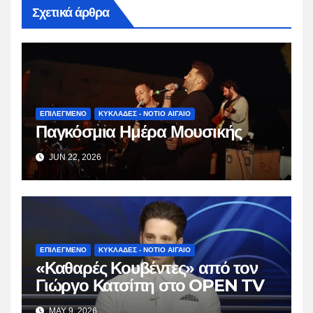
Σχετικά άρθρα
ΕΠΙΛΕΓΜΕΝΟ
ΚΥΚΛΑΔΕΣ - ΝΟΤΙΟ ΑΙΓΑΙΟ
Παγκόσμια Ημέρα Μουσικής
JUN 22, 2026
ΕΠΙΛΕΓΜΕΝΟ
ΚΥΚΛΑΔΕΣ - ΝΟΤΙΟ ΑΙΓΑΙΟ
«Καθαρές Κουβέντες» από τον
Γιώργο Κατσίπη στο OPEN TV
MAY 9, 2026