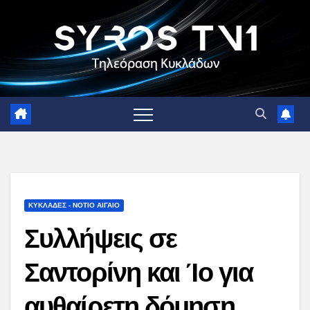
Skip
to
content
ΚΥΚΛΑΔΕΣ - ΝΟΤΙΟ ΑΙΓΑΙΟ
Συλλήψεις σε
Σαντορίνη και Ίο για
αυθαίρετη δόμηση