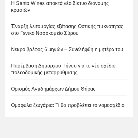
Η Santo Wines αποκτά νέο δίκτυο διανομής
κρασιών
Έναρξη λειτουργίας εξέτασης Οστικής πυκνότητας
στο Γενικό Νοσοκομείο Σύρου
Νεκρό βρέφος 6 μηνών – Συνελήφθη η μητέρα του
Παρέμβαση Δημάρχου Τήνου για το νέο σχέδιο
πολεοδομικής μεταρρύθμισης
Ορισμός Αντιδημάρχων Δήμου Θήρας
Ομόφυλα ζευγάρια: Τι θα προβλέπει το νομοσχέδιο