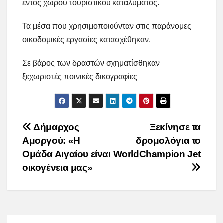
εντός χώρου τουριστικού καταλύματος.
Τα μέσα που χρησιμοποιούνταν στις παράνομες
οικοδομικές εργασίες κατασχέθηκαν.
Σε βάρος των δραστών σχηματίσθηκαν
ξεχωριστές ποινικές δικογραφίες
Post
Δήμαρχος
Ξεκίνησε τα
Αμοργού: «Η
δρομολόγια το
navigation
Ομάδα Αιγαίου είναι
WorldChampion Jet
οικογένεια μας»