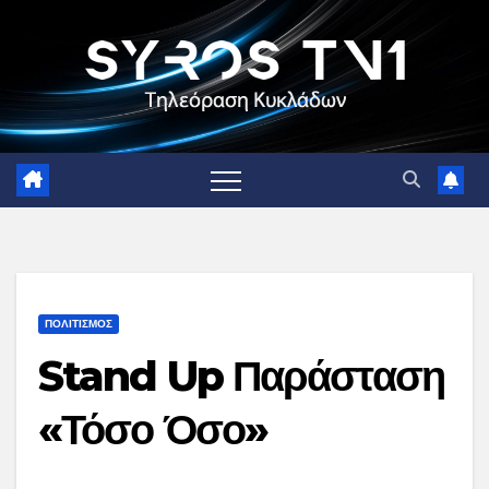
Skip
to
content
ΠΟΛΙΤΙΣΜΟΣ
Stand Up Παράσταση
«Τόσο Όσο»