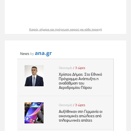
Καιρός σήμερα και πρόγνωση καιρού για κάθε περιοχή