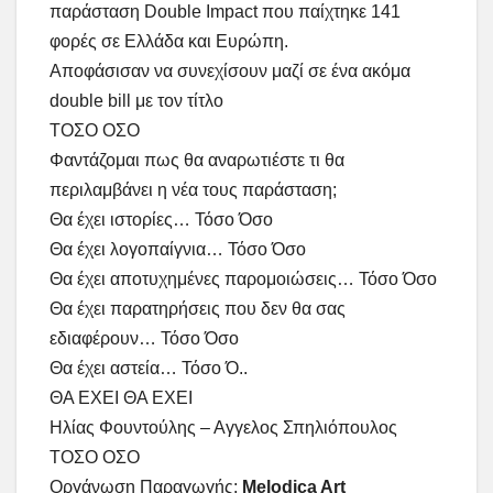
παράσταση Double Impact που παίχτηκε 141
φορές σε Ελλάδα και Ευρώπη.
Αποφάσισαν να συνεχίσουν μαζί σε ένα ακόμα
double bill με τον τίτλο
ΤΟΣΟ ΟΣΟ
Φαντάζομαι πως θα αναρωτιέστε τι θα
περιλαμβάνει η νέα τους παράσταση;
Θα έχει ιστορίες… Τόσο Όσο
Θα έχει λογοπαίγνια… Τόσο Όσο
Θα έχει αποτυχημένες παρομοιώσεις… Τόσο Όσο
Θα έχει παρατηρήσεις που δεν θα σας
εδιαφέρουν… Τόσο Όσο
Θα έχει αστεία… Τόσο Ό..
ΘΑ ΕΧΕΙ ΘΑ ΕΧΕΙ
Ηλίας Φουντούλης – Αγγελος Σπηλιόπουλος
ΤΟΣΟ ΟΣΟ
Οργάνωση Παραγωγής:
Melodica Art