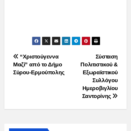
Post
“Χριστούγεννα
Σύσταση
Μαζί” από το Δήμο
Πολιτιστικού &
navigation
Σύρου-Ερμούπολης
Εξωραϊστικού
Συλλόγου
Ημεροβιγλίου
Σαντορίνης