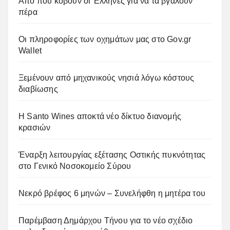
Από πού κόβουν οι Έλληνες για να τα βγάλουν
πέρα
Οι πληροφορίες των οχημάτων μας στο Gov.gr
Wallet
Ξεμένουν από μηχανικούς νησιά λόγω κόστους
διαβίωσης
Η Santo Wines αποκτά νέο δίκτυο διανομής
κρασιών
Έναρξη λειτουργίας εξέτασης Οστικής πυκνότητας
στο Γενικό Νοσοκομείο Σύρου
Νεκρό βρέφος 6 μηνών – Συνελήφθη η μητέρα του
Παρέμβαση Δημάρχου Τήνου για το νέο σχέδιο