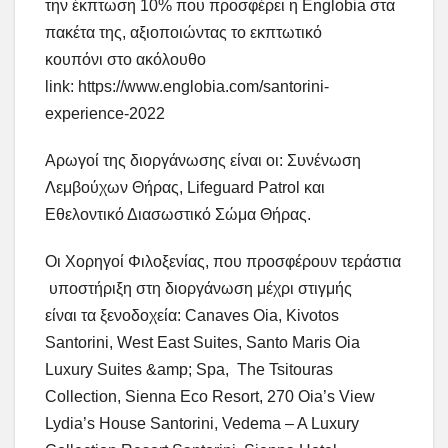
την έκπτωση 10% που προσφέρει η Englobia στα
πακέτα της, αξιοποιώντας το εκπτωτικό
κουπόνι στο ακόλουθο
link: https://www.englobia.com/santorini-
experience-2022
Αρωγοί της διοργάνωσης είναι οι: Συνένωση
Λεμβούχων Θήρας, Lifeguard Patrol και
Εθελοντικό Διασωστικό Σώμα Θήρας.
Οι Χορηγοί Φιλοξενίας, που προσφέρουν τεράστια
υποστήριξη στη διοργάνωση μέχρι στιγμής
είναι τα ξενοδοχεία: Canaves Oia, Kivotos
Santorini, West East Suites, Santo Maris Oia
Luxury Suites &amp; Spa, The Tsitouras
Collection, Sienna Eco Resort, 270 Oia’s View
Lydia’s House Santorini, Vedema – A Luxury