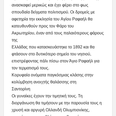
ανασκαφεί μερικώς και έχει φέρει στο φως
σπουδαία δείγματα πολιτισμού. Οι δρομείς με
αφετηρία την εκκλησία του Αγίου Ραφαήλ θα
κατευθυνθούν προς τον Φάρο του
Ακρωτηρίου, έναν από τους παλαιότερους φάρους
της
Ελλάδας που κατασκευάστηκε το 1892 και θα
φτάσουν στο δυτικότερο σημείο του νησιού,
επιστρέφοντας πάλι πίσω στον Άγιο Ραφαήλ για
τον τερματισμό τους.
Κορυφαία ονόματα παγκόσμιας κλάσης στην
κολύμβηση ανοιχτής θαλάσσης στη
Σαντορίνη
Οι γυναίκες έχουν την τιμητική τους. Τη
διοργάνωση θα τιμήσουν με την παρουσία τους η
χρυσή και αργυρή Ολλανδή Ολυμπιονίκης,