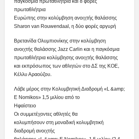
παγκόσμια πρωταθλήτρια και 8 φορές
πρωταθλήτρια
Ευρώπης στην κολύμβηση ανοιχτής θαλάσσης
Sharon van Rouwendaal, η δύο φορές αργυρή
Βρετανίδα Ολυμπιονίκης στην κολύμβηση
ανοιχτής θαλάσσης Jazz Carlin και η παγκόσμια
πρωταθλήτρια κολύμβησης ανοιχτής θαλάσσης
και εκπρόσωπος των αθλητών στο ΔΣ της ΚΟΕ,
Κέλλυ Αραούζου.
Λάβε μέρος στην Κολυμβητική Διαδρομή «L &amp;
E Nomikos» 1,5 μιλίου από το
Ηφαίστειο
Οι συμμετέχοντες αθλητές θα
κολυμπήσουν στη μοναδική κολυμβητική
διαδρομή ανοιχτής