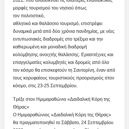
2022, που αναδεικνύει τις ιδιαίτερες εναλλακτικές
μορφές τουρισμού του νησιού όπως
τον πολιτιστικό,
αθλητικό και θαλάσσιο τουρισμό, επιστρέφει
δυναμικά μετά από δύο χρόνια πανδημίας, με νέες
εντυπωσιακές διαδρομές στο τρέξιμο και την
καθιερωμένη και μοναδική διαδρομή
κολύμβησης ανοιχτής θαλάσσης. Ερασιτέχνες και
επαγγελματίες κολυμβητές και δρομείς από όλο
τον κόσμο θα επισκεφτούν τη Σαντορίνη, έναν από
τους κορυφαίους τουριστικούς προορισμούς στον
κόσμο, στις 23-25 Σεπτεμβρίου.
Τρέξε στον Ημιμαραθώνιο «Δαιδαλική Κόρη της
Θήρας»
Ο Ημιμαραθώνιος «Δαιδαλική Κόρη της Θήρας»
θα πραγματοποιηθεί το Σάββατο, 24 Σεπτεμβρίου