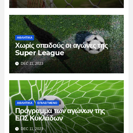
ΑΘΛΗΤΙΚΑ
Χωρίς οπαδούς οι αγώνες της
Super League
DEC 11, 2023
ΑΘΛΗΤΙΚΑ
ΕΠΙΛΕΓΜΕΝΟ
Πρόγραμμα των αγώνων της
ΕΠΣ Κυκλάδων
DEC 11, 2023