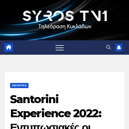
Skip
to
content
ΑΘΛΗΤΙΚΑ
Santorini
Experience 2022:
Εντυπωσιακές οι