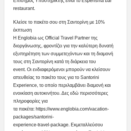
Επίσημος Υποστηρικτής είναι το Esperisma bar
restaurant.
Κλείσε το πακέτο σου στη Σαντορίνη με 10%
έκπτωση
Η Englobia ως Official Travel Partner της
διοργάνωσης, φροντίζει για την καλύτερη δυνατή
εξυπηρέτηση των συμμετεχόντων και τη διαμονή
τους στη Σαντορίνη κατά τη διάρκεια του
event. Οι ενδιαφερόμενοι μπορούν να κλείσουν
απευθείας το πακέτο τους για το Santorini
Experience, το οποίο περιλαμβάνει διαμονή και
ενοικίαση αυτοκινήτου. Δες εδώ περισσότερες
πληροφορίες για
τα πακέτα: https://www.englobia.com/vacation-
packages/santorini-
experience-travel-package. Εκμεταλλεύσου