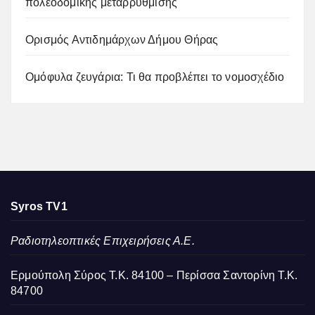
πολεοδομικής μεταρρύθμισης
Ορισμός Αντιδημάρχων Δήμου Θήρας
Ομόφυλα ζευγάρια: Τι θα προβλέπει το νομοσχέδιο
Syros TV1
Ραδιοτηλεοπτικές Επιχειρήσεις Α.Ε.
Ερμούπολη Σύρος Τ.Κ. 84100 – Περίσσα Σαντορίνη Τ.Κ.
84700