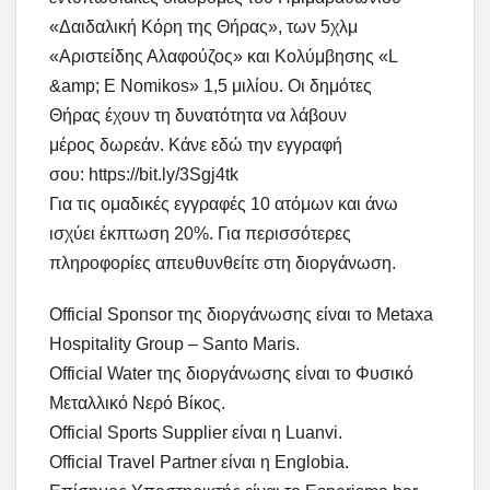
«Δαιδαλική Κόρη της Θήρας», των 5χλμ
«Αριστείδης Αλαφούζος» και Κολύμβησης «L
&amp; E Nomikos» 1,5 μιλίου. Οι δημότες
Θήρας έχουν τη δυνατότητα να λάβουν
μέρος δωρεάν. Κάνε εδώ την εγγραφή
σου: https://bit.ly/3Sgj4tk
Για τις ομαδικές εγγραφές 10 ατόμων και άνω
ισχύει έκπτωση 20%. Για περισσότερες
πληροφορίες απευθυνθείτε στη διοργάνωση.
Official Sponsor της διοργάνωσης είναι το Metaxa
Hospitality Group – Santo Maris.
Official Water της διοργάνωσης είναι το Φυσικό
Μεταλλικό Νερό Βίκος.
Official Sports Supplier είναι η Luanvi.
Official Travel Partner είναι η Englobia.