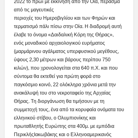
2022 το πρωί με εκκίνηση από την Οία, πέρασμα
από τις μαγευτικές
περιοχές του Ημεροβιγλίου και των Φηρών και
τερματισμό πάλι πίσω στην Οία. Η διαδρομή αυτή
έλαβε το όνομα «Δαιδαλική Κόρη της Θήρας»,
ενός μοναδικού αρχαιολογικού ευρήματος
(μαρμάρινου αγάλματος υπερφυσικού μεγέθους,
ύψους 2,30 μέτρων και βάρους περίπου 750
κιλών), που χρονολογείται στα 640 π.Χ. και που
σύντομα θα εκτεθεί για πρώτη φορά στο
παγκόσμιο κοινό, 22 ολόκληρα χρόνια μετά την
ανακάλυψή του στο νεκροταφείο της Αρχαίας
Θήρας. Τη διοργάνωση θα τιμήσουν με τη
συμμετοχή τους, ένα από τα κορυφαία ονόματα του
ελληνικού στίβου, ο Ολυμπιονίκης και
πρωταθλητής Ευρώπης στα 400μ. με εμπόδια
ΠερικλήςΙακωβάκης και ο Ελληνοαμερικανός