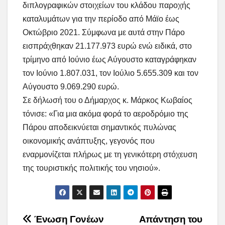
διπλογραφικών στοιχείων του κλάδου παροχής
καταλυμάτων για την περίοδο από Μάϊο έως
Οκτώβριο 2021. Σύμφωνα με αυτά στην Πάρο
εισπράχθηκαν 21.177.973 ευρώ ενώ ειδικά, στο
τρίμηνο από Ιούνιο έως Αύγουστο καταγράφηκαν
τον Ιούνιο 1.807.031, τον Ιούλιο 5.655.309 και τον
Αύγουστο 9.069.290 ευρώ.
Σε δήλωσή του ο Δήμαρχος κ. Μάρκος Κωβαίος
τόνισε: «Για μια ακόμα φορά το αεροδρόμιο της
Πάρου αποδεικνύεται σημαντικός πυλώνας
οικονομικής ανάπτυξης, γεγονός που
εναρμονίζεται πλήρως με τη γενικότερη στόχευση
της τουριστικής πολιτικής του νησιού».
Post
Ένωση Γονέων
Απάντηση του