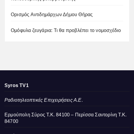
Ορισμός Αντιδημάρχων Δήμου Θήρας
Ομόφυλα ζευγάρια: Τι θα προβλέπει το νομοσχέδιο
Syros TV1
Ραδιοτηλεοπτικές Επιχειρήσεις Α.Ε.
Ερμούπολη Σύρος Τ.Κ. 84100 – Περίσσα Σαντορίνη Τ.Κ.
84700