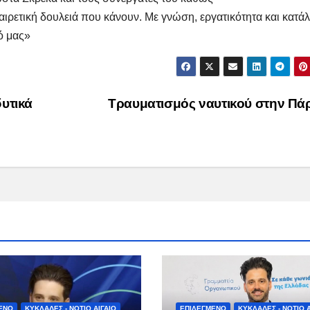
ξαιρετική δουλειά που κάνουν.
Με γνώση,
εργατικότητα
και κατά
ό μας»
δυτικά
Τραυματισμός ναυτικού στην Π
ΕΝΟ
ΚΥΚΛΑΔΕΣ - ΝΟΤΙΟ ΑΙΓΑΙΟ
ΕΠΙΛΕΓΜΕΝΟ
ΚΥΚΛΑΔΕΣ - ΝΟΤΙΟ Α