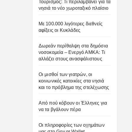
Τουρισμός: Τι περιλαμβάνει για τα
νησιά το νέο χωροταξικό πλαίσιο
Με 100.000 λιγότερες διεθνείς
αφίξεις οι Κυκλάδες
Δωρεάν περίθαλψη στα δημόσια
νοσοκομεία – Ενεργό ΑΜΚΑ: Τι
αλλάζει στους ανασφάλιστους
Οι μισθοί των γιατρών, οι
κοινωνικές κατοικίες στα νησιά
και το πρόβλημα της στελέχωσης
Από πού κόβουν οι Έλληνες για
να τα βγάλουν πέρα
Οι πληροφορίες των οχημάτων
μας στο Gov.gr Wallet