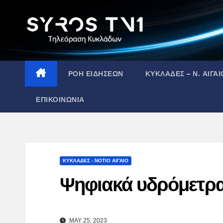
Skip
to
content
ΡΟΗ ΕΙΔΗΣΕΩΝ
ΚΥΚΛΑΔΕΣ – Ν. ΑΙΓΑΙ
ΕΠΙΚΟΙΝΩΝΙΑ
ΚΥΚΛΑΔΕΣ - ΝΟΤΙΟ ΑΙΓΑΙΟ
Ψηφιακά υδρόμετρ
MAY 25, 2023