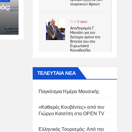
ός:
ιμη
ΤΕΛΕΥΤΑΙΑ ΝΕΑ
Παγκόσμια Ημέρα Μουσικής
«Καθαρές Κουβέντες» από τον
Γιώργο Κατσίπη στο OPEN TV
Ελληνικός Τουρισμός: Από την