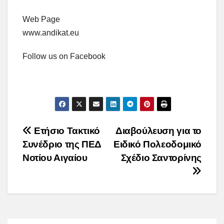
Web Page
www.andikat.eu
Follow us on Facebook
Post
Ετήσιο Τακτικό
Διαβούλευση για το
Συνέδριο της ΠΕΔ
Ειδικό Πολεοδομικό
navigation
Νοτίου Αιγαίου
Σχέδιο Σαντορίνης