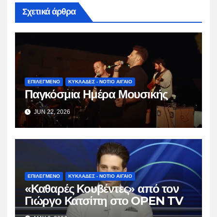
Σχετικά άρθρα
ΕΠΙΛΕΓΜΕΝΟ
ΚΥΚΛΑΔΕΣ - ΝΟΤΙΟ ΑΙΓΑΙΟ
Παγκόσμια Ημέρα Μουσικής
JUN 22, 2026
ΕΠΙΛΕΓΜΕΝΟ
ΚΥΚΛΑΔΕΣ - ΝΟΤΙΟ ΑΙΓΑΙΟ
«Καθαρές Κουβέντες» από τον
Γιώργο Κατσίπη στο OPEN TV