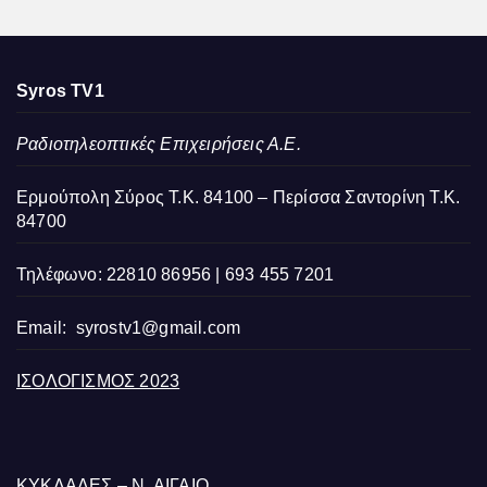
Syros TV1
Ραδιοτηλεοπτικές Επιχειρήσεις Α.Ε.
Ερμούπολη Σύρος Τ.Κ. 84100 – Περίσσα Σαντορίνη Τ.Κ.
84700
Τηλέφωνο: 22810 86956 | 693 455 7201
Email:
syrostv1@gmail.com
ΙΣΟΛΟΓΙΣΜΟΣ 2023
ΚΥΚΛΑΔΕΣ – Ν. ΑΙΓΑΙΟ