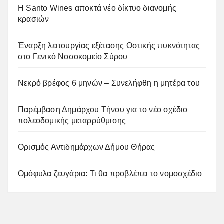
Η Santo Wines αποκτά νέο δίκτυο διανομής
κρασιών
Έναρξη λειτουργίας εξέτασης Οστικής πυκνότητας
στο Γενικό Νοσοκομείο Σύρου
Νεκρό βρέφος 6 μηνών – Συνελήφθη η μητέρα του
Παρέμβαση Δημάρχου Τήνου για το νέο σχέδιο
πολεοδομικής μεταρρύθμισης
Ορισμός Αντιδημάρχων Δήμου Θήρας
Ομόφυλα ζευγάρια: Τι θα προβλέπει το νομοσχέδιο