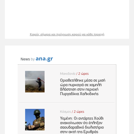
Καιρός σήμερα και πρόγνωση καιρού για κάθε περιοχή