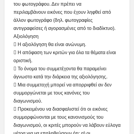
του φωτογράφου. Δεν πρέπει να
περιλαμβάνουν εικόνες που έχουν ληφθεί από
άλλον φωτογράφο (δηλ. φωτογραφίες
αντιγραφείσες ή αγορασμένες από το διαδίκτυο).
Αξιολόγηση
 Η αξιολόγηση θα είναι ανώνυμη.
 Η απόφαση των κριτών για όλα τα θέματα είναι
οριστική.
 Το όνομα του συμμετέχοντα θα παραμείνει
άγνωστο κατά την διάρκεια της αξιολόγησης.
 Μια συμμετοχή μπορεί να απορριφθεί αν δεν
συμμοργώνεται με τους κανόνες του
διαγωνισμού.
 Προκειμένου να διασφαλιστεί ότι οι εικόνες
συμμορφώνονται με τους κανονισμούς του
διαγωνισμού, οι κριτές μπορούν να λάβουν εύλογα
μέτρα για να επαληθεύσουν ότι: α) οι