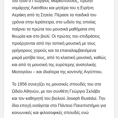
του ήταν ο Γεώργιος Μαρκόπουλος, πρώην
νομάρχης Λασιθίου και μητέρα του η Ειρήνη
Αεράκη από τη Σητεία. Πέρασε τα παιδικά του
χρόνια στην Ιεράπετρα, στο ωδείο της οποίας
παίρνει τα πρώτα του μουσικά μαθήματα στη
θεωρία και στο βιολί. Οι πρώτες του επιδράσεις
προέρχονται από την τοπική μουσική με τους
γρήγορους χορούς και τα επαναλαμβανόμενα
μικρά μοτίβα τους, από τη κλασική μουσική, καθώς
και από τη μουσική της ευρύτερης ανατολικής
Μεσογείου – και ιδιαίτερα της κοντινής Αιγύπτου.
Το 1956 συνεχίζει τις μουσικές σπουδές του στο
Ωδείο Αθηνών, με τον συνθέτη Γεώργιο Σκλάβο
και τον καθηγητή του βιολιού Joseph Bustidui. Την
ίδια εποχή εισάγεται στο Πάντειο Πανεπιστήμιο για
κοινωνικές και φιλοσοφικές σπουδές ενώ