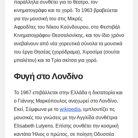
παράλληλα συνθέτει για το θέατρο, τον
κινηματογράφο και το χορό. Το 1963 βραβεύεται
για την μουσική του στις Μικρές
Αφροδίτες του Νίκου Κούνδουρου, στο Φεστιβάλ
Κινηματογράφου Θεσσαλονίκης, και τον ίδιο χρόνο
ανεβαίνουν από νέα χορευτικά σύνολα τα μουσικά
του έργα Θησέας (χορόδραμα), Χιροσίμα (σουίτα
μπαλέτου) και τα Τρία σκίτσα για χορό.
Φυγή στο Λονδίνο
Το 1967 επιβάλλεται στην Ελλάδα η δικτατορία και
ο Γιάννης Μαρκόπουλος αναχωρεί στο Λονδίνο.
Εκεί, Σύμφωνα με το
wikipedia
, εμπλουτίζει τις
μουσικές του γνώσεις με την Αγγλίδα συνθέτρια
Elisabeth Lutyens. Επίσης συνθέτει την κοσμική
καντάτα Ήλιος ο πρώτος, σε ποίηση Οδυσσέα