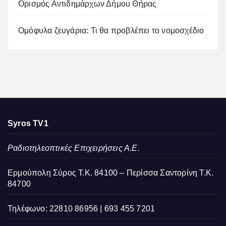
Ορισμός Αντιδημάρχων Δήμου Θήρας
Ομόφυλα ζευγάρια: Τι θα προβλέπει το νομοσχέδιο
Syros TV1
Ραδιοτηλεοπτικές Επιχειρήσεις Α.Ε.
Ερμούπολη Σύρος Τ.Κ. 84100 – Περίσσα Σαντορίνη Τ.Κ.
84700
Τηλέφωνο: 22810 86956 | 693 455 7201