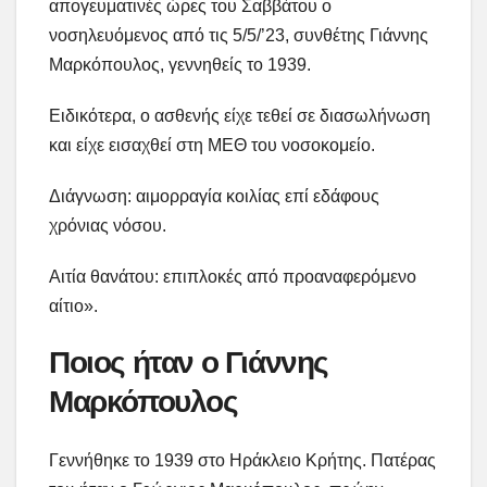
απογευματινές ώρες του Σαββάτου ο
νοσηλευόμενος από τις 5/5/’23, συνθέτης Γιάννης
Μαρκόπουλος, γεννηθείς το 1939.
Ειδικότερα, ο ασθενής είχε τεθεί σε διασωλήνωση
και είχε εισαχθεί στη ΜΕΘ του νοσοκομείο.
Διάγνωση: αιμορραγία κοιλίας επί εδάφους
χρόνιας νόσου.
Αιτία θανάτου: επιπλοκές από προαναφερόμενο
αίτιο».
Ποιος ήταν ο Γιάννης
Μαρκόπουλος
Γεννήθηκε το 1939 στο Ηράκλειο Κρήτης. Πατέρας