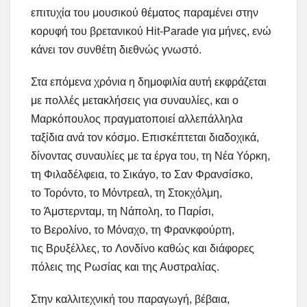
επιτυχία του μουσικού θέματος παραμένει στην
κορυφή του βρετανικού Hit-Parade για μήνες, ενώ
κάνει τον συνθέτη διεθνώς γνωστό.
Στα επόμενα χρόνια η δημοφιλία αυτή εκφράζεται
με πολλές μετακλήσεις για συναυλίες, και ο
Μαρκόπουλος πραγματοποιεί αλλεπάλληλα
ταξίδια ανά τον κόσμο. Επισκέπτεται διαδοχικά,
δίνοντας συναυλίες με τα έργα του, τη Νέα Υόρκη,
τη Φιλαδέλφεια, το Σικάγο, το Σαν Φρανσίσκο,
το Τορόντο, το Μόντρεαλ, τη Στοκχόλμη,
το Άμστερνταμ, τη Νάπολη, το Παρίσι,
το Βερολίνο, το Μόναχο, τη Φρανκφούρτη,
τις Βρυξέλλες, το Λονδίνο καθώς και διάφορες
πόλεις της Ρωσίας και της Αυστραλίας.
Στην καλλιτεχνική του παραγωγή, βέβαια,