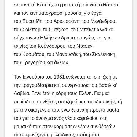
σημαντική θέση έχει η μουσική του για το θέατρο
και τον κινηματογράφο: μουσική για έργα
του Ευριπίδη, του Αριστοφάνη, του Μενάνδρου,
του Σαίξπηρ, του Τσέχωφ, του Μπέκετ αλλά και
σύγχρονων Ελλήνων δραματουργών, και για
ταινίες του Κούνδουρου, του Ντασέν,
του Κοσμάτου, του Μανουσάκη, του Σκαλενάκη,
του Γρηγορίου και άλλων.
Τον Ιανουάριο του 1981 ενώνεται και στη ζωή με
την τραγουδίστρια και συνεργάτιδά του Βασιλική
Λαβίνα. Γεννιέται η κόρη τους Ελένη. Για μια
περίοδο ο συνθέτης αποζητεί μια πιο ιδιωτική ζωή
με την οικογένειά του, ενώ ξεκινά η προετοιμασία
του για το άνοιγμα ενός νέου κεφαλαίου στη
μουσική του: στον κορμό των νέων συνθέσεών
του εμφανίζονται μελωδικά ξεσπάσματα