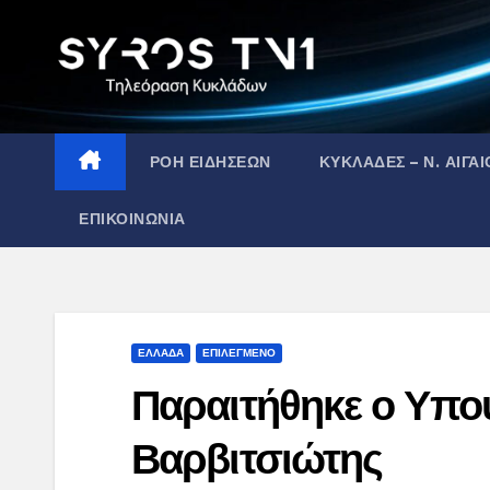
Skip
to
content
ΡΟΗ ΕΙΔΗΣΕΩΝ
ΚΥΚΛΑΔΕΣ – Ν. ΑΙΓΑΙ
ΕΠΙΚΟΙΝΩΝΙΑ
ΕΛΛΑΔΑ
ΕΠΙΛΕΓΜΕΝΟ
Παραιτήθηκε ο Υπου
Βαρβιτσιώτης