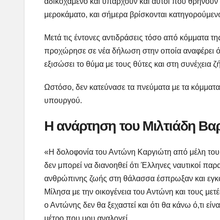
αδικοχαμένο και υπάρχουν και αυτοί που θρηνούν 
μεροκάματο, και σήμερα βρίσκονται κατηγορούμενο
Μετά τις έντονες αντιδράσεις τόσο από κόμματα τη
προχώρησε σε νέα δήλωση στην οποία αναφέρει ότι
εξισώσει το θύμα με τους θύτες και στη συνέχεια
Ωστόσο, δεν κατεύνασε τα πνεύματα με τα κόμματα
υπουργού.
Η ανάρτηση του Μιλτιάδη Βαρ
«Η δολοφονία του Αντώνη Καργιώτη από μέλη του 
δεν μπορεί να διανοηθεί ότι Έλληνες ναυτικοί παρ
ανθρώπινης ζωής στη θάλασσα έσπρωξαν και εγκατέ
Μίλησα με την οικογένεια του Αντώνη και τους με
ο Αντώνης δεν θα ξεχαστεί και ότι θα κάνω ό,τι εί
μέτρο που μου αναλογεί.