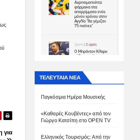
 ως
ού
ΤΕΛΕΥΤΑΙΑ ΝΕΑ
Παγκόσμια Ημέρα Μουσικής
«Καθαρές Κουβέντες» από τον
Γιώργο Κατσίπη στο OPEN TV
η για
Ελληνικός Τουρισμός: Από την