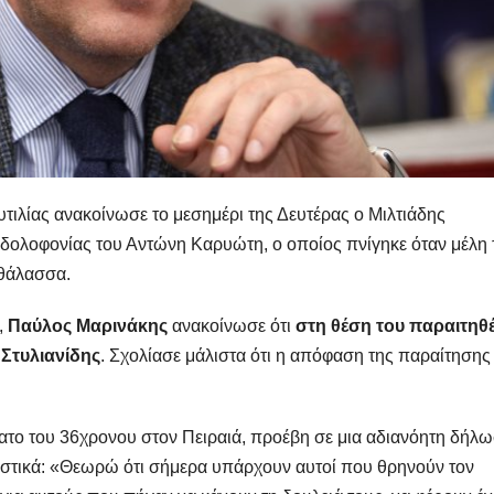
τιλίας ανακοίνωσε το μεσημέρι της Δευτέρας ο Μιλτιάδης
ης δολοφονίας του Αντώνη Καρυώτη, ο οποίος πνίγηκε όταν μέλη 
 θάλασσα.
,
Παύλος Μαρινάκης
ανακοίνωσε ότι
στη θέση του παραιτηθ
 Στυλιανίδης
. Σχολίασε μάλιστα ότι η απόφαση της παραίτησης
νατο του 36χρονου στον Πειραιά, προέβη σε μια αδιανόητη δήλω
ριστικά: «Θεωρώ ότι σήμερα υπάρχουν αυτοί που θρηνούν τον