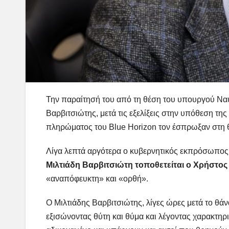
Την παραίτησή του από τη θέση του υπουργού Ναυ
Βαρβιτσιώτης, μετά τις εξελίξεις στην υπόθεση τ
πληρώματος του Blue Horizon τον έσπρωξαν στη
Λίγα λεπτά αργότερα ο κυβερνητικός εκπρόσωπος
Μιλτιάδη Βαρβιτσιώτη τοποθετείται ο Χρήστος
«αναπόφευκτη» και «ορθή».
Ο Μιλτιάδης Βαρβιτσιώτης, λίγες ώρες μετά το θά
εξισώνοντας θύτη και θύμα και λέγοντας χαρακτη