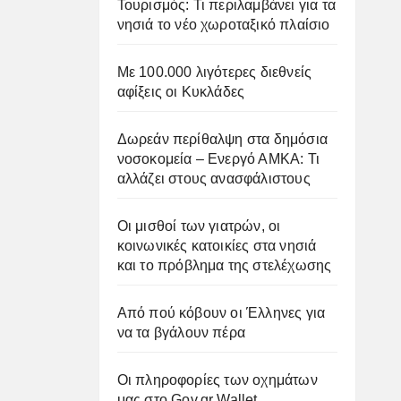
Τουρισμός: Τι περιλαμβάνει για τα
νησιά το νέο χωροταξικό πλαίσιο
Με 100.000 λιγότερες διεθνείς
αφίξεις οι Κυκλάδες
Δωρεάν περίθαλψη στα δημόσια
νοσοκομεία – Ενεργό ΑΜΚΑ: Τι
αλλάζει στους ανασφάλιστους
Οι μισθοί των γιατρών, οι
κοινωνικές κατοικίες στα νησιά
και το πρόβλημα της στελέχωσης
Από πού κόβουν οι Έλληνες για
να τα βγάλουν πέρα
Οι πληροφορίες των οχημάτων
μας στο Gov.gr Wallet