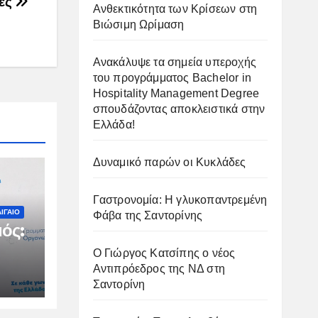
τες
Ανθεκτικότητα των Κρίσεων στη
Βιώσιμη Ωρίμαση
Ανακάλυψε τα σημεία υπεροχής
του προγράμματος Bachelor in
Hospitality Management Degree
σπουδάζοντας αποκλειστικά στην
Ελλάδα!
Δυναμικό παρών οι Κυκλάδες
Γαστρονομία: Η γλυκοπαντρεμένη
ΙΓΑΙΟ
Φάβα της Σαντορίνης
ός:
Ο Γιώργος Κατσίπης ο νέος
Αντιπρόεδρος της ΝΔ στη
ιμη
Σαντορίνη