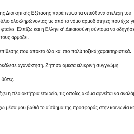
ς Διοικητικής Εξέτασης παρέπεμψα τα υπεύθυνα στελέχη του
ύλιο ολοκληρώνοντας τις από το νόμο αρμοδιότητες που έχω γι
φταίνε. Ελπίζω και η Ελληνική Δικαιοσύνη σύντομα να οδηγήσε
τους αρμόζει.
 επίθεσης που αποκτά όλο και πιο πολύ τοξικά χαρακτηριστικά.
κάλεσε αγανάκτηση. Ζήτησα άμεσα ειλικρινή συγγνώμη.
 θύτες.
ει η πλοιοκτήτρια εταιρεία, τις οποίες ακόμα αρνείται να αναλάβ
 έχω μέσα μου βαθιά το αίσθημα της προσφοράς στην κοινωνία κα