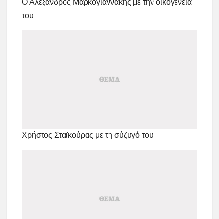
Ο Αλέξανδρος Μαρκογιαννάκης με την οικογένειά
του
Χρήστος Σταϊκούρας με τη σύζυγό του