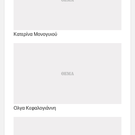
Κατερίνα Μονογυιού
Ολγα Κεφαλογιάννη