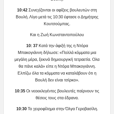
10:42
Συνεχίζονται οι αφίξεις βουλευτών στη
Βουλή. Λίγο μετά τις 10:30 έφτασε ο Δημήτρης
Κουτσούμπας.
Και η Ζωή Κωνσταντοπούλου
10: 37
Κατά την άφιξή της η Ντόρα
Μπακογιάννη δήλωσε: «Πολλά κόμματα μια
μεγάλη μέρα, ξεκινά δημιουργική τετραετία. Ολα
θα πάνε καλά» είπε η Ντόρα Μπακογιάννη.
Ελπίζω όλα τα κόμματα να καταλάβουν ότι η
Βουλή δεν είναι τσίρκο».
10:35
Οι νεοεκλεγέντες βουλευτές παίρνουν τις
θέσεις τους στα έδρανα.
10:30
Το χειροφίλημα στην Όλγα Γεροβασίλη.