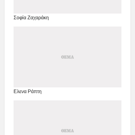
Σοφία Ζαχαράκη
Ελενα Ράπτη