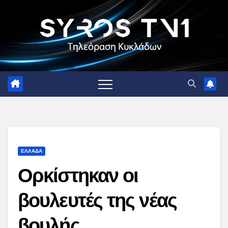
Skip
to
content
ΕΛΛΑΔΑ
Ορκίστηκαν οι
βουλευτές της νέας
βουλής