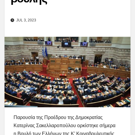
JUL 3, 2023
Παρουσία της Προέδρου της Δημοκρατίας
Κατερίνας Σακελλαροπούλου ορκίστηκε σήμερα
η Βουλή των Ελλήνων της Κ’ Κοινοβουλευτικής