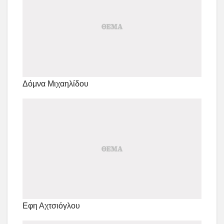
Δόμνα Μιχαηλίδου
Εφη Αχτσιόγλου