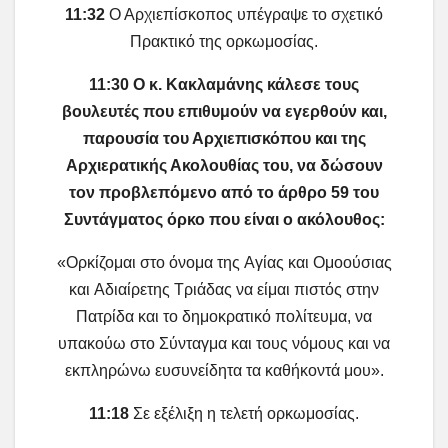
11:32
Ο Αρχιεπίσκοπος υπέγραψε το σχετικό
Πρακτικό της ορκωμοσίας.
11:30 Ο κ. Κακλαμάνης κάλεσε τους
βουλευτές που επιθυμούν να εγερθούν και,
παρουσία του Αρχιεπισκόπου και της
Αρχιερατικής Ακολουθίας του, να δώσουν
τον προβλεπόμενο από το άρθρο 59 του
Συντάγματος όρκο που είναι ο ακόλουθος:
«Oρκίζομαι στο όνομα της Aγίας και Oμοούσιας
και Aδιαίρετης Tριάδας να είμαι πιστός στην
Πατρίδα και το δημοκρατικό πολίτευμα, να
υπακούω στο Σύνταγμα και τους νόμους και να
εκπληρώνω ευσυνείδητα τα καθήκοντά μου».
11:18
Σε εξέλιξη η τελετή ορκωμοσίας.