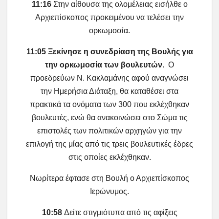
11:16
Στην αίθουσα της ολομέλειας εισήλθε ο
Αρχιεπίσκοπος προκειμένου να τελέσει την
ορκωμοσία.
11:05 Ξεκίνησε η συνεδρίαση της Βουλής για
την ορκωμοσία των βουλευτών.
Ο
προεδρεύων Ν. Κακλαμάνης αφού αναγνώσει
την Ημερήσια Διάταξη, θα καταθέσει στα
πρακτικά τα ονόματα των 300 που εκλέχθηκαν
βουλευτές, ενώ θα ανακοινώσει στο Σώμα τις
επιστολές των πολιτικών αρχηγών για την
επιλογή της μίας από τις τρεις βουλευτικές έδρες
στις οποίες εκλέχθηκαν.
Νωρίτερα έφτασε στη Βουλή ο Αρχιεπίσκοπος
Ιερώνυμος.
10:58
Δείτε στιγμιότυπα από τις αφίξεις