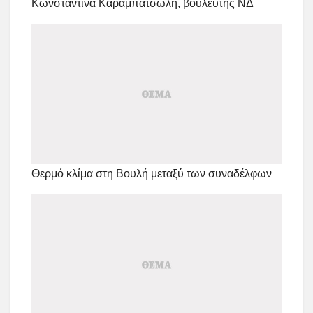
Κωνσταντίνα Καραμπατσώλη, βουλευτής ΝΔ
Θερμό κλίμα στη Βουλή μεταξύ των συναδέλφων