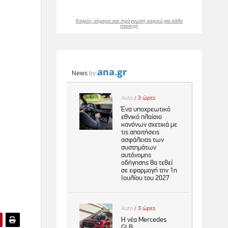
Καιρός σήμερα και πρόγνωση καιρού για κάθε
περιοχή