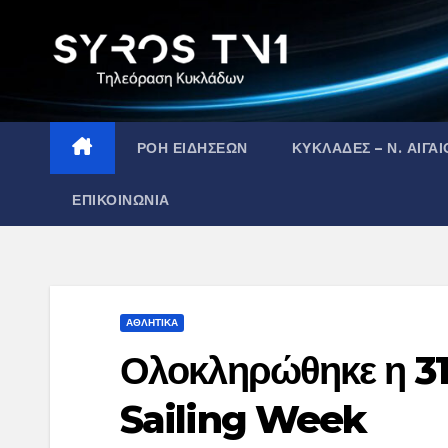
Skip
to
content
ΡΟΗ ΕΙΔΗΣΕΩΝ
ΚΥΚΛΑΔΕΣ – Ν. ΑΙΓΑΙ
ΕΠΙΚΟΙΝΩΝΙΑ
ΑΘΛΗΤΙΚΑ
Ολοκληρώθηκε η 31
Sailing Week