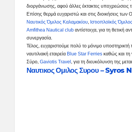
διοργάνωσης, αφού άλλες έκτακτες υποχρεώσεις 
Επίσης θερμά ευχαριστώ και στις διοικήσεις τ
Ναυτικός Όμιλος Καλαμακίου
,
Ιστιοπλοϊκός Όμιλο
Amfithea Nautical club
αντίστοιχα, για τη θετική 
συνεργασία.
Τέλος, ευχαριστούμε πολύ το μόνιμο υποστηρικτή 
ναυτιλιακή εταιρεία
Blue Star Ferries
καθώς και τη 
Σύρο,
Gaviotis Travel
, για τη διευκόλυνση της με
Ναυτικος Ομιλος Συρου – Syros N