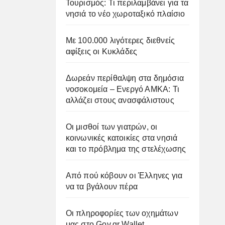
Τουρισμός: Τι περιλαμβάνει για τα
νησιά το νέο χωροταξικό πλαίσιο
Με 100.000 λιγότερες διεθνείς
αφίξεις οι Κυκλάδες
Δωρεάν περίθαλψη στα δημόσια
νοσοκομεία – Ενεργό ΑΜΚΑ: Τι
αλλάζει στους ανασφάλιστους
Οι μισθοί των γιατρών, οι
κοινωνικές κατοικίες στα νησιά
και το πρόβλημα της στελέχωσης
Από πού κόβουν οι Έλληνες για
να τα βγάλουν πέρα
Οι πληροφορίες των οχημάτων
μας στο Gov.gr Wallet