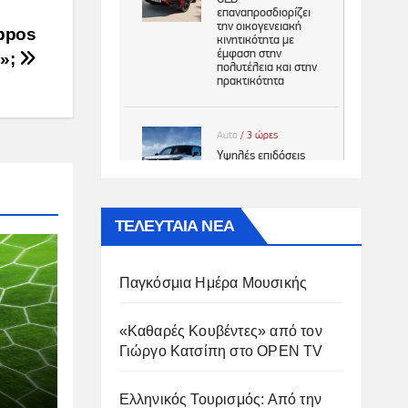
appos
e»;
ΤΕΛΕΥΤΑΙΑ ΝΕΑ
Παγκόσμια Ημέρα Μουσικής
«Καθαρές Κουβέντες» από τον
Γιώργο Κατσίπη στο OPEN TV
Ελληνικός Τουρισμός: Από την