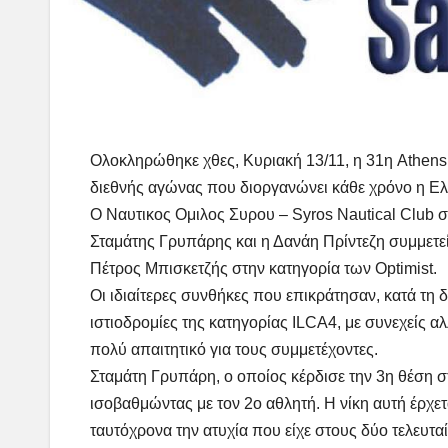
Ολοκληρώθηκε χθες, Κυριακή 13/11, η 31η
Athens
διεθνής αγώνας που διοργανώνει κάθε χρόνο η
Ελ
Ο
Ναυτικος Ομιλος Συρου – Syros Nautical Club
σ
Σταμάτης Γρυπάρης και η Δανάη Πρίντεζη συμμετεί
Πέτρος Μπισκετζής στην κατηγορία των Optimist.
Οι ιδιαίτερες συνθήκες που επικράτησαν, κατά τη 
ιστιοδρομίες της κατηγορίας ILCA4, με συνεχείς α
πολύ απαιτητικό για τους συμμετέχοντες.
Σταμάτη Γρυπάρη, ο οποίος κέρδισε την 3η θέση σ
ισοβαθμώντας με τον 2ο αθλητή. Η νίκη αυτή έρχε
ταυτόχρονα την ατυχία που είχε στους δύο τελευτ