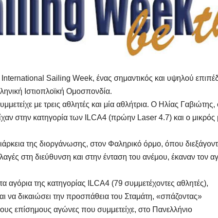
 International Sailing Week
, ένας σημαντικός και υψηλού επιπέ
ληνική Ιστιοπλοϊκή Ομοσπονδία
.
υμμετείχε με τρεις αθλητές και μία αθλήτρια. Ο Ηλίας Γαβιώτης, 
χαν στην κατηγορία των ILCA4 (πρώην Laser 4.7) και ο μικρός
διάρκεια της διοργάνωσης, στον Φαληρικό όρμο, όπου διεξάγοντ
λλαγές στη διεύθυνση και στην ένταση του ανέμου, έκαναν τον 
τα αγόρια της κατηγορίας ILCA4 (79 συμμετέχοντες αθλητές),
ται να δικαιώσει την προσπάθεια του Σταμάτη, «σπάζοντας»
αίους επίσημους αγώνες που συμμετείχε, στο Πανελλήνιο