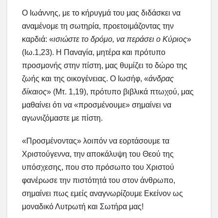
Ο Ιωάννης, με το κήρυγμά του μας διδάσκει να
αναμένομε τη σωτηρία, προετοιμάζοντας την
καρδιά: «
ισιώστε το δρόμο, να περάσει ο Κύριος
»
(Ιω.1,23). Η Παναγία, μητέρα και πρότυπο
προσμονής στην πίστη, μας θυμίζει το δώρο της
ζωής και της οικογένειας. Ο Ιωσήφ, «
άνδρας
δίκαιος
» (Μτ. 1,19), πρότυπο βιβλικά πτωχού, μας
μαθαίνει ότι να «προσμένουμε» σημαίνει να
αγωνιζόμαστε με πίστη.
«Προσμένοντας» λοιπόν να εορτάσουμε τα
Χριστούγεννα, την αποκάλυψη του Θεού της
υπόσχεσης, που στο πρόσωπο του Χριστού
φανέρωσε την πιστότητά του στον άνθρωπο,
σημαίνει πως εμείς αναγνωρίζουμε Εκείνον ως
μοναδικό Λυτρωτή και Σωτήρα μας!