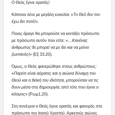
Ο Θεός έγινε ορατός!
Κάποιοι λένε με μεγάλη ευκολία: «
Το Θεό δεν τον
έχω δει ποτέ!».
Ποιος άραγε θα μπορούσε να κοιτάξει πρόσωπο
με πρόσωπο αυτόν που είπε: «…
Κανένας
άνθρωπος δε μπορεί να με δει και να μείνει
ζωντανός!»
(Εξ 33,20).
Όμως, ο Θεός φανερώθηκε στους ανθρώπους:
«
Παρότι είναι αόρατες και η αιώνια δύναμη του
Θεού και η θεϊκή του ιδιότητα, μπορούσαν να τις
δουν μέσα στη δημιουργία, από τότε που έγινε ο
κόσμος
» (Ρωμ1,20).
Στη συνέχεια ο Θεός έγινε ορατός και φανερός στο
πρόσωπο του Ιησού Χριστού. Αρκετούς αιώνες