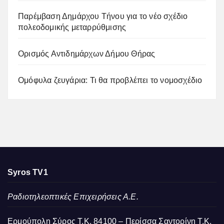
Παρέμβαση Δημάρχου Τήνου για το νέο σχέδιο
πολεοδομικής μεταρρύθμισης
Ορισμός Αντιδημάρχων Δήμου Θήρας
Ομόφυλα ζευγάρια: Τι θα προβλέπει το νομοσχέδιο
Syros TV1
Ραδιοτηλεοπτικές Επιχειρήσεις Α.Ε.
Ερμούπολη Σύρος Τ.Κ. 84100 – Περίσσα Σαντορίνη Τ.Κ.