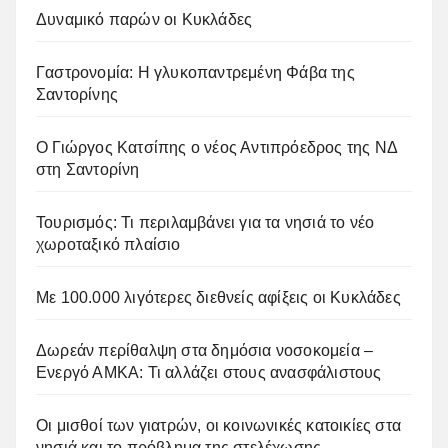
Δυναμικό παρών οι Κυκλάδες
Γαστρονομία: Η γλυκοπαντρεμένη Φάβα της
Σαντορίνης
Ο Γιώργος Κατσίπης ο νέος Αντιπρόεδρος της ΝΔ
στη Σαντορίνη
Τουρισμός: Τι περιλαμβάνει για τα νησιά το νέο
χωροταξικό πλαίσιο
Με 100.000 λιγότερες διεθνείς αφίξεις οι Κυκλάδες
Δωρεάν περίθαλψη στα δημόσια νοσοκομεία –
Ενεργό ΑΜΚΑ: Τι αλλάζει στους ανασφάλιστους
Οι μισθοί των γιατρών, οι κοινωνικές κατοικίες στα
νησιά και το πρόβλημα της στελέχωσης