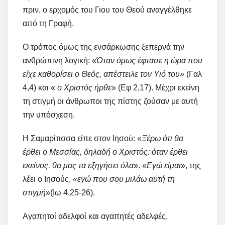
πριν, ο ερχομός του Γιου του Θεού αναγγέλθηκε
από τη Γραφή.
Ο τρόπος όμως της ενσάρκωσης ξεπερνά την
ανθρώπινη λογική: «
Όταν όμως έφτασε η ώρα που
είχε καθορίσει ο Θεός, απέστειλε τον Υιό του»
(Γαλ
4,4) και «
ο Χριστός ήρθε
» (Εφ 2,17). Μέχρι εκείνη
τη στιγμή οι άνθρωποι της πίστης ζούσαν με αυτή
την υπόσχεση.
Η Σαμαρίτισσα είπε στον Ιησού: «
Ξέρω ότι θα
έρθει ο Μεσσίας, δηλαδή ο Χριστός: όταν έρθει
εκείνος, θα μας τα εξηγήσει όλα
». «
Εγώ είμαι
», της
λέει ο Ιησούς,
«εγώ που σου μιλάω αυτή τη
στιγμή
»(Ιω 4,25-26).
Αγαπητοί αδελφοί και αγαπητές αδελφές,