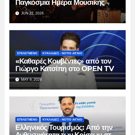
Παγκόσμια Ημέρα Μουσικής
JUN 22, 2026
ΕΠΙΛΕΓΜΕΝΟ
ΚΥΚΛΑΔΕΣ - ΝΟΤΙΟ ΑΙΓΑΙΟ
«Καθαρές Κουβέντες» από τον
Γιώργο Κατσίπη στο OPEN TV
MAY 9, 2026
ΕΠΙΛΕΓΜΕΝΟ
ΚΥΚΛΑΔΕΣ - ΝΟΤΙΟ ΑΙΓΑΙΟ
Ελληνικός Τουρισμός: Από την
Ανθεκτικότητα των Κρίσεων στη