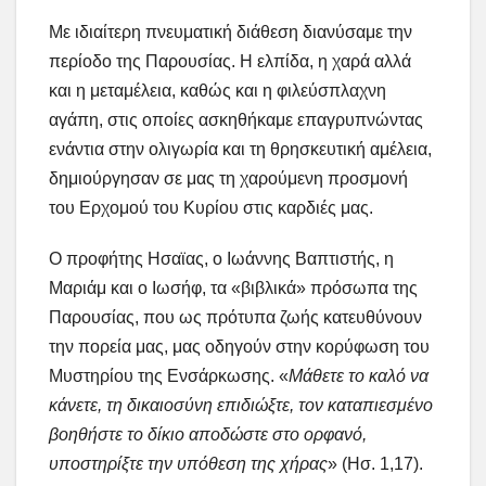
Με ιδιαίτερη πνευματική διάθεση διανύσαμε την
περίοδο της Παρουσίας. Η ελπίδα, η χαρά αλλά
και η μεταμέλεια, καθώς και η φιλεύσπλαχνη
αγάπη, στις οποίες ασκηθήκαμε επαγρυπνώντας
ενάντια στην ολιγωρία και τη θρησκευτική αμέλεια,
δημιούργησαν σε μας τη χαρούμενη προσμονή
του Ερχομού του Κυρίου στις καρδιές μας.
Ο προφήτης Ησαϊας, ο Ιωάννης Βαπτιστής, η
Μαριάμ και ο Ιωσήφ, τα «βιβλικά» πρόσωπα της
Παρουσίας, που ως πρότυπα ζωής κατευθύνουν
την πορεία μας, μας οδηγούν στην κορύφωση του
Μυστηρίου της Ενσάρκωσης. «
Μάθετε το καλό να
κάνετε, τη δικαιοσύνη επιδιώξτε, τον καταπιεσμένο
βοηθήστε το δίκιο αποδώστε στο ορφανό,
υποστηρίξτε την υπόθεση της χήρας
» (Ησ. 1,17).