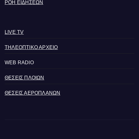
ΡΟΗ ΕΙΔΗΣΕΩΝ
LIVE TV
ΤΗΛΕΟΠΤΙΚΟ ΑΡΧΕΙΟ
WEB RADIO
ΘΕΣΕΙΣ ΠΛΟΙΩΝ
ΘΕΣΕΙΣ ΑΕΡΟΠΛΑΝΩΝ