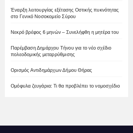
Έναρξη λειτουργίας εξέτασης Οστικής πυκνότητας
στο Γενικό Νοσοκομείο Σύρου
Νεκρό βρέφος 6 μηνών – Συνελήφθη η μητέρα του
Παρέμβαση Δημάρχου Τήνου για το νέο σχέδιο
πολεοδομικής μεταρρύθμισης
Ορισμός Αντιδημάρχων Δήμου Θήρας
Ομόφυλα ζευγάρια: Τι θα προβλέπει το νομοσχέδιο