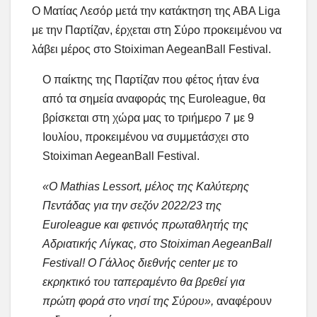
Ο Ματίας Λεσόρ μετά την κατάκτηση της ΑΒΑ Liga
με την Παρτίζαν, έρχεται στη Σύρο προκειμένου να
λάβει μέρος στο Stoiximan AegeanBall Festival.
Ο παίκτης της Παρτίζαν που φέτος ήταν ένα
από τα σημεία αναφοράς της Euroleague, θα
βρίσκεται στη χώρα μας το τριήμερο 7 με 9
Ιουλίου, προκειμένου να συμμετάσχει στο
Stoiximan AegeanBall Festival.
«Ο Mathias Lessort, μέλος της Καλύτερης
Πεντάδας για την σεζόν 2022/23 της
Euroleague και φετινός πρωταθλητής της
Αδριατικής Λίγκας, στο Stoiximan AegeanBall
Festival! Ο Γάλλος διεθνής center με το
εκρηκτικό του ταπεραμέντο θα βρεθεί για
πρώτη φορά στο νησί της Σύρου»,
αναφέρουν