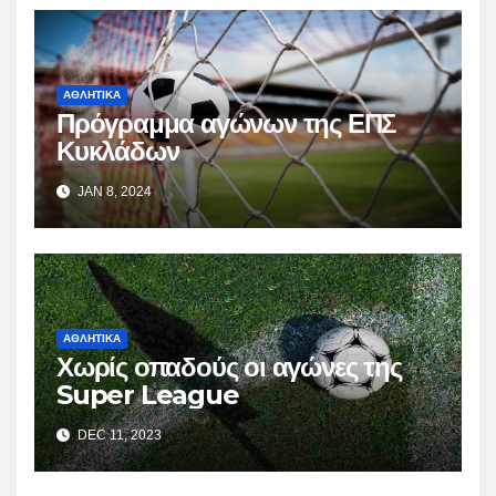
ΑΘΛΗΤΙΚΑ
Πρόγραμμα αγώνων της ΕΠΣ
Κυκλάδων
JAN 8, 2024
ΑΘΛΗΤΙΚΑ
Χωρίς οπαδούς οι αγώνες της
Super League
DEC 11, 2023