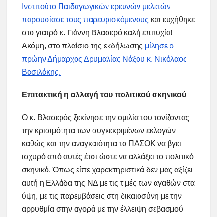
Ινστιτούτο Παιδαγωγικών ερευνών μελετών
παρουσίασε τους παρευρισκόμενους
και ευχήθηκε
στο γιατρό κ. Γιάννη Βλασερό καλή επιτυχία!
Ακόμη, στο πλαίσιο της εκδήλωσης
μίλησε ο
πρώην Δήμαρχος Δρυμαλίας Νάξου κ. Νικόλαος
Βασιλάκης.
Επιτακτική η αλλαγή του πολιτικού σκηνικού
Ο κ. Βλασερός ξεκίνησε την ομιλία του τονίζοντας
την κρισιμότητα των συγκεκριμένων εκλογών
καθώς και την αναγκαιότητα το ΠΑΣΟΚ να βγει
ισχυρό από αυτές έτσι ώστε να αλλάξει το πολιτικό
σκηνικό. Όπως είπε χαρακτηριστικά δεν μας αξίζει
αυτή η Ελλάδα της ΝΔ με τις τιμές των αγαθών στα
ύψη, με τις παρεμβάσεις στη δικαιοσύνη με την
αρρυθμία στην αγορά με την έλλειψη σεβασμού