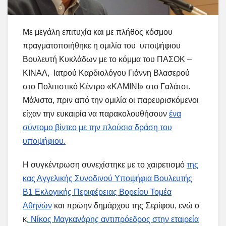
Με μεγάλη επιτυχία και με πλήθος κόσμου
πραγματοποιήθηκε η ομιλία του υποψήφιου
Βουλευτή Κυκλάδων με το κόμμα του ΠΑΣΟΚ –
ΚΙΝΑΛ, Ιατρού Καρδιολόγου Γιάννη Βλασερού
στο Πολιτιστικό Κέντρο «ΚΑΜΙΝΙ» στο Γαλάτσι.
Μάλιστα, πριν από την ομιλία οι παρευρισκόμενοι
είχαν την ευκαιρία να παρακολουθήσουν
ένα
σύντομο βίντεο με την πλούσια δράση του
υποψήφιου.
Η συγκέντρωση συνεχίστηκε με το χαιρετισμό
της
κας Αγγελικής Συνοδινού Υποψήφια Βουλευτής
Β1 Εκλογικής Περιφέρειας Βορείου Τομέα
Αθηνών
και πρώην δημάρχου της Σερίφου, ενώ ο
κ
. Νίκος Μαγκανάρης αντιπρόεδρος στην εταιρεία