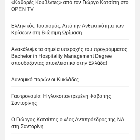
«Καθαρές Κουβέντες» από τον Γιώργο Κατσίπη στο
OPEN TV
Ελληνικός Τουρισμός: Από την Ανθεκτικότητα των
Κρίσεων στη Βιώσιμη Ωρίμαση
Ανακάλυψε τα σημεία υπεροχής του προγράμματος
Bachelor in Hospitality Management Degree
σπουδάζοντας αποκλειστικά στην Ελλάδα!
Δυναμικό παρών οι Κυκλάδες
Γαστρονομία: Η γλυκοπαντρεμένη Φάβα της
Σαντορίνης
Ο Γιώργος Κατσίπης ο νέος Αντιπρόεδρος της ΝΔ
στη Σαντορίνη