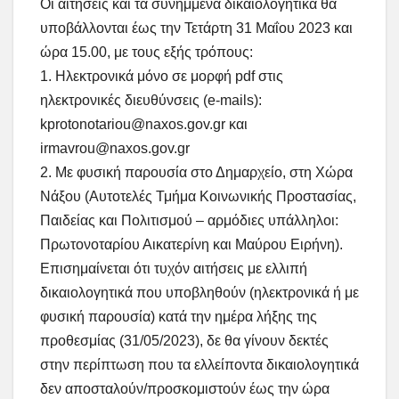
Οι αιτήσεις και τα συνημμένα δικαιολογητικά θα
υποβάλλονται έως την Τετάρτη 31 Μαΐου 2023 και
ώρα 15.00, με τους εξής τρόπους:
1. Ηλεκτρονικά μόνο σε μορφή pdf στις
ηλεκτρονικές διευθύνσεις (e-mails):
kprotonotariou@naxos.gov.gr
και
irmavrou@naxos.gov.gr
2. Με φυσική παρουσία στο Δημαρχείο, στη Χώρα
Νάξου (Αυτοτελές Τμήμα Κοινωνικής Προστασίας,
Παιδείας και Πολιτισμού – αρμόδιες υπάλληλοι:
Πρωτονοταρίου Αικατερίνη και Μαύρου Ειρήνη).
Επισημαίνεται ότι τυχόν αιτήσεις με ελλιπή
δικαιολογητικά που υποβληθούν (ηλεκτρονικά ή με
φυσική παρουσία) κατά την ημέρα λήξης της
προθεσμίας (31/05/2023), δε θα γίνουν δεκτές
στην περίπτωση που τα ελλείποντα δικαιολογητικά
δεν αποσταλούν/προσκομιστούν έως την ώρα