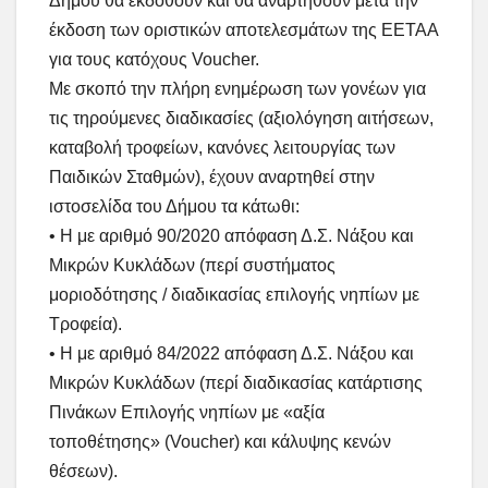
Δήμου θα εκδοθούν και θα αναρτηθούν μετά την
έκδοση των οριστικών αποτελεσμάτων της ΕΕΤΑΑ
για τους κατόχους Voucher.
Με σκοπό την πλήρη ενημέρωση των γονέων για
τις τηρούμενες διαδικασίες (αξιολόγηση αιτήσεων,
καταβολή τροφείων, κανόνες λειτουργίας των
Παιδικών Σταθμών), έχουν αναρτηθεί στην
ιστοσελίδα του Δήμου τα κάτωθι:
• Η με αριθμό 90/2020 απόφαση Δ.Σ. Νάξου και
Μικρών Κυκλάδων (περί συστήματος
μοριοδότησης / διαδικασίας επιλογής νηπίων με
Τροφεία).
• Η με αριθμό 84/2022 απόφαση Δ.Σ. Νάξου και
Μικρών Κυκλάδων (περί διαδικασίας κατάρτισης
Πινάκων Επιλογής νηπίων με «αξία
τοποθέτησης» (Voucher) και κάλυψης κενών
θέσεων).