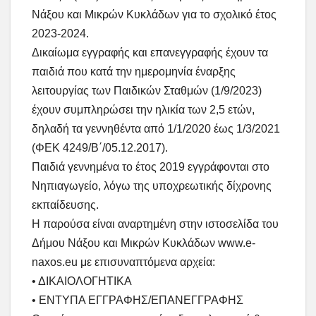
Νάξου και Μικρών Κυκλάδων για το σχολικό έτος
2023-2024.
Δικαίωμα εγγραφής και επανεγγραφής έχουν τα
παιδιά που κατά την ημερομηνία έναρξης
λειτουργίας των Παιδικών Σταθμών (1/9/2023)
έχουν συμπληρώσει την ηλικία των 2,5 ετών,
δηλαδή τα γεννηθέντα από 1/1/2020 έως 1/3/2021
(ΦΕΚ 4249/Β΄/05.12.2017).
Παιδιά γεννημένα το έτος 2019 εγγράφονται στο
Νηπιαγωγείο, λόγω της υποχρεωτικής δίχρονης
εκπαίδευσης.
Η παρούσα είναι αναρτημένη στην ιστοσελίδα του
Δήμου Νάξου και Μικρών Κυκλάδων www.e-
naxos.eu με επισυναπτόμενα αρχεία:
• ΔΙΚΑΙΟΛΟΓΗΤΙΚΑ
• ΕΝΤΥΠΑ ΕΓΓΡΑΦΗΣ/ΕΠΑΝΕΓΓΡΑΦΗΣ