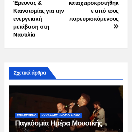
Έρευνας &
καταχειροκροτήθηκ
Καινοτομίας για την
ε από τους
ενεργειακή
παρευρισκόμενους
μετάβαση στη
Ναυτιλία
Σχετικά άρθρα
ΕΠΙΛΕΓΜΕΝΟ
ΚΥΚΛΑΔΕΣ - ΝΟΤΙΟ ΑΙΓΑΙΟ
Παγκόσμια Ημέρα Μουσικής