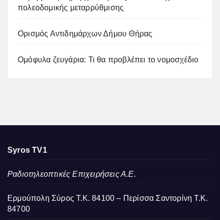
πολεοδομικής μεταρρύθμισης
Ορισμός Αντιδημάρχων Δήμου Θήρας
Ομόφυλα ζευγάρια: Τι θα προβλέπει το νομοσχέδιο
Syros TV1
Ραδιοτηλεοπτικές Επιχειρήσεις Α.Ε.
Ερμούπολη Σύρος Τ.Κ. 84100 – Περίσσα Σαντορίνη Τ.Κ.
84700