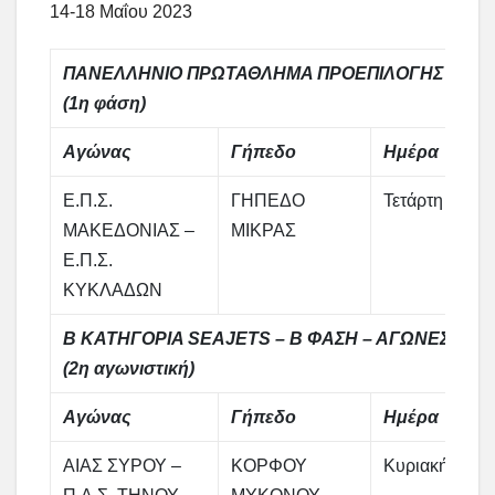
14-18 Μαΐου 2023
ΠΑΝΕΛΛΗΝΙΟ ΠΡΩΤΑΘΛΗΜΑ ΠΡΟΕΠΙΛΟΓΗΣ ΕΘΝΙΚΩ
(1η φάση)
Αγώνας
Γήπεδο
Ημέρα
Ε.Π.Σ.
ΓΗΠΕΔΟ
Τετάρτη
ΜΑΚΕΔΟΝΙΑΣ –
ΜΙΚΡΑΣ
Ε.Π.Σ.
ΚΥΚΛΑΔΩΝ
Β ΚΑΤΗΓΟΡΙΑ SEAJETS – Β ΦΑΣΗ – ΑΓΩΝΕΣ ΚΑ
(2η αγωνιστική)
Αγώνας
Γήπεδο
Ημέρα
ΑΙΑΣ ΣΥΡΟΥ –
ΚΟΡΦΟΥ
Κυριακή