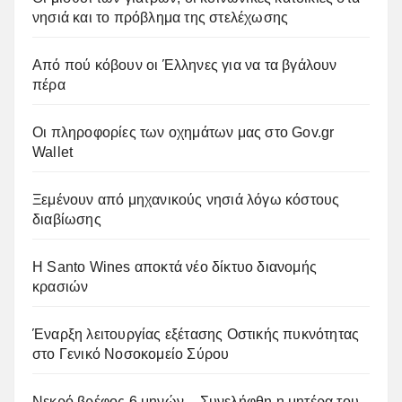
νησιά και το πρόβλημα της στελέχωσης
Από πού κόβουν οι Έλληνες για να τα βγάλουν
πέρα
Οι πληροφορίες των οχημάτων μας στο Gov.gr
Wallet
Ξεμένουν από μηχανικούς νησιά λόγω κόστους
διαβίωσης
Η Santo Wines αποκτά νέο δίκτυο διανομής
κρασιών
Έναρξη λειτουργίας εξέτασης Οστικής πυκνότητας
στο Γενικό Νοσοκομείο Σύρου
Νεκρό βρέφος 6 μηνών – Συνελήφθη η μητέρα του