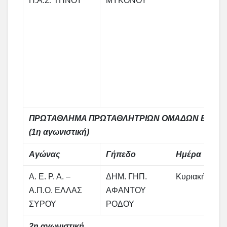
Π.Α.Σ. ΤΗΝΟΥ
ΜΥΚΟΝΟΥ
ΠΡΩΤΑΘΛΗΜΑ ΠΡΩΤΑΘΛΗΤΡΙΩΝ ΟΜΑΔΩΝ ΕΠΣ
(1η αγωνιστική)
Αγώνας
Γήπεδο
Ημέρα
Α. Ε. Ρ. Α. –
ΔΗΜ. ΓΗΠ.
Κυριακή
Α.Π.Ο. ΕΛΛΑΣ
ΑΦΑΝΤΟΥ
ΣΥΡΟΥ
ΡΟΔΟΥ
2η αγωνιστική