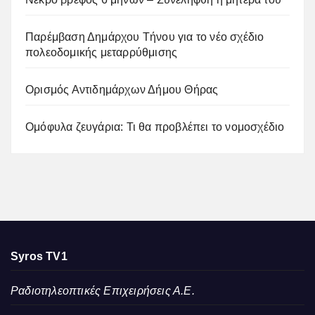
Παρέμβαση Δημάρχου Τήνου για το νέο σχέδιο
πολεοδομικής μεταρρύθμισης
Ορισμός Αντιδημάρχων Δήμου Θήρας
Ομόφυλα ζευγάρια: Τι θα προβλέπει το νομοσχέδιο
Syros TV1
Ραδιοτηλεοπτικές Επιχειρήσεις Α.Ε.