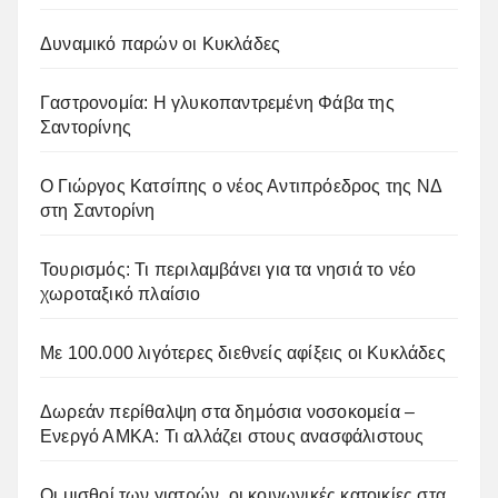
Δυναμικό παρών οι Κυκλάδες
Γαστρονομία: Η γλυκοπαντρεμένη Φάβα της
Σαντορίνης
Ο Γιώργος Κατσίπης ο νέος Αντιπρόεδρος της ΝΔ
στη Σαντορίνη
Τουρισμός: Τι περιλαμβάνει για τα νησιά το νέο
χωροταξικό πλαίσιο
Με 100.000 λιγότερες διεθνείς αφίξεις οι Κυκλάδες
Δωρεάν περίθαλψη στα δημόσια νοσοκομεία –
Ενεργό ΑΜΚΑ: Τι αλλάζει στους ανασφάλιστους
Οι μισθοί των γιατρών, οι κοινωνικές κατοικίες στα