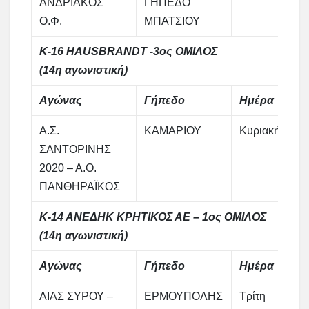
ΑΝΔΡΙΑΚΟΣ
ΓΗΠΕΔΟ
Ο.Φ.
ΜΠΑΤΣΙΟΥ
Κ-16 HAUSBRANDT -3ος ΟΜΙΛΟΣ
(14η αγωνιστική)
Αγώνας
Γήπεδο
Ημέρα
Α.Σ.
ΚΑΜΑΡΙΟΥ
Κυριακή
ΣΑΝΤΟΡΙΝΗΣ
2020 – Α.Ο.
ΠΑΝΘΗΡΑΪΚΟΣ
Κ-14 ΑΝΕΔΗΚ ΚΡΗΤΙΚΟΣ ΑΕ – 1ος ΟΜΙΛΟΣ
(14η αγωνιστική)
Αγώνας
Γήπεδο
Ημέρα
ΑΙΑΣ ΣΥΡΟΥ –
ΕΡΜΟΥΠΟΛΗΣ
Τρίτη