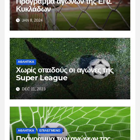
Πρόγραμμα αγώνων της ΕΠΣ
Κυκλάδων
JAN 8, 2024
ΑΘΛΗΤΙΚΑ
Χωρίς οπαδούς οι αγώνες της
Super League
DEC 11, 2023
ΑΘΛΗΤΙΚΑ
ΕΠΙΛΕΓΜΕΝΟ
Πρόγραμμα των αγώνων της