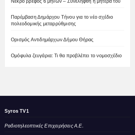
Νεκρό βρέφος 6 μηνών – Συνελήφθη η μητέρα του
Παρέμβαση Δημάρχου Τήνου για το νέο σχέδιο
πολεοδομικής μεταρρύθμισης
Ορισμός Αντιδημάρχων Δήμου Θήρας
Ομόφυλα ζευγάρια: Τι θα προβλέπει το νομοσχέδιο
Syros TV1
Ραδιοτηλεοπτικές Επιχειρήσεις Α.Ε.