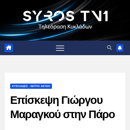
Skip
to
content
ΚΥΚΛΑΔΕΣ - ΝΟΤΙΟ ΑΙΓΑΙΟ
Επίσκεψη Γιώργου
Μαραγκού στην Πάρο