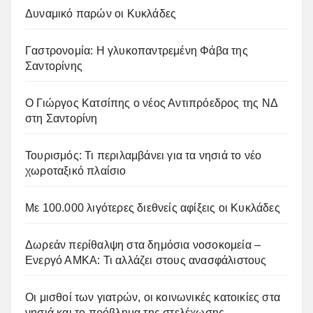
Δυναμικό παρών οι Κυκλάδες
Γαστρονομία: Η γλυκοπαντρεμένη Φάβα της
Σαντορίνης
Ο Γιώργος Κατσίπης ο νέος Αντιπρόεδρος της ΝΔ
στη Σαντορίνη
Τουρισμός: Τι περιλαμβάνει για τα νησιά το νέο
χωροταξικό πλαίσιο
Με 100.000 λιγότερες διεθνείς αφίξεις οι Κυκλάδες
Δωρεάν περίθαλψη στα δημόσια νοσοκομεία –
Ενεργό ΑΜΚΑ: Τι αλλάζει στους ανασφάλιστους
Οι μισθοί των γιατρών, οι κοινωνικές κατοικίες στα
νησιά και το πρόβλημα της στελέχωσης