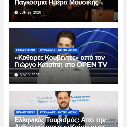
Παγκόσμια Ημέρα Μουσικής
JUN 22, 2026
ΕΠΙΛΕΓΜΕΝΟ
ΚΥΚΛΑΔΕΣ - ΝΟΤΙΟ ΑΙΓΑΙΟ
«Καθαρές Κουβέντες» από τον
Γιώργο Κατσίπη στο OPEN TV
MAY 9, 2026
ΕΠΙΛΕΓΜΕΝΟ
ΚΥΚΛΑΔΕΣ - ΝΟΤΙΟ ΑΙΓΑΙΟ
Ελληνικός Τουρισμός: Από την
Ανθεκτικότητα των Κρίσεων στη