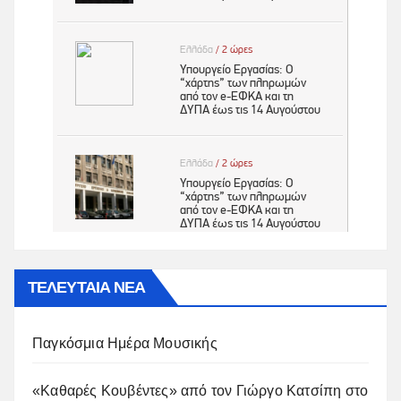
ΤΕΛΕΥΤΑΙΑ ΝΕΑ
Παγκόσμια Ημέρα Μουσικής
«Καθαρές Κουβέντες» από τον Γιώργο Κατσίπη στο