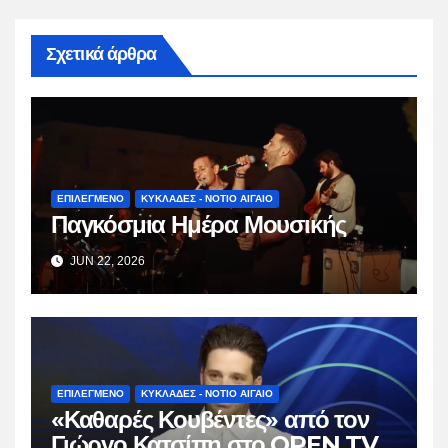
Σχετικά άρθρα
ΕΠΙΛΕΓΜΕΝΟ
ΚΥΚΛΑΔΕΣ - ΝΟΤΙΟ ΑΙΓΑΙΟ
Παγκόσμια Ημέρα Μουσικής
JUN 22, 2026
ΕΠΙΛΕΓΜΕΝΟ
ΚΥΚΛΑΔΕΣ - ΝΟΤΙΟ ΑΙΓΑΙΟ
«Καθαρές Κουβέντες» από τον
Γιώργο Κατσίπη στο OPEN TV