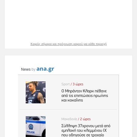
Καιρός σήμερα και πρόγνωση καιρού για κάθε περιοχή