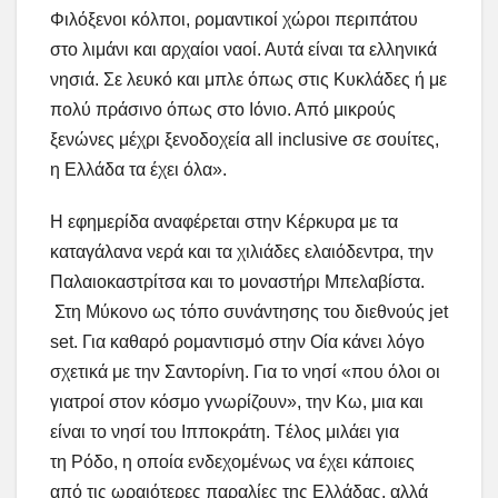
Φιλόξενοι κόλποι, ρομαντικοί χώροι περιπάτου
στο λιμάνι και αρχαίοι ναοί. Αυτά είναι τα ελληνικά
νησιά. Σε λευκό και μπλε όπως στις Κυκλάδες ή με
πολύ πράσινο όπως στο Ιόνιο. Από μικρούς
ξενώνες μέχρι ξενοδοχεία all inclusive σε σουίτες,
η Ελλάδα τα έχει όλα».
Η εφημερίδα αναφέρεται στην Κέρκυρα με τα
καταγάλανα νερά και τα χιλιάδες ελαιόδεντρα, την
Παλαιοκαστρίτσα και το μοναστήρι Μπελαβίστα.
Στη Μύκονο ως τόπο συνάντησης του διεθνούς jet
set. Για καθαρό ρομαντισμό στην Οία κάνει λόγο
σχετικά με την Σαντορίνη. Για το νησί «που όλοι οι
γιατροί στον κόσμο γνωρίζουν», την Κω, μια και
είναι το νησί του Ιπποκράτη. Tέλος μιλάει για
τη Ρόδο, η οποία ενδεχομένως να έχει κάποιες
από τις ωραιότερες παραλίες της Ελλάδας, αλλά