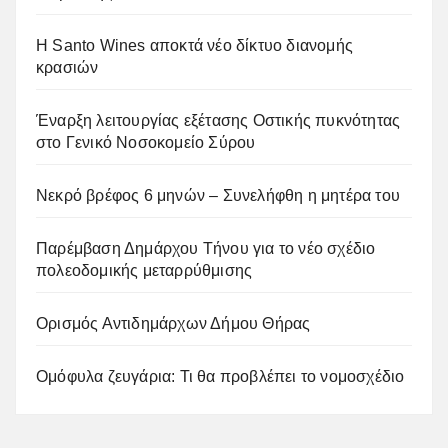
Η Santo Wines αποκτά νέο δίκτυο διανομής
κρασιών
Έναρξη λειτουργίας εξέτασης Οστικής πυκνότητας
στο Γενικό Νοσοκομείο Σύρου
Νεκρό βρέφος 6 μηνών – Συνελήφθη η μητέρα του
Παρέμβαση Δημάρχου Τήνου για το νέο σχέδιο
πολεοδομικής μεταρρύθμισης
Ορισμός Αντιδημάρχων Δήμου Θήρας
Ομόφυλα ζευγάρια: Τι θα προβλέπει το νομοσχέδιο