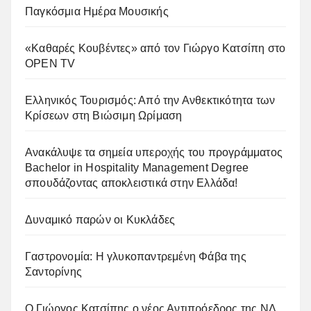
Παγκόσμια Ημέρα Μουσικής
«Καθαρές Κουβέντες» από τον Γιώργο Κατσίπη στο
OPEN TV
Ελληνικός Τουρισμός: Από την Ανθεκτικότητα των
Κρίσεων στη Βιώσιμη Ωρίμαση
Ανακάλυψε τα σημεία υπεροχής του προγράμματος
Bachelor in Hospitality Management Degree
σπουδάζοντας αποκλειστικά στην Ελλάδα!
Δυναμικό παρών οι Κυκλάδες
Γαστρονομία: Η γλυκοπαντρεμένη Φάβα της
Σαντορίνης
Ο Γιώργος Κατσίπης ο νέος Αντιπρόεδρος της ΝΔ