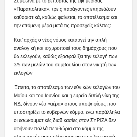
Σύμφωνα με το ρεπορτάζ της εφημερίδας
«Παραπολιτικά», τρεις παράγοντες επηρεάζουν
καθοριστικά, καθώς φαίνεται, το αποτέλεσμα και
την επόμενη μέρα μετά τις προσεχείς κάλπες:
Κατ’ αρχάς ο νέος νόμος καταργεί την απλή
αναλογική και ισχυροποιεί τους δημάρχους που
θα εκλεγούν, καθώς εξασφαλίζει την εκλογή των
3/5 των μελών του συμβουλίου στον νικητή των
εκλογών.
Έπειτα, το αποτέλεσμα των εθνικών εκλογών του
Μαΐου και του Ιουνίου και η ευρεία διπλή νίκη της
ΝΔ, δίνουν νέο «αέρα» στους υποψηφίους που
υποστηρίζει το κυβερνών κόμμα, ενώ παράλληλα
οι εσωκομματικές διαδικασίες στον ΣΥΡΙΖΑ δεν
αφήνουν πολλά περιθώρια στο κόμμα της
αξιωματικής αντιπολίτευσης να στηρίξει ενεργά