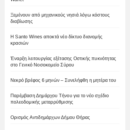
Ξεμένουν από μηχανικούς νησιά λόγω κόστους
διαβίωσης
Η Santo Wines αποκτά νέο δίκτυο διανομής
κρασιών
Έναρξη λειτουργίας εξέτασης Οστικής πυκνότητας
στο Γενικό Νοσοκομείο Σύρου
Νεκρό βρέφος 6 μηνών – Συνελήφθη η μητέρα του
Παρέμβαση Δημάρχου Τήνου για το νέο σχέδιο
πολεοδομικής μεταρρύθμισης
Ορισμός Αντιδημάρχων Δήμου Θήρας