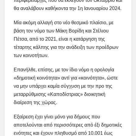
περιφερειάρχες που θα εκλεγούν τον Οκτώβριο και
θα αναλάβουν καθήκοντα την 1η Ιανουαρίου 2024.
Μία ακόμη αλλαγή στο νέο θεσμικό πλαίσιο, με
βάση τον νόμο των Μάκη Βορίδη και Στέλιου
Πέτσα, από το 2021, είναι η κατάργηση της
τέταρτης κάλπης για την ανάδειξη των προέδρων
των κοινοτήτων.
Επανήλθε, επίσης, με τον ίδιο νόμο η ορολογία
«δημοτική κοινότητα» αντί για «κοινότητα», ώστε
να μην υπάρχει καμία σύγχυση με την προ της
μεταρρύθμισης «Καποδίστριας» διοικητική
διαίρεση της χώρας.
Εξαίρεση έχει γίνει μόνο για δήμους που
αποτελούνται από περισσότερες από έξι δημοτικές
ενότητες και έχουν πληθυσμό από 10.001 έως