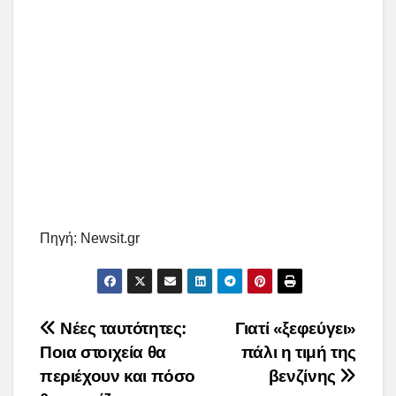
Πηγή: Newsit.gr
Post
Νέες ταυτότητες:
Γιατί «ξεφεύγει»
Ποια στοιχεία θα
πάλι η τιμή της
navigation
περιέχουν και πόσο
βενζίνης