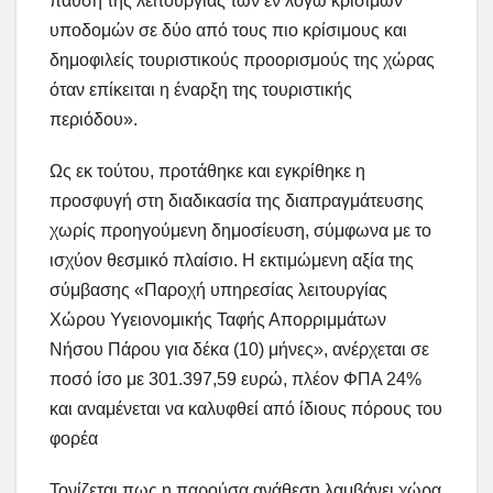
παύση της λειτουργίας των εν λόγω κρίσιμων
υποδομών σε δύο από τους πιο κρίσιμους και
δημοφιλείς τουριστικούς προορισμούς της χώρας
όταν επίκειται η έναρξη της τουριστικής
περιόδου».
Ως εκ τούτου, προτάθηκε και εγκρίθηκε η
προσφυγή στη διαδικασία της διαπραγμάτευσης
χωρίς προηγούμενη δημοσίευση, σύμφωνα με το
ισχύον θεσμικό πλαίσιο. Η εκτιμώμενη αξία της
σύμβασης «Παροχή υπηρεσίας λειτουργίας
Χώρου Υγειονομικής Ταφής Απορριμμάτων
Νήσου Πάρου για δέκα (10) μήνες», ανέρχεται σε
ποσό ίσο με 301.397,59 ευρώ, πλέον ΦΠΑ 24%
και αναμένεται να καλυφθεί από ίδιους πόρους του
φορέα
Τονίζεται πως η παρούσα ανάθεση λαμβάνει χώρα