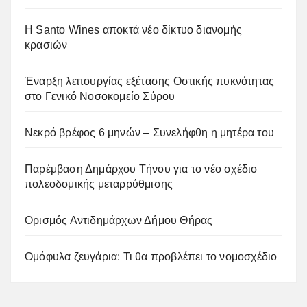
Η Santo Wines αποκτά νέο δίκτυο διανομής
κρασιών
Έναρξη λειτουργίας εξέτασης Οστικής πυκνότητας
στο Γενικό Νοσοκομείο Σύρου
Νεκρό βρέφος 6 μηνών – Συνελήφθη η μητέρα του
Παρέμβαση Δημάρχου Τήνου για το νέο σχέδιο
πολεοδομικής μεταρρύθμισης
Ορισμός Αντιδημάρχων Δήμου Θήρας
Ομόφυλα ζευγάρια: Τι θα προβλέπει το νομοσχέδιο