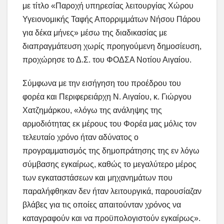
με τίτλο «Παροχή υπηρεσίας λειτουργίας Χώρου
Υγειονομικής Ταφής Απορριμμάτων Νήσου Πάρου
για δέκα μήνες» μέσω της διαδικασίας με
διαπραγμάτευση χωρίς προηγούμενη δημοσίευση,
προχώρησε το Δ.Σ. του ΦΟΔΣΑ Νοτίου Αιγαίου.
Σύμφωνα με την εισήγηση του προέδρου του
φορέα και Περιφερειάρχη Ν. Αιγαίου, κ. Γιώργου
Χατζημάρκου, «λόγω της ανάληψης της
αρμοδιότητας εκ μέρους του Φορέα μας μόλις τον
τελευταίο χρόνο ήταν αδύνατος ο
προγραμματισμός της δημοπράτησης της εν λόγω
σύμβασης εγκαίρως, καθώς το μεγαλύτερο μέρος
των εγκαταστάσεων και μηχανημάτων που
παραλήφθηκαν δεν ήταν λειτουργικά, παρουσίαζαν
βλάβες για τις οποίες απαιτούνταν χρόνος να
καταγραφούν και να προϋπολογιστούν εγκαίρως».