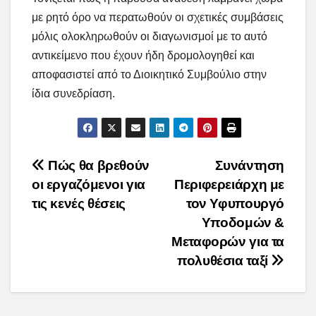
με ρητό όρο να περατωθούν οι σχετικές συμβάσεις
μόλις ολοκληρωθούν οι διαγωνισμοί με το αυτό
αντικείμενο που έχουν ήδη δρομολογηθεί και
αποφασιστεί από το Διοικητικό Συμβούλιο στην
ίδια συνεδρίαση.
Post
Πώς θα βρεθούν
Συνάντηση
οι εργαζόμενοι για
Περιφερειάρχη με
navigation
τις κενές θέσεις
τον Υφυπουργό
Υποδομών &
Μεταφορών για τα
πολυθέσια ταξί