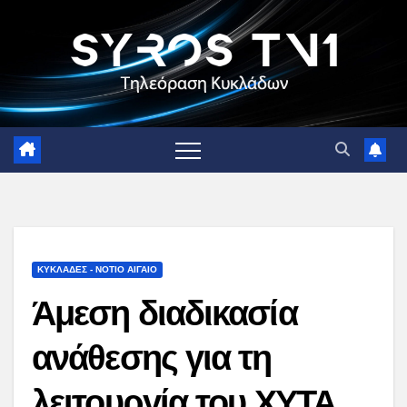
Skip
to
content
ΚΥΚΛΑΔΕΣ - ΝΟΤΙΟ ΑΙΓΑΙΟ
Άμεση διαδικασία
ανάθεσης για τη
λειτουργία του ΧΥΤΑ