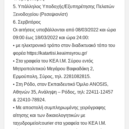
5. Υπάλληλος Υποδοχής/Εξυπηρέτησης Πελατών
Ξενοδοχείου (Ρεσεψιονίστ)
6. Σερβιτόρος
Οι αιτήσεις υποβάλλονται από 08/03/2022 και ώρα
09:00 έως 18/03/2022 και ώρα 24:00:
• με ηλεκτρονικό τρόπο στον διαδικτυακό τόπο του
φορέα https://katartisi.keaimsyrou.gr/
• Στα γραφεία του ΚΕΑ Ι.Μ. Σύρου εντός
Μητροπολιτικού Μεγάρου Βαφιαδάκη 2,
Ερμούπολη, Σύρος, τηλ. 2281082815.
• Στη Ρόδο, στον Εκπαιδευτικό Όμιλο ANOSIS,
Αθηνών 35, Ανάληψη – Ρόδος, τηλ: 22411-12457
& 22410-78924.
• Με αποστολή συμπληρωμένης χειρόγραφης
αίτησης και των δικαιολογητικών με
ταχυδρομείο/courier στα γραφεία του ΚΕΑ Ι.Μ.