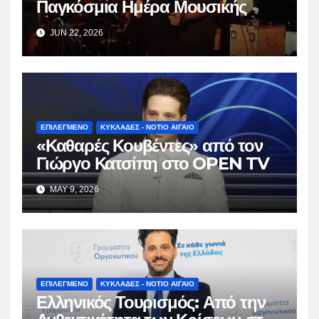
Παγκόσμια Ημέρα Μουσικής
JUN 22, 2026
ΕΠΙΛΕΓΜΕΝΟ
ΚΥΚΛΑΔΕΣ - ΝΟΤΙΟ ΑΙΓΑΙΟ
«Καθαρές Κουβέντες» από τον
Γιώργο Κατσίπη στο OPEN TV
MAY 9, 2026
ΕΠΙΛΕΓΜΕΝΟ
ΚΥΚΛΑΔΕΣ - ΝΟΤΙΟ ΑΙΓΑΙΟ
Ελληνικός Τουρισμός: Από την