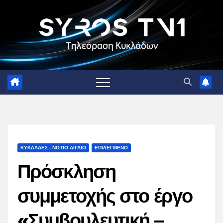
Skip
to
content
ΚΥΚΛΑΔΕΣ - ΝΟΤΙΟ ΑΙΓΑΙΟ
ΕΠΙΛΕΓΜΕΝΟ
Πρόσκληση
συμμετοχής στο έργο
«Συμβουλευτική –