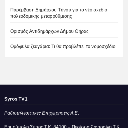
Παρέμβαση Δημάρχου Τήνου για το νέο σχέδιο
πολεοδομικής μεταρρύθμισης
Ορισμός Αντιδημάρχων Δήμου Θήρας
Ομόφυλα ζευγάρια: Τι θα προβλέπει το νομοσχέδιο
Syros TV1
Ραδιοτηλεοπτικές Επιχειρήσεις Α.Ε.
Ερμούπολη Σύρος Τ.Κ. 84100 – Περίσσα Σαντορίνη Τ.Κ.