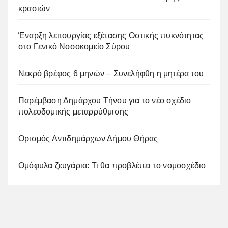
κρασιών
Έναρξη λειτουργίας εξέτασης Οστικής πυκνότητας
στο Γενικό Νοσοκομείο Σύρου
Νεκρό βρέφος 6 μηνών – Συνελήφθη η μητέρα του
Παρέμβαση Δημάρχου Τήνου για το νέο σχέδιο
πολεοδομικής μεταρρύθμισης
Ορισμός Αντιδημάρχων Δήμου Θήρας
Ομόφυλα ζευγάρια: Τι θα προβλέπει το νομοσχέδιο