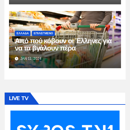
ΕΛΛΑΔΑ
ΕΠΙΛΕΓΜΕΝΟ
Από πού κόβουν οι Έλληνες για
να τα βγάλουν πέρα
JAN 11, 2024
LIVE TV