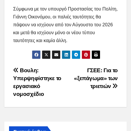
Σύμφωνα με τον υπουργό Προστασίας του Πολίτη,
Γιάννη Οικονόμου, οι παλιές ταυτότητες θα
πάψουν να ισχύουν από τον Αύγουστο του 2026
και μετά θα ισχύουν μόνο οι νέου τύπου
ταυτότητες και καμία άλλη.
Post
Βουλη:
ΓΣΕΕ: Για το
Υπερψηφίστηκε το
«ξεπάγωμα» των
navigation
εργασιακό
τριετιών
νομοσχέδιο