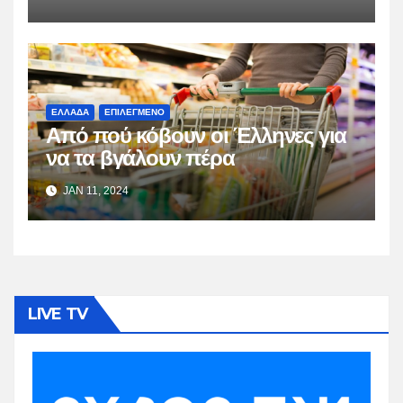
ΕΛΛΑΔΑ
ΕΠΙΛΕΓΜΕΝΟ
Από πού κόβουν οι Έλληνες για
να τα βγάλουν πέρα
JAN 11, 2024
LIVE TV