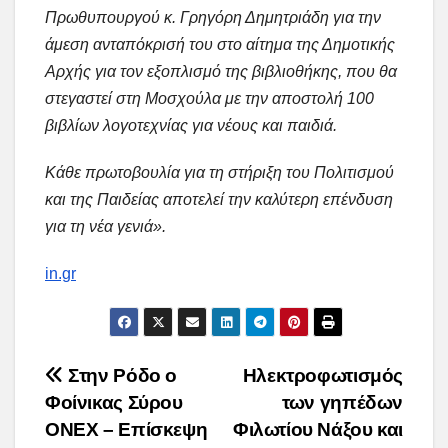
Πρωθυπουργού κ. Γρηγόρη Δημητριάδη για την
άμεση ανταπόκρισή του στο αίτημα της Δημοτικής
Αρχής για τον εξοπλισμό της βιβλιοθήκης, που θα
στεγαστεί στη Μοσχούλα με την αποστολή 100
βιβλίων λογοτεχνίας για νέους και παιδιά.
Κάθε πρωτοβουλία για τη στήριξη του Πολιτισμού
και της Παιδείας αποτελεί την καλύτερη επένδυση
για τη νέα γενιά».
in.gr
Post
Στην Ρόδο ο
Ηλεκτροφωτισμός
Φοίνικας Σύρου
των γηπέδων
navigation
ONEX – Επίσκεψη
Φιλωτίου Νάξου και