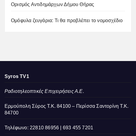
Ορισμός Αντιδημάρχων Δήμου Θήρας
Ομόφυλα ζευγάρια: Τι θα προβλέπει το νομοσχέδιο
Syros TV1
Ραδιοτηλεοπτικές Επιχειρήσεις Α.Ε.
Ερμούπολη Σύρος Τ.Κ. 84100 – Περίσσα Σαντορίνη Τ.Κ.
84700
Τηλέφωνο: 22810 86956 | 693 455 7201