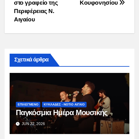
στο γραφείο της
Κουφονησίου
Περιφέρειας Ν.
Αιγαίου
Σχετικά άρθρα
ΕΠΙΛΕΓΜΕΝΟ
ΚΥΚΛΑΔΕΣ - ΝΟΤΙΟ ΑΙΓΑΙΟ
Παγκόσμια Ημέρα Μουσικής
JUN 22, 2026