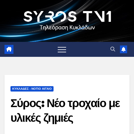
Skip
to
content
ΚΥΚΛΑΔΕΣ - ΝΟΤΙΟ ΑΙΓΑΙΟ
Σύρος: Νέο τροχαίο με
υλικές ζημιές