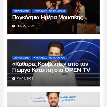
ΕΠΙΛΕΓΜΕΝΟ
ΚΥΚΛΑΔΕΣ - ΝΟΤΙΟ ΑΙΓΑΙΟ
Παγκόσμια Ημέρα Μουσικής
JUN 22, 2026
ΕΠΙΛΕΓΜΕΝΟ
ΚΥΚΛΑΔΕΣ - ΝΟΤΙΟ ΑΙΓΑΙΟ
«Καθαρές Κουβέντες» από τον
Γιώργο Κατσίπη στο OPEN TV
MAY 9, 2026