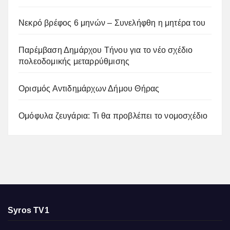
Νεκρό βρέφος 6 μηνών – Συνελήφθη η μητέρα του
Παρέμβαση Δημάρχου Τήνου για το νέο σχέδιο
πολεοδομικής μεταρρύθμισης
Ορισμός Αντιδημάρχων Δήμου Θήρας
Ομόφυλα ζευγάρια: Τι θα προβλέπει το νομοσχέδιο
Syros TV1