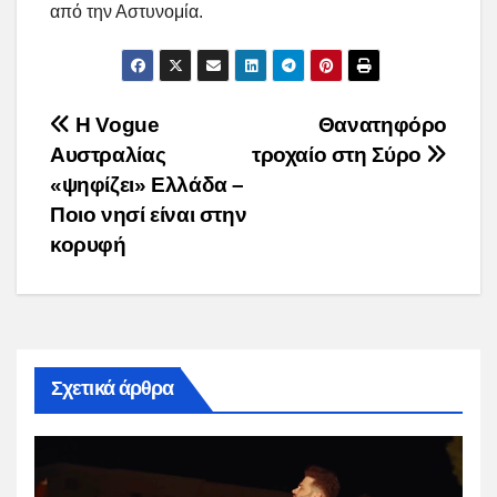
από την Αστυνομία.
Post
Η Vogue
Θανατηφόρο
Aυστραλίας
τροχαίο στη Σύρο
navigation
«ψηφίζει» Ελλάδα –
Ποιο νησί είναι στην
κορυφή
Σχετικά άρθρα