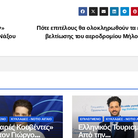
ν»
Πότε επιτέλους θα ολοκληρωθούν τα
 Νάξου
βελτίωσης του αεροδρομίου Μήλ
ΕΝΟ
ΚΥΚΛΑΔΕΣ - ΝΟΤΙΟ ΑΙΓΑΙΟ
ΕΠΙΛΕΓΜΕΝΟ
ΚΥΚΛΑΔΕΣ - ΝΟΤΙΟ Α
αρές Κουβέντες»
Ελληνικός Τουρισμ
τον Γιώργο
Από την