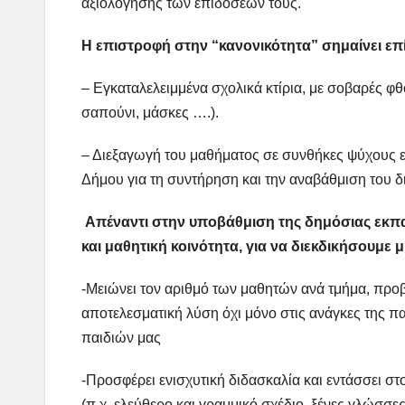
αξιολόγησης των επιδόσεών τους.
Η επιστροφή στην “κανονικότητα” σημαίνει επ
– Εγκαταλελειμμένα σχολικά κτίρια, με σοβαρές φθ
σαπούνι, μάσκες ….).
– Διεξαγωγή του μαθήματος σε συνθήκες ψύχους ε
Δήμου για τη συντήρηση και την αναβάθμιση του δ
Απέναντι στην υποβάθμιση της δημόσιας εκπα
και μαθητική κοινότητα, για να διεκδικήσουμε 
-Μειώνει τον αριθμό των μαθητών ανά τμήμα, προβ
αποτελεσματική λύση όχι μόνο στις ανάγκες της πα
παιδιών μας
-Προσφέρει ενισχυτική διδασκαλία και εντάσσει σ
(π.χ. ελεύθερο και γραμμικό σχέδιο, ξένες γλώσσες