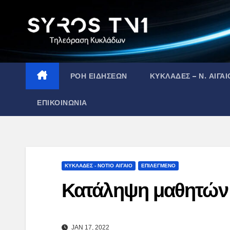
Skip
to
content
ΡΟΗ ΕΙΔΗΣΕΩΝ
ΚΥΚΛΑΔΕΣ – Ν. ΑΙΓΑΙ
ΕΠΙΚΟΙΝΩΝΙΑ
ΚΥΚΛΑΔΕΣ - ΝΟΤΙΟ ΑΙΓΑΙΟ
ΕΠΙΛΕΓΜΕΝΟ
Κατάληψη μαθητών 
JAN 17, 2022