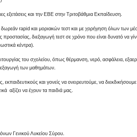
ιες εξετάσεις και την ΕΒΕ στην Τριτοβάθμια Εκπαίδευση.
ή δωρεάν rapid και μοριακών τεστ και με χορήγηση όλων των μ
ς προστασίας, διεξαγωγή τεστ σε χρόνο που είναι δυνατό να γί
ωστικά κέντρα).
ειτουργίας του σχολείου, όπως θέρμανση, νερό, ασφάλεια, εξαε
διεξαγωγή των μαθημάτων.
 εκπαιδευτικούς και γονείς να ονειρευτούμε, να διεκδικήσουμε
κά αξίζει να έχουν τα παιδιά μας.
όνων Γενικού Λυκείου Σύρου.