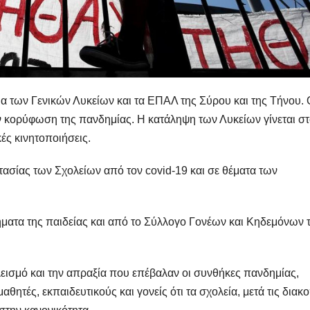
α των Γενικών Λυκείων και τα ΕΠΑΛ της Σύρου και της Τήνου. 
ν κορύφωση της πανδημίας. Η κατάληψη των Λυκείων γίνεται σ
ές κινητοποιήσεις.
ασίας των Σχολείων από τον covid-19 και σε θέματα των
ήματα της παιδείας και από το Σύλλογο Γονέων και Κηδεμόνων 
εισμό και την απραξία που επέβαλαν οι συνθήκες πανδημίας,
ητές, εκπαιδευτικούς και γονείς ότι τα σχολεία, μετά τις διακ