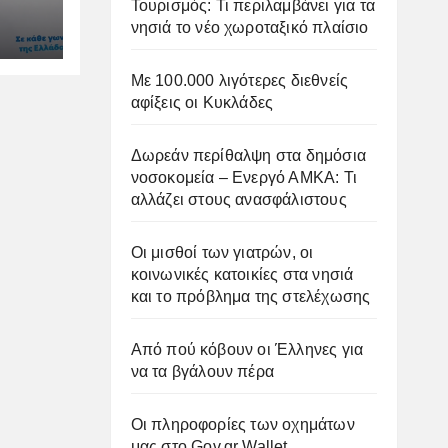
Τουρισμός: Τι περιλαμβάνει για τα
νησιά το νέο χωροταξικό πλαίσιο
ιμη
Με 100.000 λιγότερες διεθνείς
αφίξεις οι Κυκλάδες
Δωρεάν περίθαλψη στα δημόσια
νοσοκομεία – Ενεργό ΑΜΚΑ: Τι
αλλάζει στους ανασφάλιστους
Οι μισθοί των γιατρών, οι
κοινωνικές κατοικίες στα νησιά
και το πρόβλημα της στελέχωσης
Από πού κόβουν οι Έλληνες για
να τα βγάλουν πέρα
Οι πληροφορίες των οχημάτων
μας στο Gov.gr Wallet