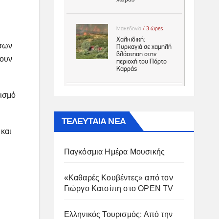
έσων
νουν
ρισμό
ΤΕΛΕΥΤΑΙΑ ΝΕΑ
 και
Παγκόσμια Ημέρα Μουσικής
«Καθαρές Κουβέντες» από τον
Γιώργο Κατσίπη στο OPEN TV
Ελληνικός Τουρισμός: Από την