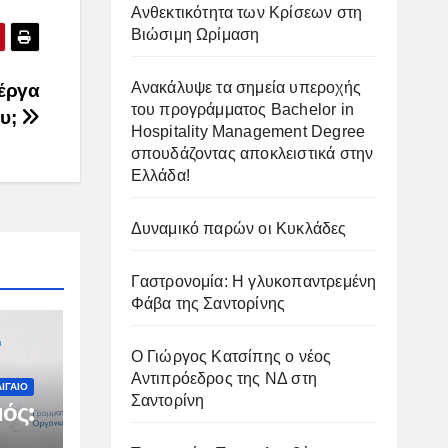
Ανθεκτικότητα των Κρίσεων στη
Βιώσιμη Ωρίμαση
Ανακάλυψε τα σημεία υπεροχής
 έργα
του προγράμματος Bachelor in
ου;
Hospitality Management Degree
σπουδάζοντας αποκλειστικά στην
Ελλάδα!
Δυναμικό παρών οι Κυκλάδες
Γαστρονομία: Η γλυκοπαντρεμένη
Φάβα της Σαντορίνης
Ο Γιώργος Κατσίπης ο νέος
Αντιπρόεδρος της ΝΔ στη
ΙΓΑΙΟ
Σαντορίνη
ός: