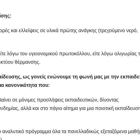
ίσης:
ορές και ελλείψεις σε υλικά πρώτης ανάγκης (τρεχούμενο νερό,
ίτε λόγω του υγειονομικού πρωτοκόλλου, είτε λόγω ολιγωρίας 
ικτύου θέρμανσης.
ίδευσης, ως γονείς ενώνουμε τη φωνή μας με την εκπαιδε
μια κανονικότητα που:
αίνει σε μόνιμες προσλήψεις εκπαιδευτικών, δίνοντας
νδημίας, αλλά και στο πάγιο αίτημα για μια ποιοτική εκπαίδευσ
το αναλυτικό πρόγραμμα όλα τα πανελλαδικώς εξεταζόμενα μαθή
)