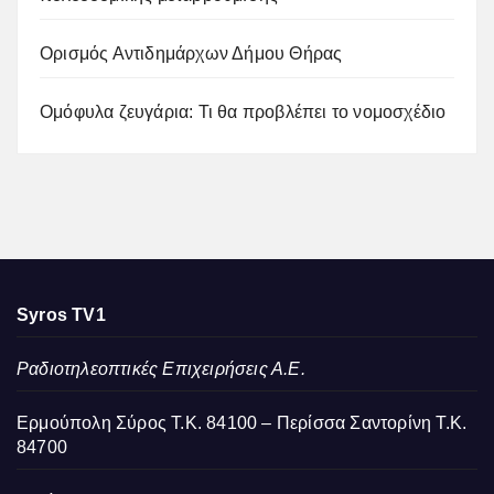
Ορισμός Αντιδημάρχων Δήμου Θήρας
Ομόφυλα ζευγάρια: Τι θα προβλέπει το νομοσχέδιο
Syros TV1
Ραδιοτηλεοπτικές Επιχειρήσεις Α.Ε.
Ερμούπολη Σύρος Τ.Κ. 84100 – Περίσσα Σαντορίνη Τ.Κ.
84700