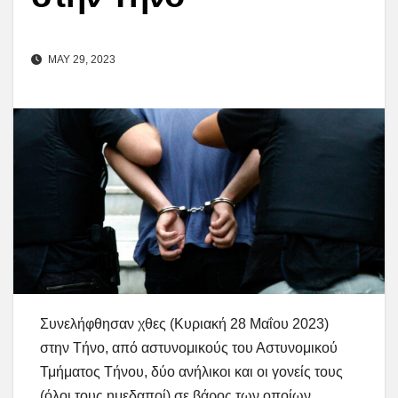
MAY 29, 2023
Συνελήφθησαν χθες (Κυριακή 28 Μαΐου 2023)
στην Τήνο, από αστυνομικούς του Αστυνομικού
Τμήματος Τήνου, δύο ανήλικοι και οι γονείς τους
(όλοι τους ημεδαποί) σε βάρος των οποίων