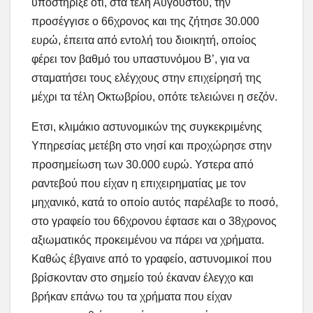
υποστήριξε ότι, στα τέλη Αυγούστου, την
προσέγγισε ο 66χρονος και της ζήτησε 30.000
ευρώ, έπειτα από εντολή του διοικητή, οποίος
φέρει τον βαθμό του υπαστυνόμου Β’, για να
σταματήσει τους ελέγχους στην επιχείρησή της
μέχρι τα τέλη Οκτωβρίου, οπότε τελειώνει η σεζόν.
Ετσι, κλιμάκιο αστυνομικών της συγκεκριμένης
Υπηρεσίας μετέβη στο νησί και προχώρησε στην
προσημείωση των 30.000 ευρώ. Υστερα από
ραντεβού που είχαν η επιχειρηματίας με τον
μηχανικό, κατά το οποίο αυτός παρέλαβε το ποσό,
στο γραφείο του 66χρονου έφτασε και ο 38χρονος
αξιωματικός προκειμένου να πάρει να χρήματα.
Καθώς έβγαινε από το γραφείο, αστυνομικοί που
βρίσκονταν στο σημείο τού έκαναν έλεγχο και
βρήκαν επάνω του τα χρήματα που είχαν