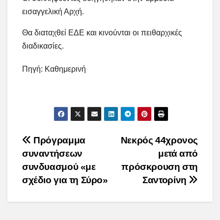
εισαγγελική Αρχή.
Θα διαταχθεί ΕΔΕ και κινούνται οι πειθαρχικές
διαδικασίες.
Πηγή: Καθημερινή
Post
Πρόγραμμα
Νεκρός 44χρονος
συναντήσεων
μετά από
navigation
συνδυασμού «με
πρόσκρουση στη
σχέδιο για τη Σύρο»
Σαντορίνη