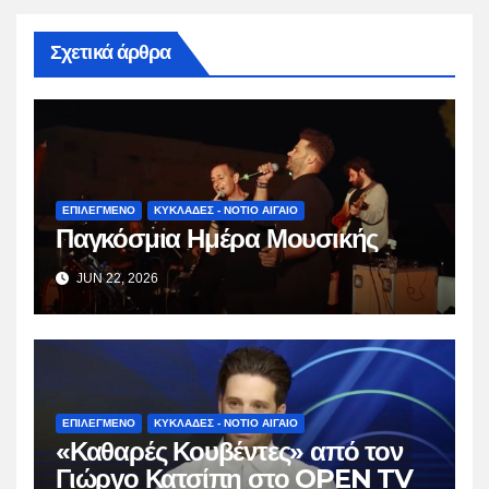
Σχετικά άρθρα
ΕΠΙΛΕΓΜΕΝΟ
ΚΥΚΛΑΔΕΣ - ΝΟΤΙΟ ΑΙΓΑΙΟ
Παγκόσμια Ημέρα Μουσικής
JUN 22, 2026
ΕΠΙΛΕΓΜΕΝΟ
ΚΥΚΛΑΔΕΣ - ΝΟΤΙΟ ΑΙΓΑΙΟ
«Καθαρές Κουβέντες» από τον
Γιώργο Κατσίπη στο OPEN TV