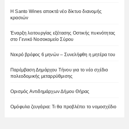
Η Santo Wines αποκτά νέο δίκτυο διανομής
κρασιών
Έναρξη λειτουργίας εξέτασης Οστικής πυκνότητας
στο Γενικό Νοσοκομείο Σύρου
Νεκρό βρέφος 6 μηνών – Συνελήφθη η μητέρα του
Παρέμβαση Δημάρχου Τήνου για το νέο σχέδιο
πολεοδομικής μεταρρύθμισης
Ορισμός Αντιδημάρχων Δήμου Θήρας
Ομόφυλα ζευγάρια: Τι θα προβλέπει το νομοσχέδιο