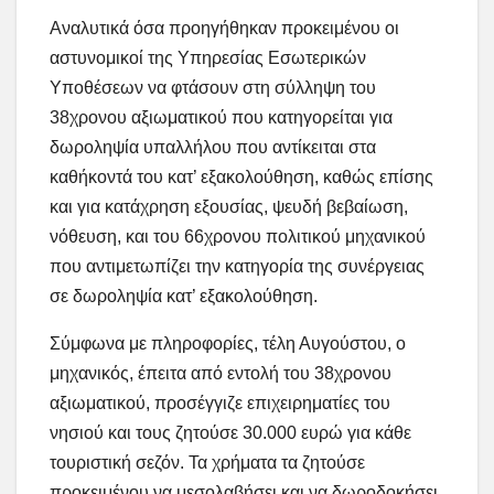
Αναλυτικά όσα προηγήθηκαν προκειμένου οι
αστυνομικοί της Υπηρεσίας Εσωτερικών
Υποθέσεων να φτάσουν στη σύλληψη του
38χρονου αξιωματικού που κατηγορείται για
δωροληψία υπαλλήλου που αντίκειται στα
καθήκοντά του κατ’ εξακολούθηση, καθώς επίσης
και για κατάχρηση εξουσίας, ψευδή βεβαίωση,
νόθευση, και του 66χρονου πολιτικού μηχανικού
που αντιμετωπίζει την κατηγορία της συνέργειας
σε δωροληψία κατ’ εξακολούθηση.
Σύμφωνα με πληροφορίες, τέλη Αυγούστου, ο
μηχανικός, έπειτα από εντολή του 38χρονου
αξιωματικού, προσέγγιζε επιχειρηματίες του
νησιού και τους ζητούσε 30.000 ευρώ για κάθε
τουριστική σεζόν. Τα χρήματα τα ζητούσε
προκειμένου να μεσολαβήσει και να δωροδοκήσει