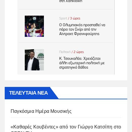
ΤΕΛΕΥΤΑΙΑ ΝΕΑ
Παγκόσμια Ημέρα Μουσικής
«Καθαρές Κουβέντες» από τον Γιώργο Κατσίπη στο