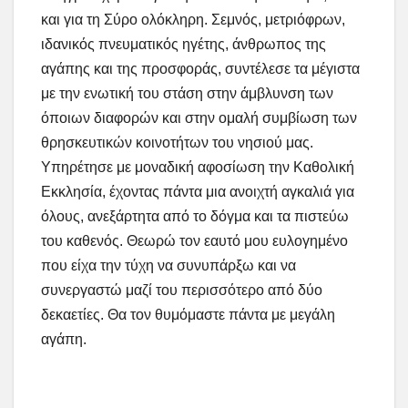
και για τη Σύρο ολόκληρη. Σεμνός, μετριόφρων,
ιδανικός πνευματικός ηγέτης, άνθρωπος της
αγάπης και της προσφοράς, συντέλεσε τα μέγιστα
με την ενωτική του στάση στην άμβλυνση των
όποιων διαφορών και στην ομαλή συμβίωση των
θρησκευτικών κοινοτήτων του νησιού μας.
Υπηρέτησε με μοναδική αφοσίωση την Καθολική
Εκκλησία, έχοντας πάντα μια ανοιχτή αγκαλιά για
όλους, ανεξάρτητα από το δόγμα και τα πιστεύω
του καθενός. Θεωρώ τον εαυτό μου ευλογημένο
που είχα την τύχη να συνυπάρξω και να
συνεργαστώ μαζί του περισσότερο από δύο
δεκαετίες. Θα τον θυμόμαστε πάντα με μεγάλη
αγάπη.