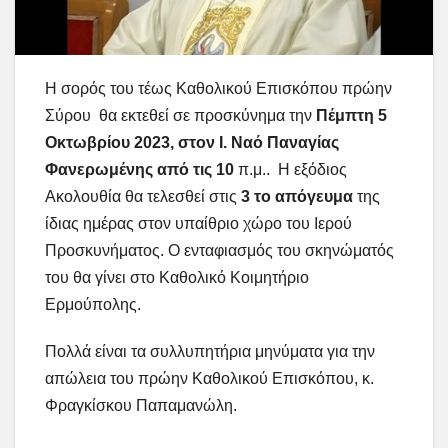
Η σορός του τέως Καθολικού Επισκόπου πρώην
Σύρου θα εκτεθεί σε προσκύνημα την
Πέμπτη 5
Οκτωβρίου 2023, στον Ι. Ναό Παναγίας
Φανερωμένης από τις 10
π.μ.. Η εξόδιος
Ακολουθία θα τελεσθεί στις
3 το απόγευμα
της
ίδιας ημέρας στον υπαίθριο χώρο του Ιερού
Προσκυνήματος. Ο ενταφιασμός του σκηνώματός
του θα γίνει στο Καθολικό Κοιμητήριο
Ερμούπολης.
Πολλά είναι τα συλλυπητήρια μηνύματα για την
απώλεια του πρώην Καθολικoύ Επισκόπου, κ.
Φραγκίσκου Παπαμανώλη.