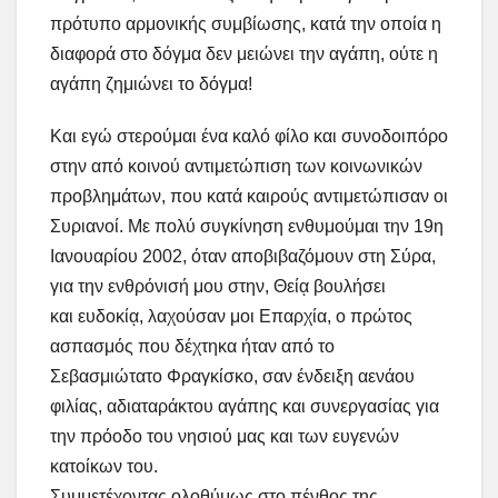
πρότυπο αρμονικής συμβίωσης, κατά την οποία η
διαφορά στο δόγμα δεν μειώνει την αγάπη, ούτε η
αγάπη ζημιώνει το δόγμα!
Και εγώ στερούμαι ένα καλό φίλο και συνοδοιπόρο
στην από κοινού αντιμετώπιση των κοινωνικών
προβλημάτων, που κατά καιρούς αντιμετώπισαν οι
Συριανοί. Με πολύ συγκίνηση ενθυμούμαι την 19η
Ιανουαρίου 2002, όταν αποβιβαζόμουν στη Σύρα,
για την ενθρόνισή μου στην, Θείᾳ βουλήσει
και ευδοκίᾳ, λαχούσαν μοι Επαρχία, ο πρώτος
ασπασμός που δέχτηκα ήταν από το
Σεβασμιώτατο Φραγκίσκο, σαν ένδειξη αενάου
φιλίας, αδιαταράκτου αγάπης και συνεργασίας για
την πρόοδο του νησιού μας και των ευγενών
κατοίκων του.
Συμμετέχοντας ολοθύμως στο πένθος της