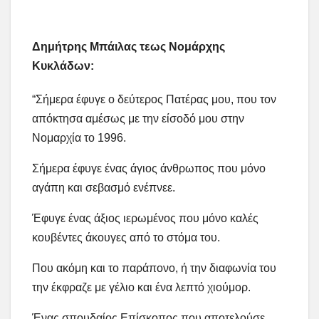
Δημήτρης Μπάιλας τεως Νομάρχης
Κυκλάδων:
“Σήμερα έφυγε ο δεύτερος Πατέρας μου, που τον
απόκτησα αμέσως με την είσοδό μου στην
Νομαρχία το 1996.
Σήμερα έφυγε ένας άγιος άνθρωπος που μόνο
αγάπη και σεβασμό ενέπνεε.
Έφυγε ένας άξιος ιερωμένος που μόνο καλές
κουβέντες άκουγες από το στόμα του.
Που ακόμη και το παράπονο, ή την διαφωνία του
την έκφραζε με γέλιο και ένα λεπτό χιούμορ.
Ένας σπουδαίος Επίσκοπος που αποτελούσε