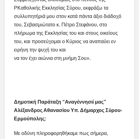
ΡΚαθολικής Εκκλησίας Σύρου, εκφράζω τα
συλλυπητήριά μου στον κατά πάντα άξιο διάδοχό
του, Σεβασμιώτατο κ. Πέτρο Στεφάνου, στο
πλήρωμα της Εκκλησίας του και στους οικείους
του, και προσεύχομαι ο Κύριος να αναπαύει εν
ειρήνη την ψυχή του και
να τον έχει αιώνια στη μνήμη Σου».
Δημοτική Παράταξη “Αναγέννησιί μας”
Αλέξανδρος Αθανασίου Υπ. Δήμαρχος Σύρου-
Ερμούπολης:
Με οδύνη πληροφορηθήκαμε πως σήμερα,