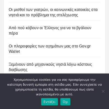
Οι μισθοί των γιατρών, οι κοινωνικές κατοικίες στα
νησιά και το πρόβλημα της στελέχωσης
Από πού κόβουν οι Έλληνες για να τα βγάλουν
πέρα
Οι πληροφορίες των οχημάτων μας στο Gov.gr
Wallet
Ξεμένουν από μηχανικούς νησιά λόγω κόστους
διαβίωσης
Χρησιμοποιούμε cookies για να σας προσφέρουμε την
Η Santo Wines αποκτά νέο δίκτυο διανομής
καλύτερη δυνατή εμπειρία στη σελίδα μας. Εάν συνεχίσετε να
κρασιών
χρησιμοποιείτε τη σελίδα, θα υποθέσουμε πως είστε
ικανοποιημένοι με αυτό.
Έναρξη λειτουργίας εξέτασης Οστικής πυκνότητας
Εντάξει
Όχι
στο Γενικό Νοσοκομείο Σύρου