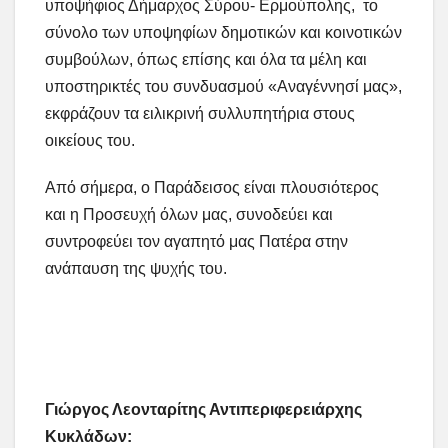
υποψήφιος Δήμαρχος Σύρου- Ερμούπολης, το
σύνολο των υποψηφίων δημοτικών και κοινοτικών
συμβούλων, όπως επίσης και όλα τα μέλη και
υποστηρικτές του συνδυασμού «Αναγέννησί μας»,
εκφράζουν τα ειλικρινή συλλυπητήρια στους
οικείους του.
Από σήμερα, ο Παράδεισος είναι πλουσιότερος
και η Προσευχή όλων μας, συνοδεύει και
συντροφεύει τον αγαπητό μας Πατέρα στην
ανάπαυση της ψυχής του.
Γιώργος Λεονταρίτης Αντιπεριφερειάρχης
Κυκλάδων: