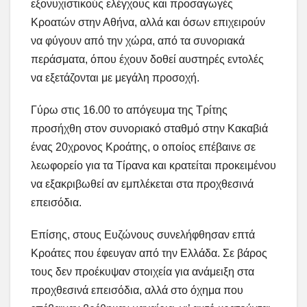
εξονυχιστικούς ελέγχους και προσαγωγές
Κροατών στην Αθήνα, αλλά και όσων επιχειρούν
να φύγουν από την χώρα, από τα συνοριακά
περάσματα, όπου έχουν δοθεί αυστηρές εντολές
να εξετάζονται με μεγάλη προσοχή.
Γύρω στις 16.00 το απόγευμα της Τρίτης
προσήχθη στον συνοριακό σταθμό στην Κακαβιά
ένας 20χρονος Κροάτης, ο οποίος επέβαινε σε
λεωφορείο για τα Τίρανα και κρατείται προκειμένου
να εξακριβωθεί αν εμπλέκεται στα προχθεσινά
επεισόδια.
Επίσης, στους Ευζώνους συνελήφθησαν επτά
Κροάτες που έφευγαν από την Ελλάδα. Σε βάρος
τους δεν προέκυψαν στοιχεία για ανάμειξη στα
προχθεσινά επεισόδια, αλλά στο όχημα που