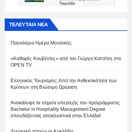
ΤΕΛΕΥΤΑΙΑ ΝΕΑ
Παγκόσμια Ημέρα Μουσικής
«Καθαρές Κουβέντες» από τον Γιώργο Κατσίπη στο
OPEN TV
Ελληνικός Τουρισμός: Από την Ανθεκτικότητα των
Κρίσεων στη Βιώσιμη Ωρίμαση
Ανακάλυψε τα σημεία υπεροχής του προγράμματος
Bachelor in Hospitality Management Degree
σπουδάζοντας αποκλειστικά στην Ελλάδα!
Δυναμικό παρών οι Κυκλάδες