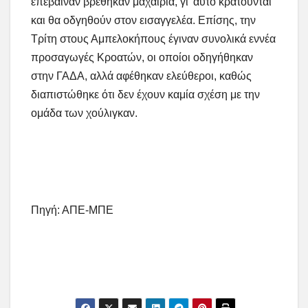
επέβαιναν βρέθηκαν μαχαίρια, γι’ αυτό κρατούνται
και θα οδγηθούν στον εισαγγελέα. Επίσης, την
Τρίτη στους Αμπελοκήπους έγιναν συνολικά εννέα
προσαγωγές Κροατών, οι οποίοι οδηγήθηκαν
στην ΓΑΔΑ, αλλά αφέθηκαν ελεύθεροι, καθώς
διαπιστώθηκε ότι δεν έχουν καμία σχέση με την
ομάδα των χούλιγκαν.
Πηγή: ΑΠΕ-ΜΠΕ