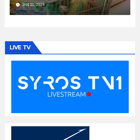
JAN 11, 2024
LIVE TV