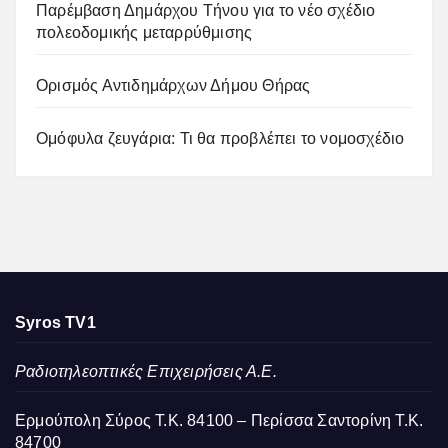
Παρέμβαση Δημάρχου Τήνου για το νέο σχέδιο
πολεοδομικής μεταρρύθμισης
Ορισμός Αντιδημάρχων Δήμου Θήρας
Ομόφυλα ζευγάρια: Τι θα προβλέπει το νομοσχέδιο
Syros TV1
Ραδιοτηλεοπτικές Επιχειρήσεις Α.Ε.
Ερμούπολη Σύρος Τ.Κ. 84100 – Περίσσα Σαντορίνη Τ.Κ.
84700