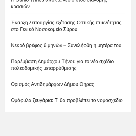
κρασιών
Έναρξη λειτουργίας εξέτασης Οστικής πυκνότητας
στο Γενικό Νοσοκομείο Σύρου
Νεκρό βρέφος 6 μηνών – Συνελήφθη η μητέρα του
Παρέμβαση Δημάρχου Τήνου για το νέο σχέδιο
πολεοδομικής μεταρρύθμισης
Ορισμός Αντιδημάρχων Δήμου Θήρας
Ομόφυλα ζευγάρια: Τι θα προβλέπει το νομοσχέδιο