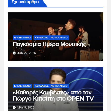
Σχετικά άρθρα
ΕΠΙΛΕΓΜΕΝΟ
ΚΥΚΛΑΔΕΣ - ΝΟΤΙΟ ΑΙΓΑΙΟ
Παγκόσμια Ημέρα Μουσικής
JUN 22, 2026
ΕΠΙΛΕΓΜΕΝΟ
ΚΥΚΛΑΔΕΣ - ΝΟΤΙΟ ΑΙΓΑΙΟ
«Καθαρές Κουβέντες» από τον
Γιώργο Κατσίπη στο OPEN TV
MAY 9, 2026