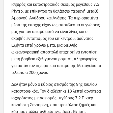
ισχυρός και καταστροφικός σεισμός μεγέθους 7,5
Ρίχτερ, με επίκεντρο τη θαλάσσια περιοχή μεταξύ
Αμοργού, Ανύδρου και Ανάφης. Τα περιορισμένα
μέσα της εποχής είχαν ως αποτέλεσμα οι γνώσεις
μας για τον σεισμό αυτό να είναι λίγες και ο
ακριβής εντοπισμός του επίκεντρου, αδύνατος.
Εξήντα επτά χρόνια μετά, μια διεθνής
ωκεανογραφική αποστολή επιχειρεί να εντοπίσει,
με τη βοήθεια εξελιγμένου ρομπότ, πληροφορίες
για αυτόν τον ισχυρότερο σεισμό της Μεσογείου τα
τελευταία 200 χρόνια.
Δεν ήταν μόνο ο κύριος σεισμός της 9ης Ιουλίου
καταστροφικός. Τον διαδέχτηκε 13 λεπτά αργότερα
ισχυρότατος μετασεισμός μεγέθους 7,2 Ρίχτερ
κοντά στη Σαντορίνη, που προκάλεσε ζημιές και
κόστισε πολλές ανθρώπινες ζωές. Επίσης,