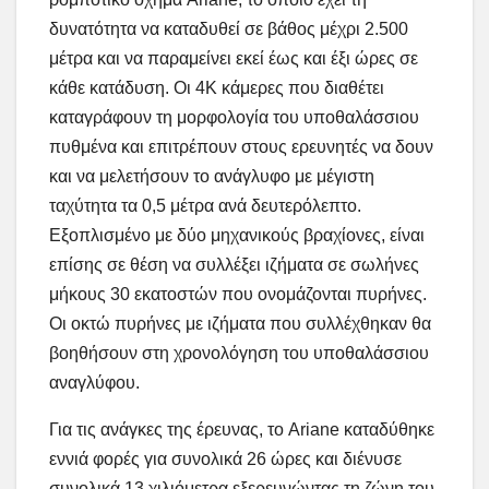
δυνατότητα να καταδυθεί σε βάθος μέχρι 2.500
μέτρα και να παραμείνει εκεί έως και έξι ώρες σε
κάθε κατάδυση. Οι 4Κ κάμερες που διαθέτει
καταγράφουν τη μορφολογία του υποθαλάσσιου
πυθμένα και επιτρέπουν στους ερευνητές να δουν
και να μελετήσουν το ανάγλυφο με μέγιστη
ταχύτητα τα 0,5 μέτρα ανά δευτερόλεπτο.
Εξοπλισμένο με δύο μηχανικούς βραχίονες, είναι
επίσης σε θέση να συλλέξει ιζήματα σε σωλήνες
μήκους 30 εκατοστών που ονομάζονται πυρήνες.
Οι οκτώ πυρήνες με ιζήματα που συλλέχθηκαν θα
βοηθήσουν στη χρονολόγηση του υποθαλάσσιου
αναγλύφου.
Για τις ανάγκες της έρευνας, το Ariane καταδύθηκε
εννιά φορές για συνολικά 26 ώρες και διένυσε
συνολικά 13 χιλιόμετρα εξερευνώντας τη ζώνη του