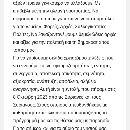
αξιών πρέπει γενικότερα να αλλάξουμε. Με
επιβεβλημένη την αλλαγή νοοτροπίας. Να
αφήσουμε πίσω το «εγώ» και να νοιαστούμε όλοι
για το «εμείς», Φορείς, Αρχές, Συλλογικότητες,
Πολίτες. Να ξαναζωντανέψουμε θεμελιώδεις αρχές
και αξίες για την πολιτική και τη δημοκρατία του
τόπου μας.
Για να γυρίσουμε σελίδα χρειαζόμαστε λέξεις που
να εννοούμε και να εφαρμόζουμε όπως ενότητα,
συνεργασία, αποτελεσματικότητα, σεμνότητα,
αξιοκρατία, ανάπτυξη, ασφάλεια, αλήθεια,
αναγέννηση. Αυτή είναι η εντολή, που πήραμε στις
8 Οκτώβρη 2023 από τις Συριανές και τους
Συριανούς. Στους οποίους απευθυνθήκαμε με
καθαρότητα και ειλικρίνεια παρουσιάζοντας το
πρόγραμμά μας και τις θέσεις μας με παρρησία.
Για το σήμερα και για το αύριο του νησιού μας.