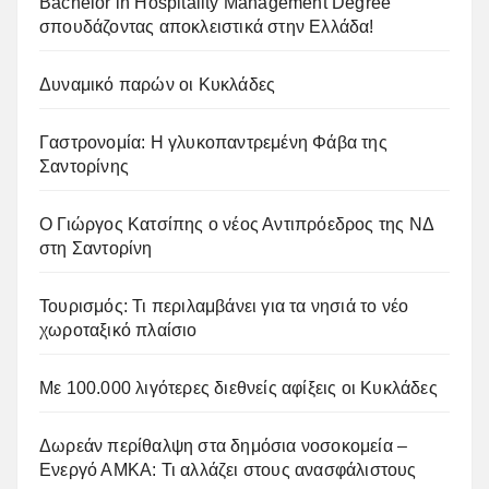
Bachelor in Hospitality Management Degree
σπουδάζοντας αποκλειστικά στην Ελλάδα!
Δυναμικό παρών οι Κυκλάδες
Γαστρονομία: Η γλυκοπαντρεμένη Φάβα της
Σαντορίνης
Ο Γιώργος Κατσίπης ο νέος Αντιπρόεδρος της ΝΔ
στη Σαντορίνη
Τουρισμός: Τι περιλαμβάνει για τα νησιά το νέο
χωροταξικό πλαίσιο
Με 100.000 λιγότερες διεθνείς αφίξεις οι Κυκλάδες
Δωρεάν περίθαλψη στα δημόσια νοσοκομεία –
Ενεργό ΑΜΚΑ: Τι αλλάζει στους ανασφάλιστους