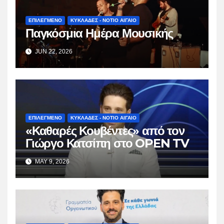
ΕΠΙΛΕΓΜΕΝΟ
ΚΥΚΛΑΔΕΣ - ΝΟΤΙΟ ΑΙΓΑΙΟ
Παγκόσμια Ημέρα Μουσικής
JUN 22, 2026
ΕΠΙΛΕΓΜΕΝΟ
ΚΥΚΛΑΔΕΣ - ΝΟΤΙΟ ΑΙΓΑΙΟ
«Καθαρές Κουβέντες» από τον
Γιώργο Κατσίπη στο OPEN TV
MAY 9, 2026