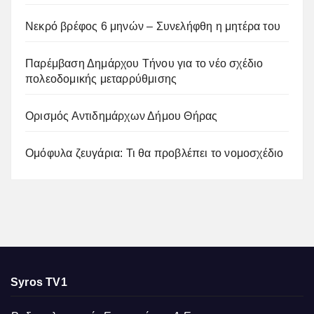
Νεκρό βρέφος 6 μηνών – Συνελήφθη η μητέρα του
Παρέμβαση Δημάρχου Τήνου για το νέο σχέδιο
πολεοδομικής μεταρρύθμισης
Ορισμός Αντιδημάρχων Δήμου Θήρας
Ομόφυλα ζευγάρια: Τι θα προβλέπει το νομοσχέδιο
Syros TV1