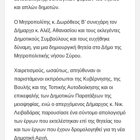
και απλών δημοτών.
Ο Μητροπολίτης κ. Δωρόθεος Β’ συνεχάρη τον
Δήμαρχο κ. Αλέξ. Αθανασίου και τους εκλεγέντες
Δημοτικούς Συμβούλους και τους ευχήθηκε
δύναμη, για μια δημιουργική θητεία στο Δήμο της
Μητροπολιτικής νήσου Σύρου.
Χαιρετισμούς, ωσαύτως, απηύθυναν οι
παριστάμενοι εκπρόσωποι της Κυβέρνησης, της
Βουλής και της Τοπικής Αυτοδιοίκησης και οι
επικεφαλής των Δημοτικών Παρατάξεων της
μειοψηφίας, ενώ ο απερχόμενος Δήμαρχος κ. Νικ.
Λειβαδάρας παρουσίασε ένα σύντομο απολογισμό
των έργων που εκτελέστηκαν επί της θητείας του
και των έργων που έχουν δρομολογηθεί για τη νέα
Δημοτική Αρχή.