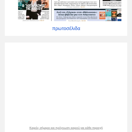
πρωτοσέλιδα
Καιρός σήμερα και πρόγνωση καιρού για κάθε περιοχή