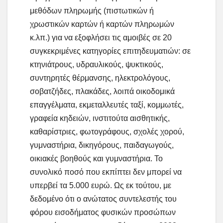
μεθόδων πληρωμής (πιστωτικών ή
χρωστικών καρτών ή καρτών πληρωμών
κ.λπ.) για να εξοφλήσει τις αμοιβές σε 20
συγκεκριμένες κατηγορίες επιτηδευματιών: σε
κτηνιάτρους, υδραυλικούς, ψυκτικούς,
συντηρητές θέρμανσης, ηλεκτρολόγους,
σοβατζήδες, πλακάδες, λοιπά οικοδομικά
επαγγέλματα, εκμεταλλευτές ταξί, κομμωτές,
γραφεία κηδειών, ινστιτούτα αισθητικής,
καθαρίστριες, φωτογράφους, σχολές χορού,
γυμναστήρια, δικηγόρους, παιδαγωγούς,
οικιακές βοηθούς και γυμναστήρια. Το
συνολικό ποσό που εκπίπτει δεν μπορεί να
υπερβεί τα 5.000 ευρώ. Ως εκ τούτου, με
δεδομένο ότι ο ανώτατος συντελεστής του
φόρου εισοδήματος φυσικών προσώπων