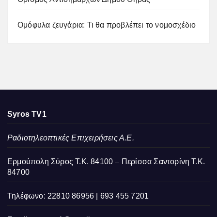
Ομόφυλα ζευγάρια: Τι θα προβλέπει το νομοσχέδιο
Syros TV1
Ραδιοτηλεοπτικές Επιχειρήσεις Α.Ε.
Ερμούπολη Σύρος Τ.Κ. 84100 – Περίσσα Σαντορίνη Τ.Κ.
84700
Τηλέφωνο: 22810 86956 | 693 455 7201