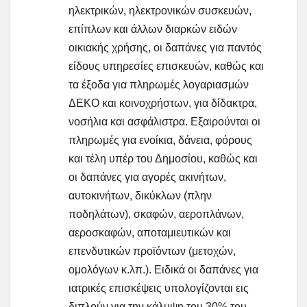
ηλεκτρικών, ηλεκτρονικών συσκευών,
επίπλων και άλλων διαρκών ειδών
οικιακής χρήσης, οι δαπάνες για παντός
είδους υπηρεσίες επισκευών, καθώς και
τα έξοδα για πληρωμές λογαριασμών
ΔΕΚΟ και κοινοχρήστων, για δίδακτρα,
νοσήλια και ασφάλιστρα. Εξαιρούνται οι
πληρωμές για ενοίκια, δάνεια, φόρους
και τέλη υπέρ του Δημοσίου, καθώς και
οι δαπάνες για αγορές ακινήτων,
αυτοκινήτων, δικύκλων (πλην
ποδηλάτων), σκαφών, αεροπλάνων,
αεροσκαφών, αποταμιευτικών και
επενδυτικών προϊόντων (μετοχών,
ομολόγων κ.λπ.). Ειδικά οι δαπάνες για
ιατρικές επισκέψεις υπολογίζονται εις
διπλούν για την κάλυψη του 30% του