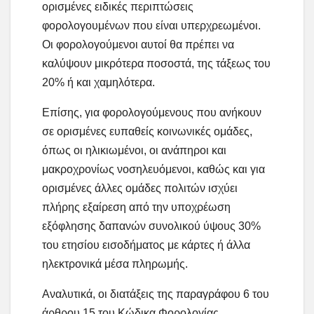
ορισμένες ειδικές περιπτώσεις
φορολογουμένων που είναι υπερχρεωμένοι.
Οι φορολογούμενοι αυτοί θα πρέπει να
καλύψουν μικρότερα ποσοστά, της τάξεως του
20% ή και χαμηλότερα.
Επίσης, για φορολογούμενους που ανήκουν
σε ορισμένες ευπαθείς κοινωνικές ομάδες,
όπως οι ηλικιωμένοι, οι ανάπηροι και
μακροχρονίως νοσηλευόμενοι, καθώς και για
ορισμένες άλλες ομάδες πολιτών ισχύει
πλήρης εξαίρεση από την υποχρέωση
εξόφλησης δαπανών συνολικού ύψους 30%
του ετησίου εισοδήματος με κάρτες ή άλλα
ηλεκτρονικά μέσα πληρωμής.
Αναλυτικά, οι διατάξεις της παραγράφου 6 του
άρθρου 15 του Κώδικα Φορολογίας