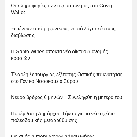
Οι πληροφορίες των οχημάτων μας στο Gov.gr
Wallet
Ξεμένουν από μηχανικούς νησιά λόγω κόστους
διαβίωσης
Η Santo Wines αποκτά νέο δίκτυο διανομής
κρασιών
Έναρξη λειτουργίας εξέτασης Οστικής πυκνότητας
στο Γενικό Νοσοκομείο Σύρου
Νεκρό βρέφος 6 μηνών – Συνελήφθη η μητέρα του
Παρέμβαση Δημάρχου Τήνου για το νέο σχέδιο
πολεοδομικής μεταρρύθμισης
Ορισμός Αντιδημάρχων Δήμου Θήρας