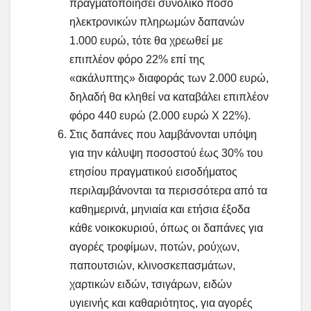
πραγματοποιήσει συνολικό ποσό
ηλεκτρονικών πληρωμών δαπανών
1.000 ευρώ, τότε θα χρεωθεί με
επιπλέον φόρο 22% επί της
«ακάλυπτης» διαφοράς των 2.000 ευρώ,
δηλαδή θα κληθεί να καταβάλει επιπλέον
φόρο 440 ευρώ (2.000 ευρώ Χ 22%).
Στις δαπάνες που λαμβάνονται υπόψη
για την κάλυψη ποσοστού έως 30% του
ετησίου πραγματικού εισοδήματος
περιλαμβάνονται τα περισσότερα από τα
καθημερινά, μηνιαία και ετήσια έξοδα
κάθε νοικοκυριού, όπως οι δαπάνες για
αγορές τροφίμων, ποτών, ρούχων,
παπουτσιών, κλινοσκεπασμάτων,
χαρτικών ειδών, τσιγάρων, ειδών
υγιεινής και καθαριότητος, για αγορές