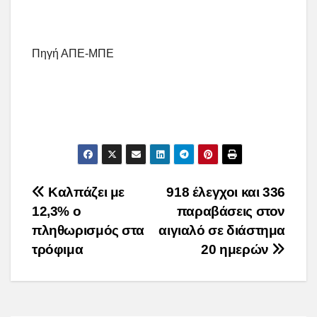
Πηγή ΑΠΕ-ΜΠΕ
Post
Καλπάζει με
918 έλεγχοι και 336
12,3% ο
παραβάσεις στον
navigation
πληθωρισμός στα
αιγιαλό σε διάστημα
τρόφιμα
20 ημερών