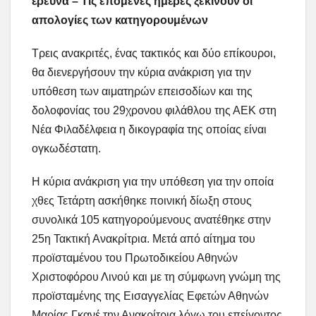
έρευνα – Τις επόμενες ημέρες ξεκινούν οι
απολογίες των κατηγορουμένων
Τρεις ανακριτές, ένας τακτικός και δύο επίκουροι,
θα διενεργήσουν την κύρια ανάκριση για την
υπόθεση των αιματηρών επεισοδίων και της
δολοφονίας του 29χρονου φιλάθλου της ΑΕΚ στη
Νέα Φιλαδέλφεια η δικογραφία της οποίας είναι
ογκωδέστατη.
Η κύρια ανάκριση για την υπόθεση για την οποία
χθες Τετάρτη ασκήθηκε ποινική δίωξη στους
συνολικά 105 κατηγορούμενους ανατέθηκε στην
25η Τακτική Ανακρίτρια. Μετά από αίτημα του
προϊσταμένου του Πρωτοδικείου Αθηνών
Χριστοφόρου Λινού και με τη σύμφωνη γνώμη της
προϊσταμένης της Εισαγγελίας Εφετών Αθηνών
Μαρίας Γκανέ την Ανακρίτρια λόγω του επείγοντος