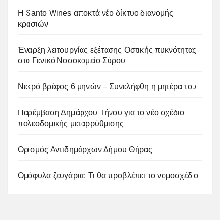
Η Santo Wines αποκτά νέο δίκτυο διανομής
κρασιών
Έναρξη λειτουργίας εξέτασης Οστικής πυκνότητας
στο Γενικό Νοσοκομείο Σύρου
Νεκρό βρέφος 6 μηνών – Συνελήφθη η μητέρα του
Παρέμβαση Δημάρχου Τήνου για το νέο σχέδιο
πολεοδομικής μεταρρύθμισης
Ορισμός Αντιδημάρχων Δήμου Θήρας
Ομόφυλα ζευγάρια: Τι θα προβλέπει το νομοσχέδιο