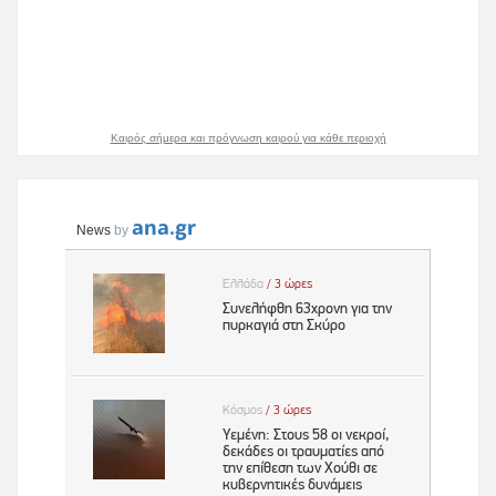
Καιρός σήμερα και πρόγνωση καιρού για κάθε περιοχή