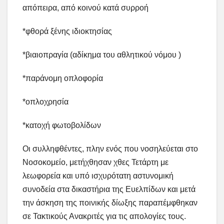
απόπειρα, από κοινού κατά συρροή
*φθορά ξένης ιδιοκτησίας
*βιαιοπραγία (αδίκημα του αθλητικού νόμου )
*παράνομη οπλοφορία
*οπλοχρησία
*κατοχή φωτοβολίδων
Οι συλληφθέντες, πλην ενός που νοσηλεύεται στο
Νοσοκομείο, μετήχθησαν χθες Τετάρτη με
λεωφορεία και υπό ισχυρότατη αστυνομική
συνοδεία στα δικαστήρια της Ευελπίδων και μετά
την άσκηση της ποινικής δίωξης παραπέμφθηκαν
σε Τακτικούς Ανακριτές για τις απολογίες τους.