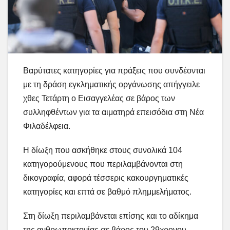
Βαρύτατες κατηγορίες για πράξεις που συνδέονται
με τη δράση εγκληματικής οργάνωσης απήγγειλε
χθες Τετάρτη ο Εισαγγελέας σε βάρος των
συλληφθέντων για τα αιματηρά επεισόδια στη Νέα
Φιλαδέλφεια.
Η δίωξη που ασκήθηκε στους συνολικά 104
κατηγορούμενους που περιλαμβάνονται στη
δικογραφία, αφορά τέσσερις κακουργηματικές
κατηγορίες και επτά σε βαθμό πλημμελήματος.
Στη δίωξη περιλαμβάνεται επίσης και το αδίκημα
της ανθρωποκτονίας σε βάρος του 29χρονου