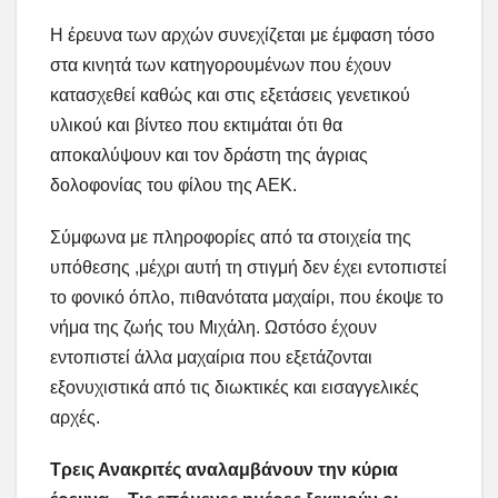
Η έρευνα των αρχών συνεχίζεται με έμφαση τόσο
στα κινητά των κατηγορουμένων που έχουν
κατασχεθεί καθώς και στις εξετάσεις γενετικού
υλικού και βίντεο που εκτιμάται ότι θα
αποκαλύψουν και τον δράστη της άγριας
δολοφονίας του φίλου της ΑΕΚ.
Σύμφωνα με πληροφορίες από τα στοιχεία της
υπόθεσης ,μέχρι αυτή τη στιγμή δεν έχει εντοπιστεί
το φονικό όπλο, πιθανότατα μαχαίρι, που έκοψε το
νήμα της ζωής του Μιχάλη. Ωστόσο έχουν
εντοπιστεί άλλα μαχαίρια που εξετάζονται
εξονυχιστικά από τις διωκτικές και εισαγγελικές
αρχές.
Τρεις Ανακριτές αναλαμβάνουν την κύρια